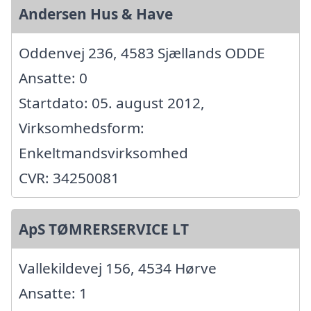
Andersen Hus & Have
Oddenvej 236, 4583 Sjællands ODDE
Ansatte: 0
Startdato: 05. august 2012,
Virksomhedsform:
Enkeltmandsvirksomhed
CVR: 34250081
ApS TØMRERSERVICE LT
Vallekildevej 156, 4534 Hørve
Ansatte: 1