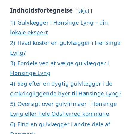
Indholdsfortegnelse
skjul
1)
Gulvlægger i Hønsinge Lyng – din
lokale ekspert
2)
Hvad koster en gulvlægger i Hønsinge
Lyng?
3)
Fordele ved at vælge gulvlægger i
Hønsinge Lyng
4)
Søg efter en dygtig gulvlægger i de
omkringliggende byer til Hønsinge Lyng?
5)
Oversigt over gulvfirmaer i Hønsinge
Lyng eller hele Odsherred kommune
6)
Find en gulvlægger i andre dele af
Danmark