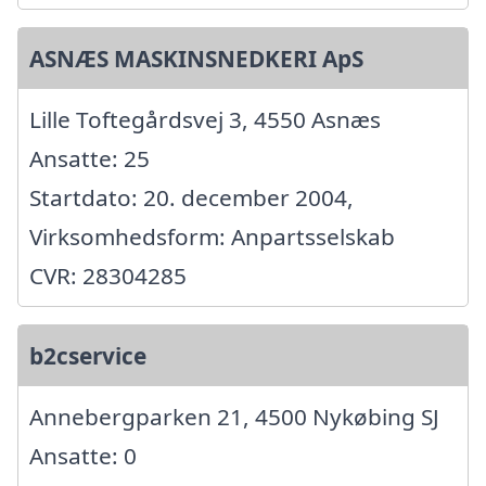
ASNÆS MASKINSNEDKERI ApS
Lille Toftegårdsvej 3, 4550 Asnæs
Ansatte: 25
Startdato: 20. december 2004,
Virksomhedsform: Anpartsselskab
CVR: 28304285
b2cservice
Annebergparken 21, 4500 Nykøbing SJ
Ansatte: 0