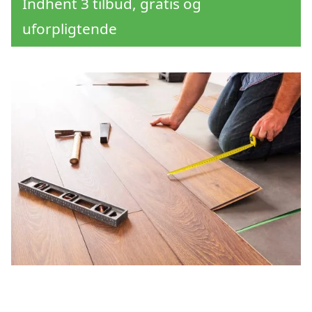
Indhent 3 tilbud, gratis og
uforpligtende