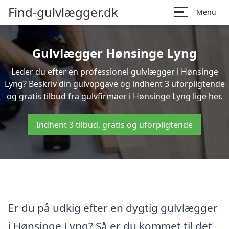
Find-gulvlægger.dk
Menu
Gulvlægger Hønsinge Lyng
Leder du efter en professionel gulvlægger i Hønsinge
Lyng? Beskriv din gulvopgave og indhent 3 uforpligtende
og gratis tilbud fra gulvfirmaer i Hønsinge Lyng lige her.
Indhent 3 tilbud, gratis og uforpligtende
Er du på udkig efter en dygtig gulvlægger
i Hønsinge Lyng? Så er du kommet til det