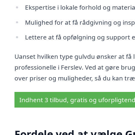
Ekspertise i lokale forhold og materia
Mulighed for at få rådgivning og inspi
Lettere at få opfølgning og support e
Uanset hvilken type gulvdu ønsker at få l
professionelle i Ferslev. Ved at gøre brug
over priser og muligheder, så du kan træ
Indhent 3 tilbud, gratis og uforpligten
Fordele ved at vælge G