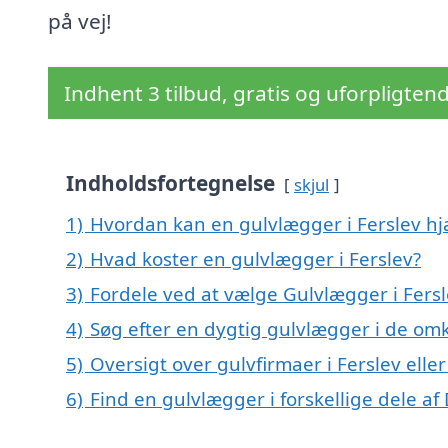
på vej!
Indhent 3 tilbud, gratis og uforpligten
Indholdsfortegnelse
skjul
1)
Hvordan kan en gulvlægger i Ferslev hj
2)
Hvad koster en gulvlægger i Ferslev?
3)
Fordele ved at vælge Gulvlægger i Fersl
4)
Søg efter en dygtig gulvlægger i de omk
5)
Oversigt over gulvfirmaer i Ferslev el
6)
Find en gulvlægger i forskellige dele a