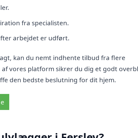
ler.
ration fra specialisten.
fter arbejdet er udført.
agt, kan du nemt indhente tilbud fra flere
 af vores platform sikrer du dig et godt overbl
ffe den bedste beslutning for dit hjem.
de
ulvlægger i Ferslev?