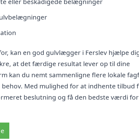
dte eller beskadigede belægninger
gulvbelægninger
ation
for, kan en god gulvlægger i Ferslev hjælpe d
, at det færdige resultat lever op til dine
orm kan du nemt sammenligne flere lokale fagf
ke behov. Med mulighed for at indhente tilbud 
ormeret beslutning og få den bedste værdi for
de