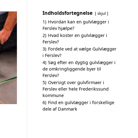
Indholdsfortegnelse
skjul
1)
Hvordan kan en gulvlægger i
Ferslev hjælpe?
2)
Hvad koster en gulvlægger i
Ferslev?
3)
Fordele ved at vælge Gulvlægger
i Ferslev?
4)
Søg efter en dygtig gulvlægger i
de omkringliggende byer til
Ferslev?
5)
Oversigt over gulvfirmaer i
Ferslev eller hele Frederikssund
kommune
6)
Find en gulvlægger i forskellige
dele af Danmark