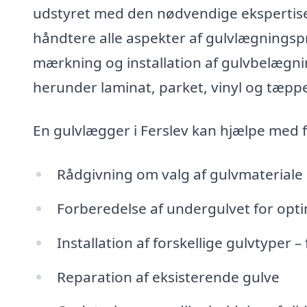
udstyret med den nødvendige ekspertise 
håndtere alle aspekter af gulvlægningspr
mærkning og installation af gulvbelægnin
herunder laminat, parket, vinyl og tæppe
En gulvlægger i Ferslev kan hjælpe med
Rådgivning om valg af gulvmateriale
Forberedelse af undergulvet for opt
Installation af forskellige gulvtyper – 
Reparation af eksisterende gulve