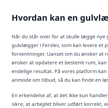
Hvordan kan en gulvlæg
Når du står over for at skulle lægge nye 
gulvlægger i Ferslev, som kan levere et pr
forventninger. Uanset om du ønsker at ren
ønsker at opdatere et bestemt rum, kan e
endelige resultat. På vores platform kan
anmode om tilbud, så du kan finde en lø
En erkendelse af, at det ikke kun handle
sikre, at arbejdet bliver udført korrekt, 