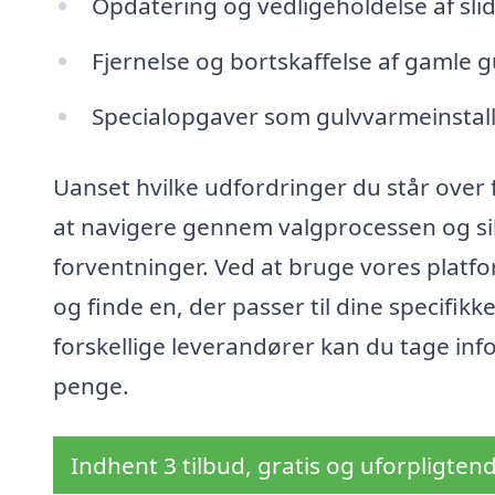
Opdatering og vedligeholdelse af sli
Fjernelse og bortskaffelse af gamle 
Specialopgaver som gulvvarmeinstall
Uanset hvilke udfordringer du står over 
at navigere gennem valgprocessen og sikre
forventninger. Ved at bruge vores platf
og finde en, der passer til dine specifik
forskellige leverandører kan du tage inf
penge.
Indhent 3 tilbud, gratis og uforpligten