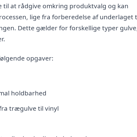
til at rådgive omkring produktvalg og kan
ocessen, lige fra forberedelse af underlaget t
gen. Dette gælder for forskellige typer gulve
r.
 følgende opgaver:
imal holdbarhed
fra trægulve til vinyl