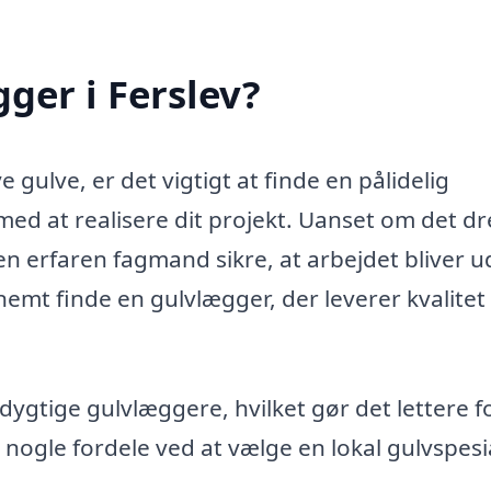
ger i Ferslev?
e gulve, er det vigtigt at finde en pålidelig
med at realisere dit projekt. Uanset om det dr
 en erfaren fagmand sikre, at arbejdet bliver u
 nemt finde en gulvlægger, der leverer kvalitet
dygtige gulvlæggere, hvilket gør det lettere f
 nogle fordele ved at vælge en lokal gulvspesia