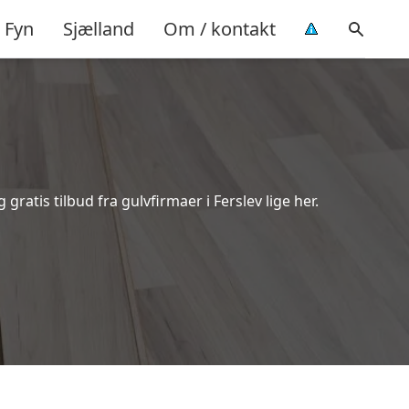
Fyn
Sjælland
Om / kontakt
ratis tilbud fra gulvfirmaer i Ferslev lige her.