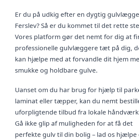
Er du på udkig efter en dygtig gulvlægge
Ferslev? Så er du kommet til det rette st
Vores platform gør det nemt for dig at f
professionelle gulvlæggere tæt på dig, d
kan hjælpe med at forvandle dit hjem m
smukke og holdbare gulve.
Uanset om du har brug for hjælp til park
laminat eller tæpper, kan du nemt bestill
uforpligtende tilbud fra lokale håndværk
Gå ikke glip af muligheden for at få det
perfekte gulv til din bolig – lad os hjælpe