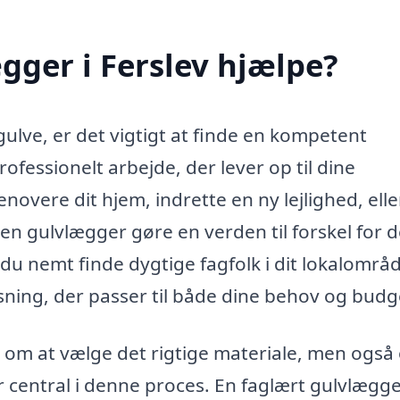
ger i Ferslev hjælpe?
gulve, er det vigtigt at finde en kompetent
ofessionelt arbejde, der lever op til dine
overe dit hjem, indrette en ny lejlighed, elle
n gulvlægger gøre en verden til forskel for d
 du nemt finde dygtige fagfolk i dit lokalområ
sning, der passer til både dine behov og budg
r om at vælge det rigtige materiale, men også
er central i denne proces. En faglært gulvlægge