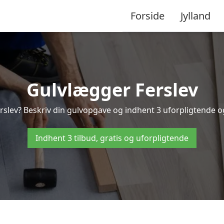
Forside
Jylland
Gulvlægger Ferslev
slev? Beskriv din gulvopgave og indhent 3 uforpligtende og g
Indhent 3 tilbud, gratis og uforpligtende