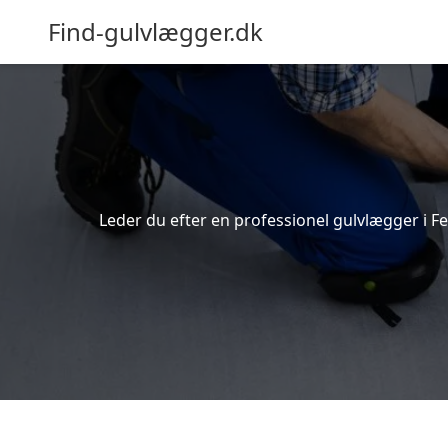
Find-gulvlægger.dk
Leder du efter en professionel gulvlægger i Fer