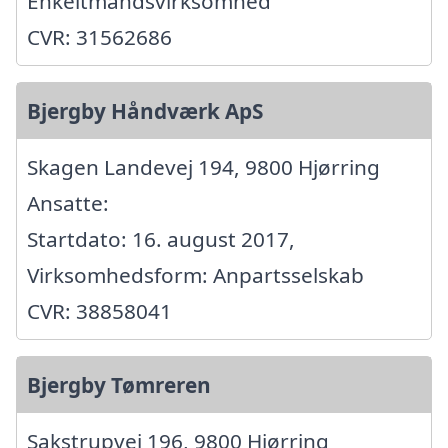
Enkeltmandsvirksomhed
CVR: 31562686
Bjergby Håndværk ApS
Skagen Landevej 194, 9800 Hjørring
Ansatte:
Startdato: 16. august 2017,
Virksomhedsform: Anpartsselskab
CVR: 38858041
Bjergby Tømreren
Sakstrupvej 196, 9800 Hjørring