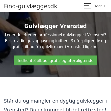
Find-gulvlægger.dk
Menu
Gulvlægger Vrensted
Leder du efter en professionel gulvlægger i Vrensted?
Beskriv din gulvopgave og indhent 3 uforpligtende og
gratis tilbud fra gulvfirmaer i Vrensted lige her.
Indhent 3 tilbud, gratis og uforpligtende
Står du og mangler en dygtig gulvlægger i
Vrensted? Du er kommet til det rette sted!