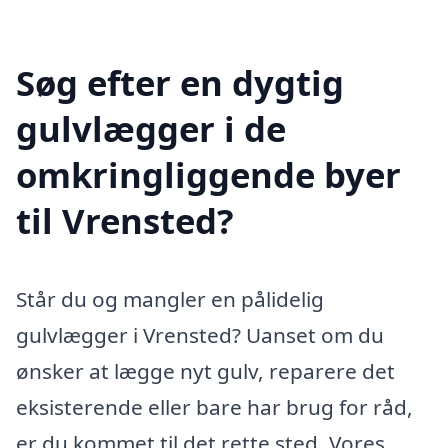
Søg efter en dygtig
gulvlægger i de
omkringliggende byer
til Vrensted?
Står du og mangler en pålidelig
gulvlægger i Vrensted? Uanset om du
ønsker at lægge nyt gulv, reparere det
eksisterende eller bare har brug for råd,
er du kommet til det rette sted. Vores