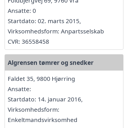
Foldbjergvej 69, 9760 Vrå
Ansatte: 0
Startdato: 02. marts 2015,
Virksomhedsform: Anpartsselskab
CVR: 36558458
Algrensen tømrer og snedker
Faldet 35, 9800 Hjørring
Ansatte:
Startdato: 14. januar 2016,
Virksomhedsform:
Enkeltmandsvirksomhed