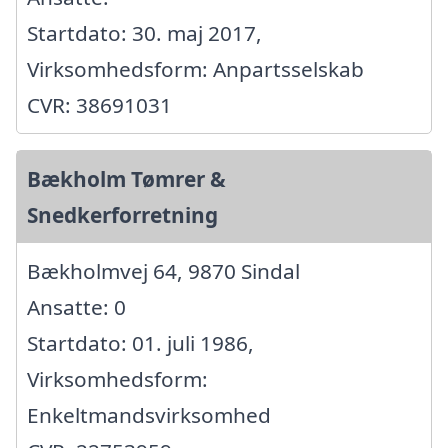
Startdato: 30. maj 2017,
Virksomhedsform: Anpartsselskab
CVR: 38691031
Bækholm Tømrer &
Snedkerforretning
Bækholmvej 64, 9870 Sindal
Ansatte: 0
Startdato: 01. juli 1986,
Virksomhedsform:
Enkeltmandsvirksomhed