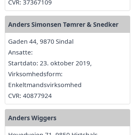
CVR: 37367109
Anders Simonsen Tømrer & Snedker
Gaden 44, 9870 Sindal
Ansatte:
Startdato: 23. oktober 2019,
Virksomhedsform:
Enkeltmandsvirksomhed
CVR: 40877924
Anders Wiggers
Hovedvejen 71, 9850 Hirtshals