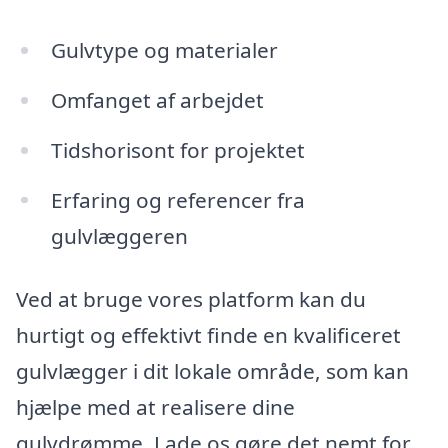
Gulvtype og materialer
Omfanget af arbejdet
Tidshorisont for projektet
Erfaring og referencer fra
gulvlæggeren
Ved at bruge vores platform kan du
hurtigt og effektivt finde en kvalificeret
gulvlægger i dit lokale område, som kan
hjælpe med at realisere dine
gulvdrømme. Lade os gøre det nemt for