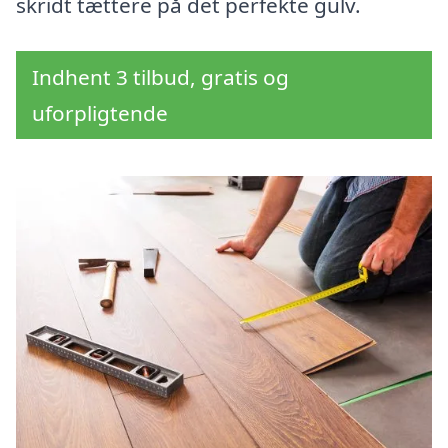
skridt tættere på det perfekte gulv.
Indhent 3 tilbud, gratis og
uforpligtende