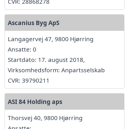
CVR: 28868278
Ascanius Byg ApS
Langagervej 47, 9800 Hjørring
Ansatte: 0
Startdato: 17. august 2018,
Virksomhedsform: Anpartsselskab
CVR: 39790211
ASI 84 Holding aps
Thorsvej 40, 9800 Hjørring
Ansatte: