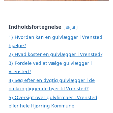
Indholdsfortegnelse
skjul
1)
Hvordan kan en gulvlægger i Vrensted
hjælpe?
2)
Hvad koster en gulvlægger i Vrensted?
3)
Fordele ved at vælge gulvlægger i
Vrensted?
4)
Søg efter en dygtig gulvlægger i de
omkringliggende byer til Vrensted?
5)
Oversigt over gulvfirmaer i Vrensted
eller hele Hjørring Kommune