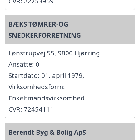
CVR: 22753959
BÆKS TØMRER-OG
SNEDKERFORRETNING
Lønstrupvej 55, 9800 Hjørring
Ansatte: 0
Startdato: 01. april 1979,
Virksomhedsform:
Enkeltmandsvirksomhed
CVR: 72454111
Berendt Byg & Bolig ApS