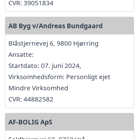
CVR: 39051834
AB Byg v/Andreas Bundgaard
Blåstjernevej 6, 9800 Hjørring
Ansatte:
Startdato: 07. juni 2024,
Virksomhedsform: Personligt ejet
Mindre Virksomhed
CVR: 44882582
AF-BOLIG ApS