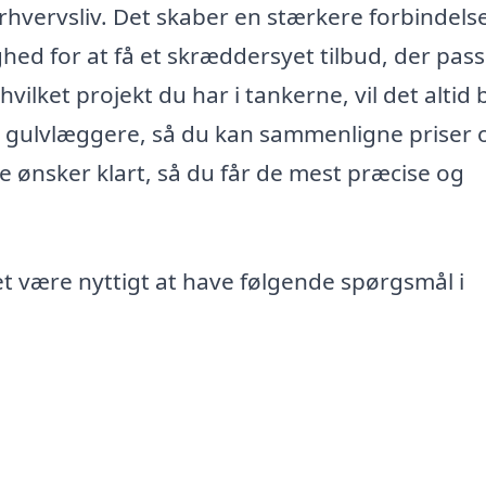
rhvervsliv. Det skaber en stærkere forbindelse 
hed for at få et skræddersyet tilbud, der pas
vilket projekt du har i tankerne, vil det altid 
ige gulvlæggere, så du kan sammenligne priser 
ne ønsker klart, så du får de mest præcise og
t være nyttigt at have følgende spørgsmål i