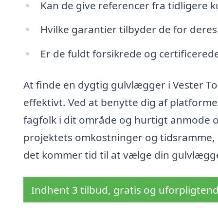
Kan de give referencer fra tidligere 
Hvilke garantier tilbyder de for dere
Er de fuldt forsikrede og certificered
At finde en dygtig gulvlægger i Vester Tor
effektivt. Ved at benytte dig af platform
fagfolk i dit område og hurtigt anmode o
projektets omkostninger og tidsramme, s
det kommer tid til at vælge din gulvlægg
Indhent 3 tilbud, gratis og uforpligten