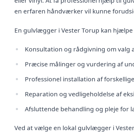
eller vinyl. At få professionel hjælp til 
en erfaren håndværker vil kunne foruds
En gulvlægger i Vester Torup kan hjælpe
Konsultation og rådgivning om valg a
Præcise målinger og vurdering af un
Professionel installation af forskelli
Reparation og vedligeholdelse af eks
Afsluttende behandling og pleje for 
Ved at vælge en lokal gulvlægger i Vester