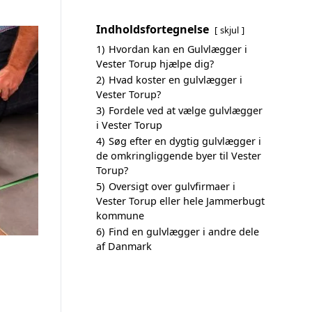
Indholdsfortegnelse
skjul
1)
Hvordan kan en Gulvlægger i
Vester Torup hjælpe dig?
2)
Hvad koster en gulvlægger i
Vester Torup?
3)
Fordele ved at vælge gulvlægger
i Vester Torup
4)
Søg efter en dygtig gulvlægger i
de omkringliggende byer til Vester
Torup?
5)
Oversigt over gulvfirmaer i
Vester Torup eller hele Jammerbugt
kommune
6)
Find en gulvlægger i andre dele
af Danmark