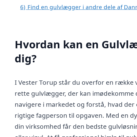
6)
Find en gulvlægger i andre dele af Da
Hvordan kan en Gulvlæ
dig?
I Vester Torup står du overfor en række 
rette gulvlægger, der kan imødekomme d
navigere i markedet og forstå, hvad der e
rigtige fagperson til opgaven. Med en dyg
din virksomhed får den bedste gulvløsni