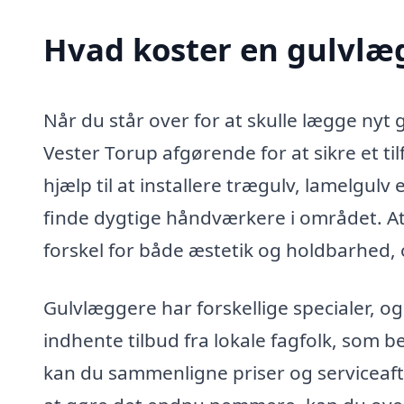
Hvad koster en gulvlæg
Når du står over for at skulle lægge nyt g
Vester Torup afgørende for at sikre et ti
hjælp til at installere trægulv, lamelgulv
finde dygtige håndværkere i området. At
forskel for både æstetik og holdbarhed, 
Gulvlæggere har forskellige specialer, o
indhente tilbud fra lokale fagfolk, som
kan du sammenligne priser og serviceaftal