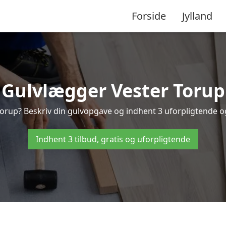
Forside
Jylland
Gulvlægger Vester Torup
orup? Beskriv din gulvopgave og indhent 3 uforpligtende og g
Indhent 3 tilbud, gratis og uforpligtende