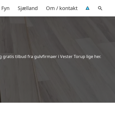
Fyn
Sjælland
Om / kontakt
ratis tilbud fra gulvfirmaer i Vester Torup lige her.