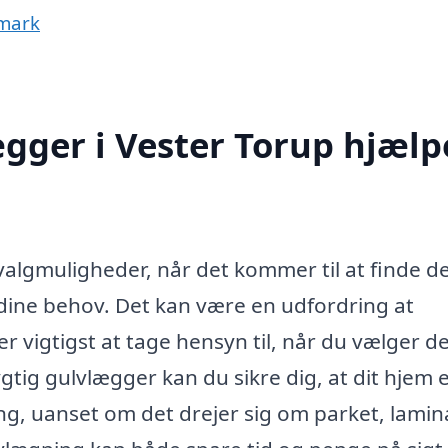
nmark
gger i Vester Torup hjælp
valgmuligheder, når det kommer til at finde d
ine behov. Det kan være en udfordring at
r vigtigst at tage hensyn til, når du vælger d
tig gulvlægger kan du sikre dig, at dit hjem e
ng, uanset om det drejer sig om parket, lamin