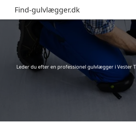
Find-gulvlægger.dk
Leder du efter en professionel gulvlægger i Vester T