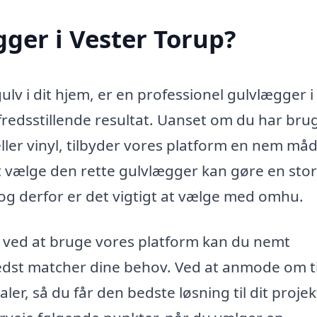
ger i Vester Torup?
ulv i dit hjem, er en professionel gulvlægger i
lfredsstillende resultat. Uanset om du har brug
 eller vinyl, tilbyder vores platform en nem må
 vælge den rette gulvlægger kan gøre en stor
og derfor er det vigtigt at vælge med omhu.
g ved at bruge vores platform kan du nemt
 bedst matcher dine behov. Ved at anmode om t
er, så du får den bedste løsning til dit projek