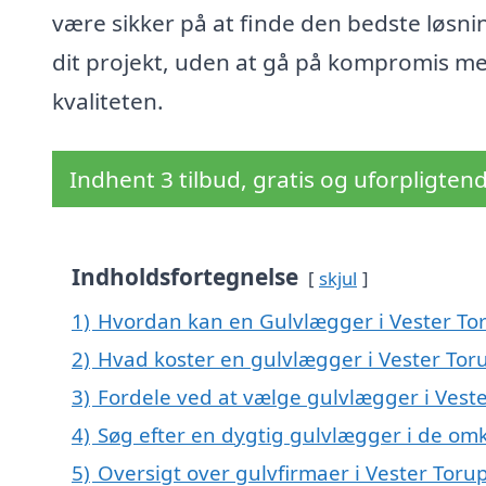
være sikker på at finde den bedste løsnin
dit projekt, uden at gå på kompromis m
kvaliteten.
Indhent 3 tilbud, gratis og uforpligten
Indholdsfortegnelse
skjul
1)
Hvordan kan en Gulvlægger i Vester To
2)
Hvad koster en gulvlægger i Vester Tor
3)
Fordele ved at vælge gulvlægger i Vest
4)
Søg efter en dygtig gulvlægger i de omk
5)
Oversigt over gulvfirmaer i Vester To