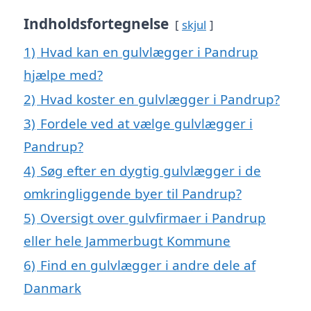
Indholdsfortegnelse
skjul
1)
Hvad kan en gulvlægger i Pandrup
hjælpe med?
2)
Hvad koster en gulvlægger i Pandrup?
3)
Fordele ved at vælge gulvlægger i
Pandrup?
4)
Søg efter en dygtig gulvlægger i de
omkringliggende byer til Pandrup?
5)
Oversigt over gulvfirmaer i Pandrup
eller hele Jammerbugt Kommune
6)
Find en gulvlægger i andre dele af
Danmark