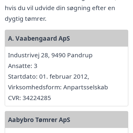
hvis du vil udvide din søgning efter en
dygtig tømrer.
A. Vaabengaard ApS
Industrivej 28, 9490 Pandrup
Ansatte: 3
Startdato: 01. februar 2012,
Virksomhedsform: Anpartsselskab
CVR: 34224285
Aabybro Tømrer ApS