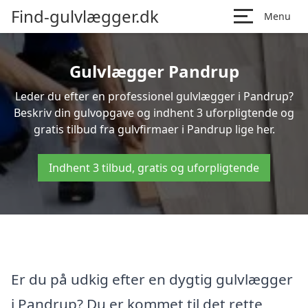
Find-gulvlægger.dk
Menu
Gulvlægger Pandrup
Leder du efter en professionel gulvlægger i Pandrup?
Beskriv din gulvopgave og indhent 3 uforpligtende og
gratis tilbud fra gulvfirmaer i Pandrup lige her.
Indhent 3 tilbud, gratis og uforpligtende
Er du på udkig efter en dygtig gulvlægger
i Pandrup? Du er kommet til det rette