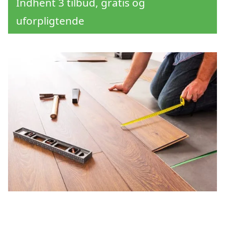
Indhent 3 tilbud, gratis og
uforpligtende