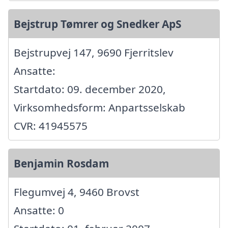
Bejstrup Tømrer og Snedker ApS
Bejstrupvej 147, 9690 Fjerritslev
Ansatte:
Startdato: 09. december 2020,
Virksomhedsform: Anpartsselskab
CVR: 41945575
Benjamin Rosdam
Flegumvej 4, 9460 Brovst
Ansatte: 0