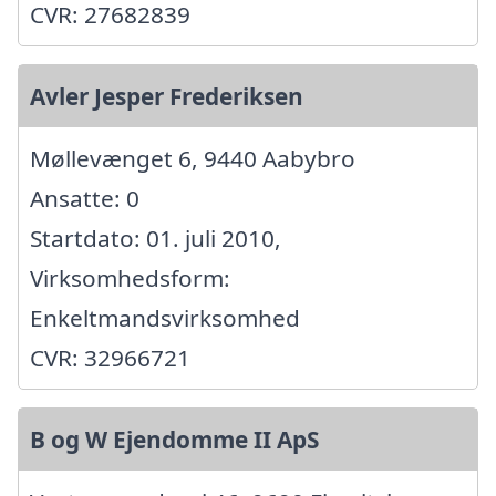
CVR: 27682839
Avler Jesper Frederiksen
Møllevænget 6, 9440 Aabybro
Ansatte: 0
Startdato: 01. juli 2010,
Virksomhedsform:
Enkeltmandsvirksomhed
CVR: 32966721
B og W Ejendomme II ApS