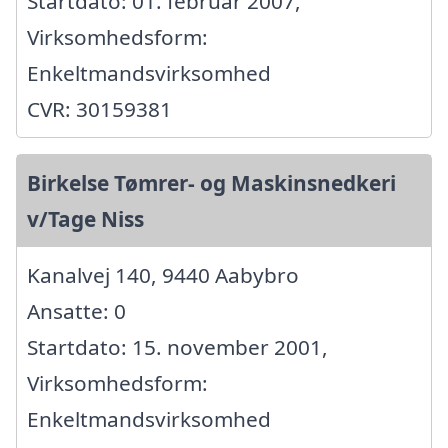
Startdato: 01. februar 2007,
Virksomhedsform:
Enkeltmandsvirksomhed
CVR: 30159381
Birkelse Tømrer- og Maskinsnedkeri
v/Tage Niss
Kanalvej 140, 9440 Aabybro
Ansatte: 0
Startdato: 15. november 2001,
Virksomhedsform:
Enkeltmandsvirksomhed