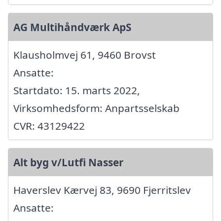
AG Multihåndværk ApS
Klausholmvej 61, 9460 Brovst
Ansatte:
Startdato: 15. marts 2022,
Virksomhedsform: Anpartsselskab
CVR: 43129422
Alt byg v/Lutfi Nasser
Haverslev Kærvej 83, 9690 Fjerritslev
Ansatte: