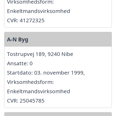
Virksomhedsform:
Enkeltmandsvirksomhed
CVR: 41272325
A-N Byg
Tostrupvej 189, 9240 Nibe
Ansatte: 0
Startdato: 03. november 1999,
Virksomhedsform:
Enkeltmandsvirksomhed
CVR: 25045785