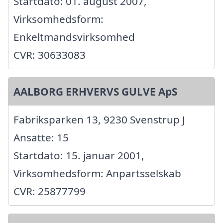
Startdato: 01. august 2007,
Virksomhedsform:
Enkeltmandsvirksomhed
CVR: 30633083
AALBORG ERHVERVS GULVE ApS
Fabriksparken 13, 9230 Svenstrup J
Ansatte: 15
Startdato: 15. januar 2001,
Virksomhedsform: Anpartsselskab
CVR: 25877799