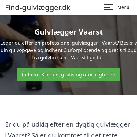
Find-gulvlægger.dk
Menu
Gulvlægger Vaarst
Leder du efter en professionel gulvlægger i Vaarst? Beskriv
din gulvopgave og indhent 3 uforpligtende og gratis tilbud
fra gulvfirmaer i Vaarst lige her.
Indhent 3 tilbud, gratis og uforpligtende
Er du på udkig efter en dygtig gulvlægger
i Vaarst? Så er du kommet til det rette