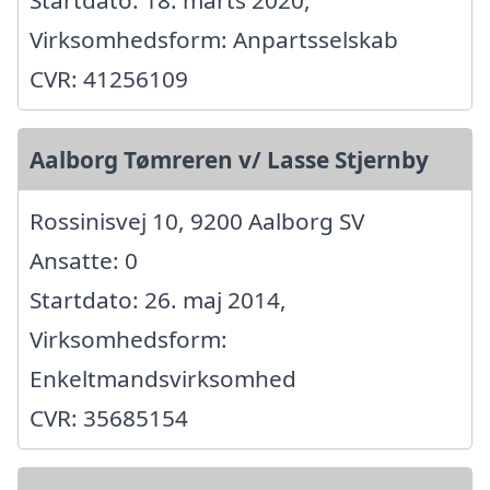
Startdato: 18. marts 2020,
Virksomhedsform: Anpartsselskab
CVR: 41256109
Aalborg Tømreren v/ Lasse Stjernby
Rossinisvej 10, 9200 Aalborg SV
Ansatte: 0
Startdato: 26. maj 2014,
Virksomhedsform:
Enkeltmandsvirksomhed
CVR: 35685154