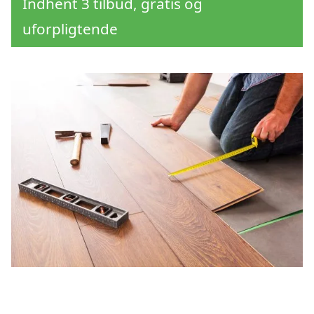
Indhent 3 tilbud, gratis og
uforpligtende