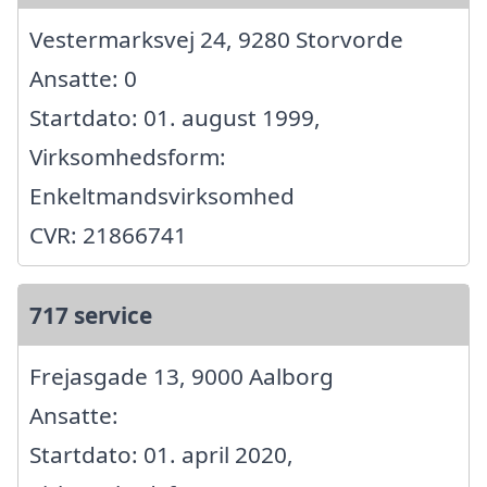
Vestermarksvej 24, 9280 Storvorde
Ansatte: 0
Startdato: 01. august 1999,
Virksomhedsform:
Enkeltmandsvirksomhed
CVR: 21866741
717 service
Frejasgade 13, 9000 Aalborg
Ansatte:
Startdato: 01. april 2020,