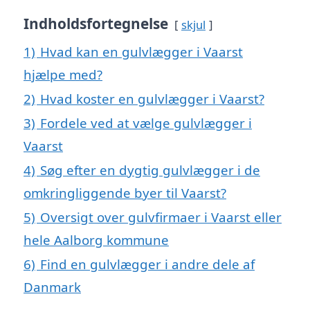
Indholdsfortegnelse
skjul
1)
Hvad kan en gulvlægger i Vaarst
hjælpe med?
2)
Hvad koster en gulvlægger i Vaarst?
3)
Fordele ved at vælge gulvlægger i
Vaarst
4)
Søg efter en dygtig gulvlægger i de
omkringliggende byer til Vaarst?
5)
Oversigt over gulvfirmaer i Vaarst eller
hele Aalborg kommune
6)
Find en gulvlægger i andre dele af
Danmark