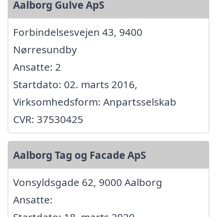
Aalborg Gulve ApS
Forbindelsesvejen 43, 9400
Nørresundby
Ansatte: 2
Startdato: 02. marts 2016,
Virksomhedsform: Anpartsselskab
CVR: 37530425
Aalborg Tag og Facade ApS
Vonsyldsgade 62, 9000 Aalborg
Ansatte: