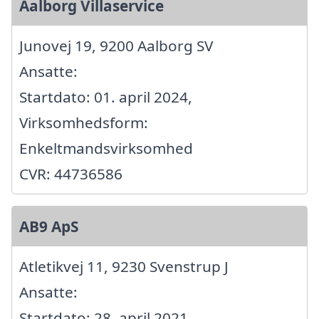
Aalborg Villaservice
Junovej 19, 9200 Aalborg SV
Ansatte:
Startdato: 01. april 2024,
Virksomhedsform:
Enkeltmandsvirksomhed
CVR: 44736586
AB9 ApS
Atletikvej 11, 9230 Svenstrup J
Ansatte:
Startdato: 28. april 2021,