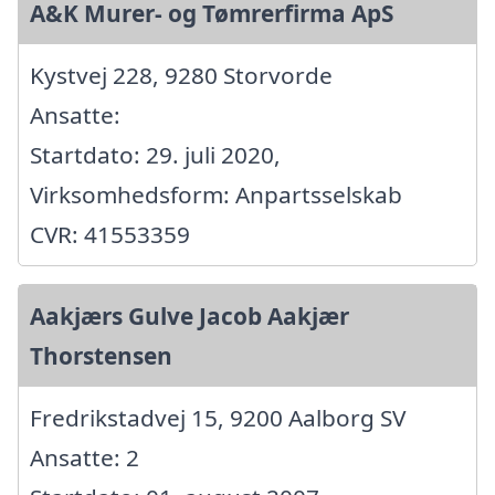
A&K Murer- og Tømrerfirma ApS
Kystvej 228, 9280 Storvorde
Ansatte:
Startdato: 29. juli 2020,
Virksomhedsform: Anpartsselskab
CVR: 41553359
Aakjærs Gulve Jacob Aakjær
Thorstensen
Fredrikstadvej 15, 9200 Aalborg SV
Ansatte: 2