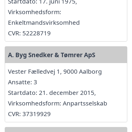
Startdato: 17. juni 1975,
Virksomhedsform:
Enkeltmandsvirksomhed
CVR: 52228719
A. Byg Snedker & Tømrer ApS
Vester Fælledvej 1, 9000 Aalborg
Ansatte: 3
Startdato: 21. december 2015,
Virksomhedsform: Anpartsselskab
CVR: 37319929