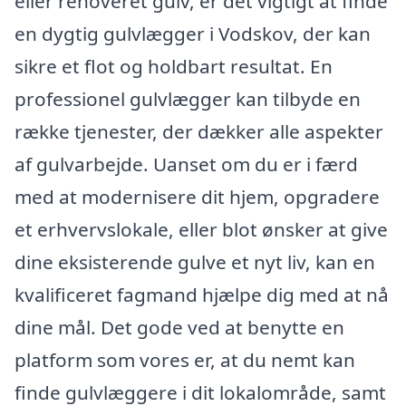
eller renoveret gulv, er det vigtigt at finde
en dygtig gulvlægger i Vodskov, der kan
sikre et flot og holdbart resultat. En
professionel gulvlægger kan tilbyde en
række tjenester, der dækker alle aspekter
af gulvarbejde. Uanset om du er i færd
med at modernisere dit hjem, opgradere
et erhvervslokale, eller blot ønsker at give
dine eksisterende gulve et nyt liv, kan en
kvalificeret fagmand hjælpe dig med at nå
dine mål. Det gode ved at benytte en
platform som vores er, at du nemt kan
finde gulvlæggere i dit lokalområde, samt