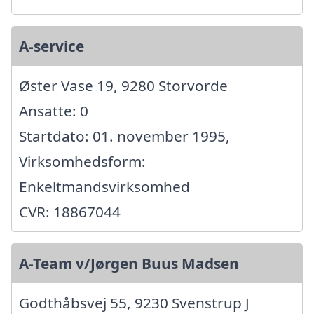
A-service
Øster Vase 19, 9280 Storvorde
Ansatte: 0
Startdato: 01. november 1995,
Virksomhedsform:
Enkeltmandsvirksomhed
CVR: 18867044
A-Team v/Jørgen Buus Madsen
Godthåbsvej 55, 9230 Svenstrup J