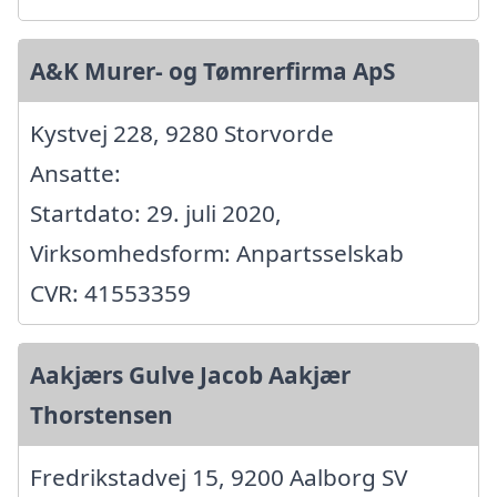
A&K Murer- og Tømrerfirma ApS
Kystvej 228, 9280 Storvorde
Ansatte:
Startdato: 29. juli 2020,
Virksomhedsform: Anpartsselskab
CVR: 41553359
Aakjærs Gulve Jacob Aakjær
Thorstensen
Fredrikstadvej 15, 9200 Aalborg SV