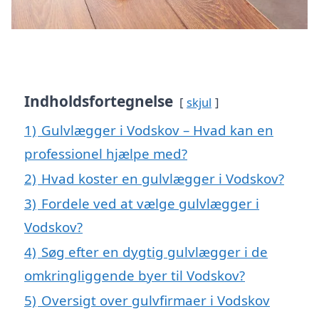
Indholdsfortegnelse
skjul
1)
Gulvlægger i Vodskov – Hvad kan en
professionel hjælpe med?
2)
Hvad koster en gulvlægger i Vodskov?
3)
Fordele ved at vælge gulvlægger i
Vodskov?
4)
Søg efter en dygtig gulvlægger i de
omkringliggende byer til Vodskov?
5)
Oversigt over gulvfirmaer i Vodskov