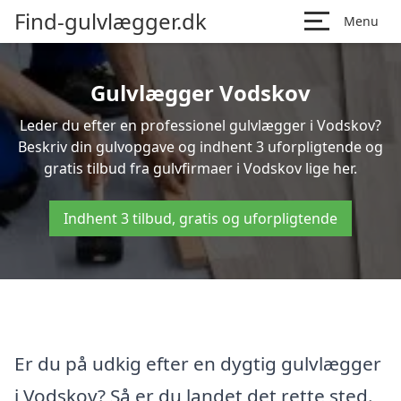
Find-gulvlægger.dk
Menu
Gulvlægger Vodskov
Leder du efter en professionel gulvlægger i Vodskov?
Beskriv din gulvopgave og indhent 3 uforpligtende og
gratis tilbud fra gulvfirmaer i Vodskov lige her.
Indhent 3 tilbud, gratis og uforpligtende
Er du på udkig efter en dygtig gulvlægger
i Vodskov? Så er du landet det rette sted.