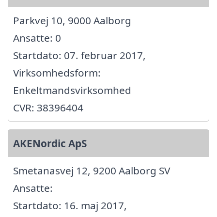
Parkvej 10, 9000 Aalborg
Ansatte: 0
Startdato: 07. februar 2017,
Virksomhedsform:
Enkeltmandsvirksomhed
CVR: 38396404
AKENordic ApS
Smetanasvej 12, 9200 Aalborg SV
Ansatte:
Startdato: 16. maj 2017,