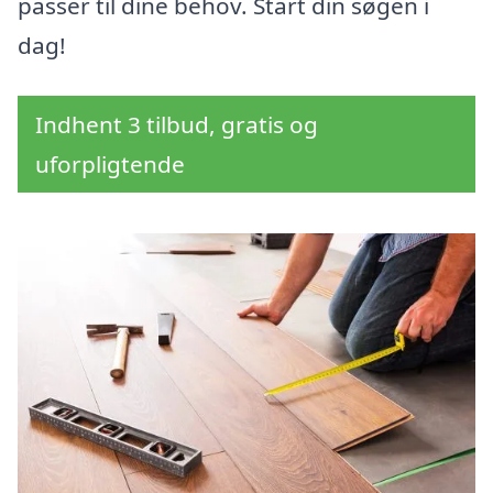
passer til dine behov. Start din søgen i
dag!
Indhent 3 tilbud, gratis og
uforpligtende