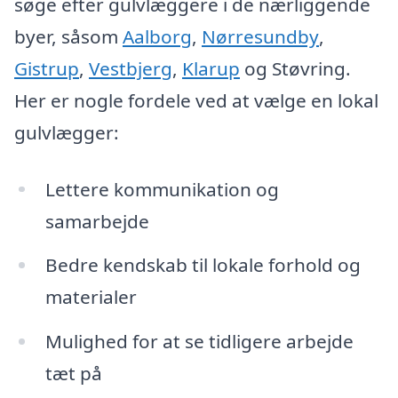
søge efter gulvlæggere i de nærliggende
byer, såsom
Aalborg
,
Nørresundby
,
Gistrup
,
Vestbjerg
,
Klarup
og Støvring.
Her er nogle fordele ved at vælge en lokal
gulvlægger:
Lettere kommunikation og
samarbejde
Bedre kendskab til lokale forhold og
materialer
Mulighed for at se tidligere arbejde
tæt på