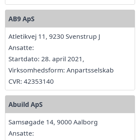
AB9 ApS
Atletikvej 11, 9230 Svenstrup J
Ansatte:
Startdato: 28. april 2021,
Virksomhedsform: Anpartsselskab
CVR: 42353140
Abuild ApS
Samsøgade 14, 9000 Aalborg
Ansatte: