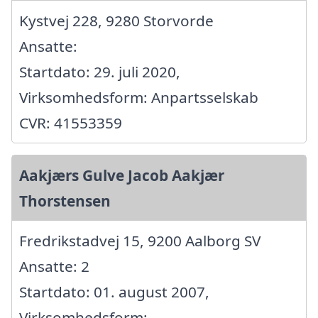
Kystvej 228, 9280 Storvorde
Ansatte:
Startdato: 29. juli 2020,
Virksomhedsform: Anpartsselskab
CVR: 41553359
Aakjærs Gulve Jacob Aakjær
Thorstensen
Fredrikstadvej 15, 9200 Aalborg SV
Ansatte: 2
Startdato: 01. august 2007,
Virksomhedsform: