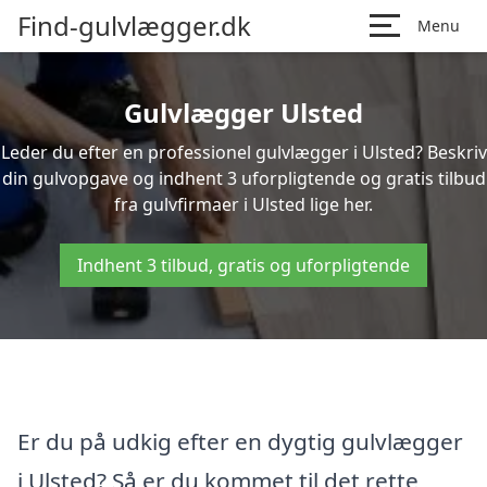
Find-gulvlægger.dk
Menu
Gulvlægger Ulsted
Leder du efter en professionel gulvlægger i Ulsted? Beskriv
din gulvopgave og indhent 3 uforpligtende og gratis tilbud
fra gulvfirmaer i Ulsted lige her.
Indhent 3 tilbud, gratis og uforpligtende
Er du på udkig efter en dygtig gulvlægger
i Ulsted? Så er du kommet til det rette