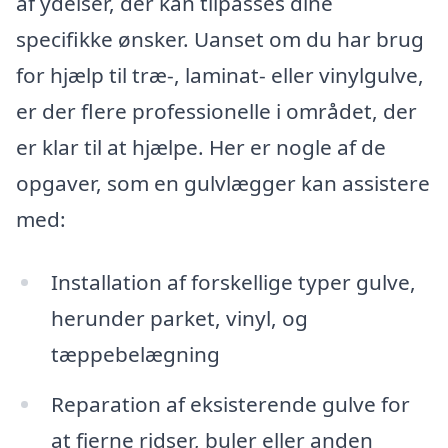
af ydelser, der kan tilpasses dine
specifikke ønsker. Uanset om du har brug
for hjælp til træ-, laminat- eller vinylgulve,
er der flere professionelle i området, der
er klar til at hjælpe. Her er nogle af de
opgaver, som en gulvlægger kan assistere
med:
Installation af forskellige typer gulve,
herunder parket, vinyl, og
tæppebelægning
Reparation af eksisterende gulve for
at fjerne ridser, buler eller anden