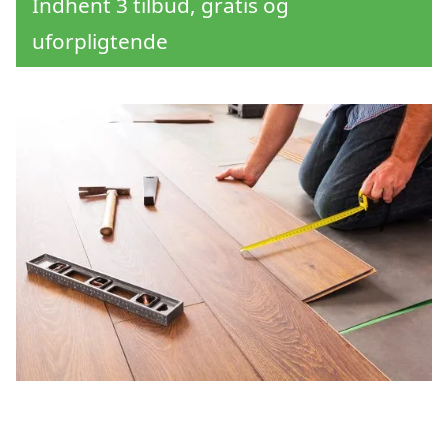
Indhent 3 tilbud, gratis og
uforpligtende