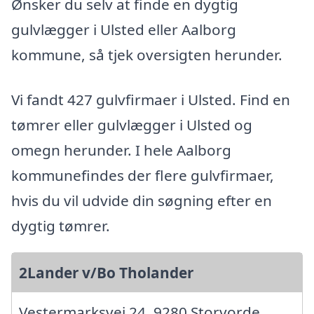
Ønsker du selv at finde en dygtig
gulvlægger i Ulsted eller Aalborg
kommune, så tjek oversigten herunder.
Vi fandt 427 gulvfirmaer i Ulsted. Find en
tømrer eller gulvlægger i Ulsted og
omegn herunder. I hele Aalborg
kommunefindes der flere gulvfirmaer,
hvis du vil udvide din søgning efter en
dygtig tømrer.
2Lander v/Bo Tholander
Vestermarksvej 24, 9280 Storvorde