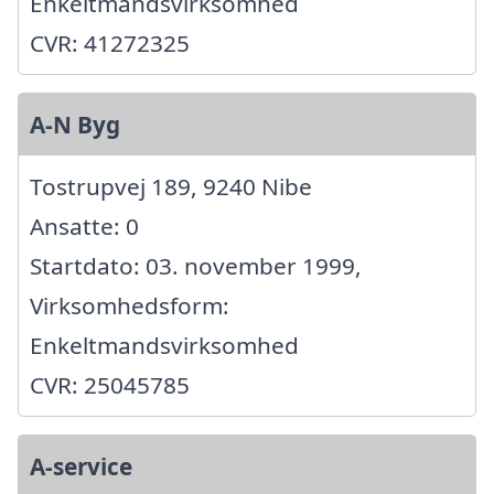
Enkeltmandsvirksomhed
CVR: 41272325
A-N Byg
Tostrupvej 189, 9240 Nibe
Ansatte: 0
Startdato: 03. november 1999,
Virksomhedsform:
Enkeltmandsvirksomhed
CVR: 25045785
A-service