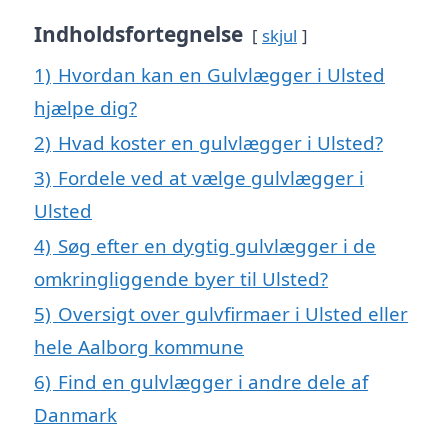
Indholdsfortegnelse
skjul
1)
Hvordan kan en Gulvlægger i Ulsted
hjælpe dig?
2)
Hvad koster en gulvlægger i Ulsted?
3)
Fordele ved at vælge gulvlægger i
Ulsted
4)
Søg efter en dygtig gulvlægger i de
omkringliggende byer til Ulsted?
5)
Oversigt over gulvfirmaer i Ulsted eller
hele Aalborg kommune
6)
Find en gulvlægger i andre dele af
Danmark