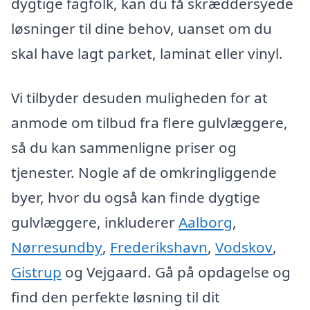
dygtige fagfolk, kan du få skræddersyede
løsninger til dine behov, uanset om du
skal have lagt parket, laminat eller vinyl.
Vi tilbyder desuden muligheden for at
anmode om tilbud fra flere gulvlæggere,
så du kan sammenligne priser og
tjenester. Nogle af de omkringliggende
byer, hvor du også kan finde dygtige
gulvlæggere, inkluderer
Aalborg
,
Nørresundby
,
Frederikshavn
,
Vodskov
,
Gistrup
og Vejgaard. Gå på opdagelse og
find den perfekte løsning til dit