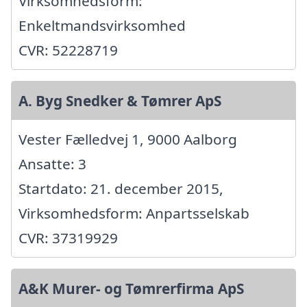
Virksomhedsform:
Enkeltmandsvirksomhed
CVR: 52228719
A. Byg Snedker & Tømrer ApS
Vester Fælledvej 1, 9000 Aalborg
Ansatte: 3
Startdato: 21. december 2015,
Virksomhedsform: Anpartsselskab
CVR: 37319929
A&K Murer- og Tømrerfirma ApS