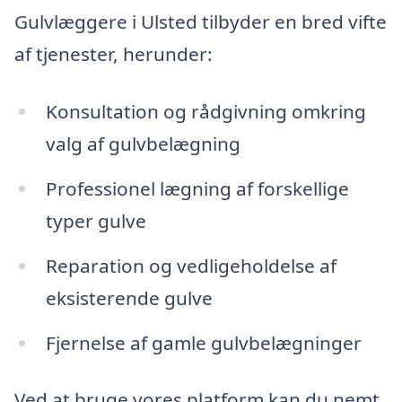
Gulvlæggere i Ulsted tilbyder en bred vifte
af tjenester, herunder:
Konsultation og rådgivning omkring
valg af gulvbelægning
Professionel lægning af forskellige
typer gulve
Reparation og vedligeholdelse af
eksisterende gulve
Fjernelse af gamle gulvbelægninger
Ved at bruge vores platform kan du nemt