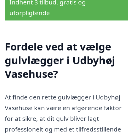
Indhent 3 tilbud, gratis og
uforpligtende
Fordele ved at vælge
gulvlægger i Udbyhøj
Vasehuse?
At finde den rette gulvlægger i Udbyhøj
Vasehuse kan være en afgørende faktor
for at sikre, at dit gulv bliver lagt
professionelt og med et tilfredsstillende