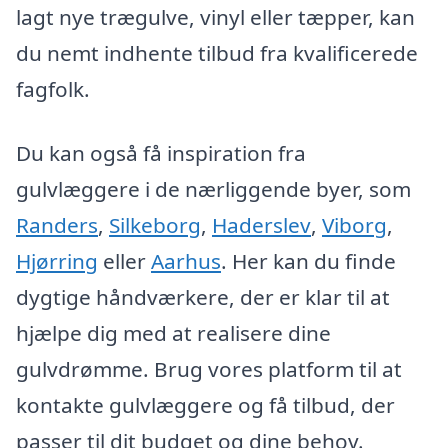
lagt nye trægulve, vinyl eller tæpper, kan
du nemt indhente tilbud fra kvalificerede
fagfolk.
Du kan også få inspiration fra
gulvlæggere i de nærliggende byer, som
Randers
,
Silkeborg
,
Haderslev
,
Viborg
,
Hjørring
eller
Aarhus
. Her kan du finde
dygtige håndværkere, der er klar til at
hjælpe dig med at realisere dine
gulvdrømme. Brug vores platform til at
kontakte gulvlæggere og få tilbud, der
passer til dit budget og dine behov.