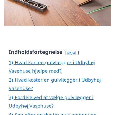
Indholdsfortegnelse
skjul
1)
Hvad kan en gulvlægger i Udbyhøj
Vasehuse hjælpe med?
2)
Hvad koster en gulvlægger i Udbyhøj
Vasehuse?
3)
Fordele ved at vælge gulvlægger i
Udbyhøj Vasehuse?
4)
Søg efter en dygtig gulvlægger i de