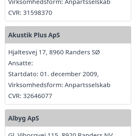
Virksomhedsform: Anpartsselskab
CVR: 31598370
Akustik Plus ApS
Hjaltesvej 17, 8960 Randers SØ
Ansatte:
Startdato: 01. december 2009,
Virksomhedsform: Anpartsselskab
CVR: 32646077
Albyg ApS
Gl. Viborgvej 115, 8920 Randers NV