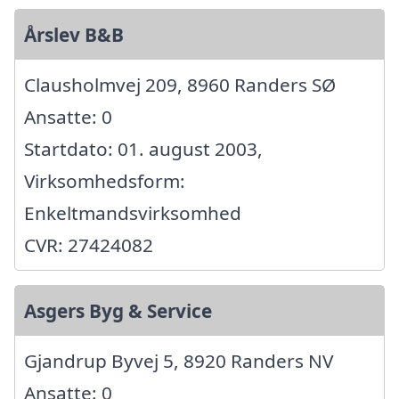
Årslev B&B
Clausholmvej 209, 8960 Randers SØ
Ansatte: 0
Startdato: 01. august 2003,
Virksomhedsform:
Enkeltmandsvirksomhed
CVR: 27424082
Asgers Byg & Service
Gjandrup Byvej 5, 8920 Randers NV
Ansatte: 0