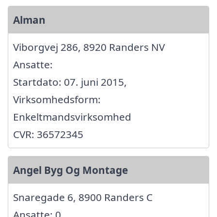
Alman
Viborgvej 286, 8920 Randers NV
Ansatte:
Startdato: 07. juni 2015,
Virksomhedsform:
Enkeltmandsvirksomhed
CVR: 36572345
Angel Byg Og Montage
Snaregade 6, 8900 Randers C
Ansatte: 0