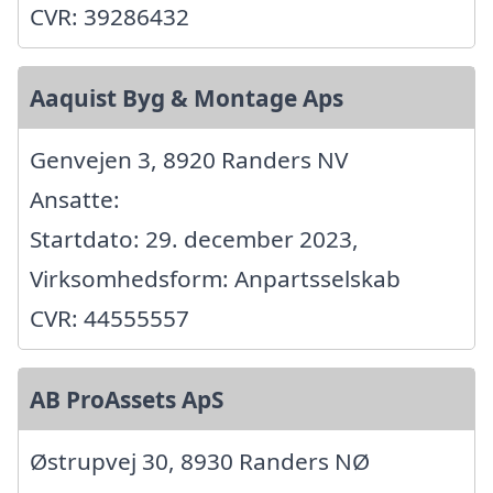
CVR: 39286432
Aaquist Byg & Montage Aps
Genvejen 3, 8920 Randers NV
Ansatte:
Startdato: 29. december 2023,
Virksomhedsform: Anpartsselskab
CVR: 44555557
AB ProAssets ApS
Østrupvej 30, 8930 Randers NØ