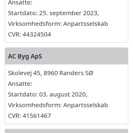
Ansatte:
Startdato: 25. september 2023,
Virksomhedsform: Anpartsselskab
CVR: 44324504
AC Byg ApS
Skolevej 45, 8960 Randers SØ
Ansatte:
Startdato: 03. august 2020,
Virksomhedsform: Anpartsselskab
CVR: 41561467