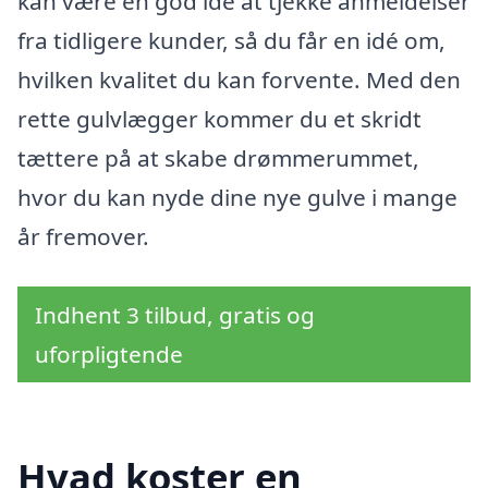
kan være en god idé at tjekke anmeldelser
fra tidligere kunder, så du får en idé om,
hvilken kvalitet du kan forvente. Med den
rette gulvlægger kommer du et skridt
tættere på at skabe drømmerummet,
hvor du kan nyde dine nye gulve i mange
år fremover.
Indhent 3 tilbud, gratis og
uforpligtende
Hvad koster en