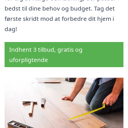
bedst til dine behov og budget. Tag det
første skridt mod at forbedre dit hjem i
dag!
Indhent 3 tilbud, gratis og
uforpligtende