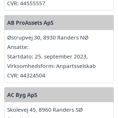
CVR: 44555557
AB ProAssets ApS
Østrupvej 30, 8930 Randers NØ
Ansatte:
Startdato: 25. september 2023,
Virksomhedsform: Anpartsselskab
CVR: 44324504
AC Byg ApS
Skolevej 45, 8960 Randers SØ