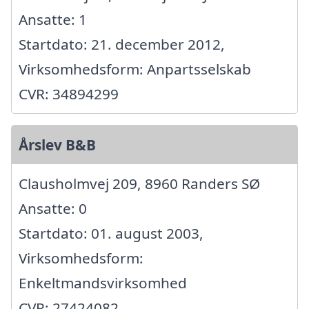
Ansatte: 1
Startdato: 21. december 2012,
Virksomhedsform: Anpartsselskab
CVR: 34894299
Årslev B&B
Clausholmvej 209, 8960 Randers SØ
Ansatte: 0
Startdato: 01. august 2003,
Virksomhedsform:
Enkeltmandsvirksomhed
CVR: 27424082