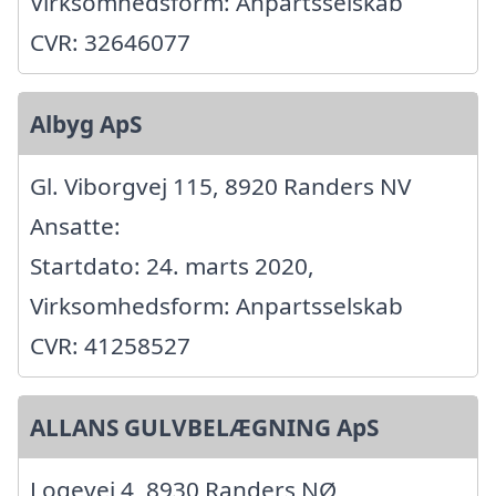
Virksomhedsform: Anpartsselskab
CVR: 32646077
Albyg ApS
Gl. Viborgvej 115, 8920 Randers NV
Ansatte:
Startdato: 24. marts 2020,
Virksomhedsform: Anpartsselskab
CVR: 41258527
ALLANS GULVBELÆGNING ApS
Logevej 4, 8930 Randers NØ