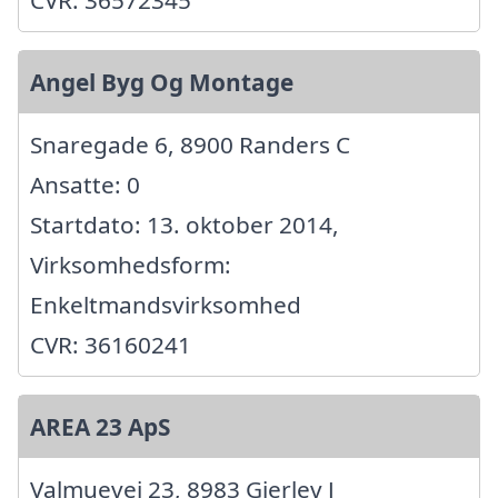
CVR: 36572345
Angel Byg Og Montage
Snaregade 6, 8900 Randers C
Ansatte: 0
Startdato: 13. oktober 2014,
Virksomhedsform:
Enkeltmandsvirksomhed
CVR: 36160241
AREA 23 ApS
Valmuevej 23, 8983 Gjerlev J