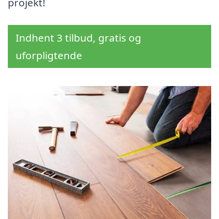
projekt!
Indhent 3 tilbud, gratis og
uforpligtende