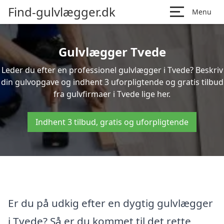
Find-gulvlægger.dk
Menu
Gulvlægger Tvede
Leder du efter en professionel gulvlægger i Tvede? Beskriv
din gulvopgave og indhent 3 uforpligtende og gratis tilbud
fra gulvfirmaer i Tvede lige her.
Indhent 3 tilbud, gratis og uforpligtende
Er du på udkig efter en dygtig gulvlægger
i Tvede? Så er du kommet til det rette