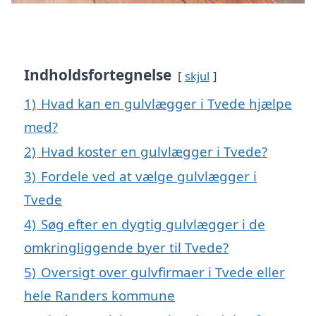
Indholdsfortegnelse
skjul
1)
Hvad kan en gulvlægger i Tvede hjælpe
med?
2)
Hvad koster en gulvlægger i Tvede?
3)
Fordele ved at vælge gulvlægger i
Tvede
4)
Søg efter en dygtig gulvlægger i de
omkringliggende byer til Tvede?
5)
Oversigt over gulvfirmaer i Tvede eller
hele Randers kommune