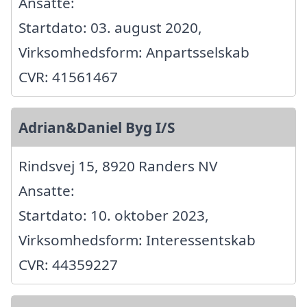
Ansatte:
Startdato: 03. august 2020,
Virksomhedsform: Anpartsselskab
CVR: 41561467
Adrian&Daniel Byg I/S
Rindsvej 15, 8920 Randers NV
Ansatte:
Startdato: 10. oktober 2023,
Virksomhedsform: Interessentskab
CVR: 44359227