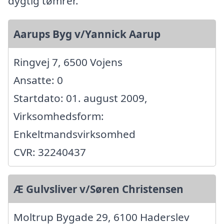
dygtig tømrer.
Aarups Byg v/Yannick Aarup
Ringvej 7, 6500 Vojens
Ansatte: 0
Startdato: 01. august 2009,
Virksomhedsform:
Enkeltmandsvirksomhed
CVR: 32240437
Æ Gulvsliver v/Søren Christensen
Moltrup Bygade 29, 6100 Haderslev