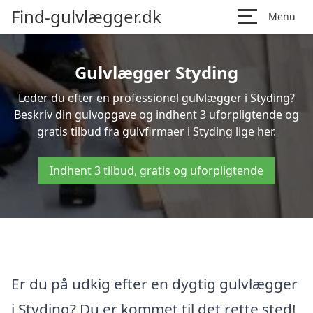
Find-gulvlægger.dk
Menu
Gulvlægger Styding
Leder du efter en professionel gulvlægger i Styding?
Beskriv din gulvopgave og indhent 3 uforpligtende og
gratis tilbud fra gulvfirmaer i Styding lige her.
Indhent 3 tilbud, gratis og uforpligtende
Er du på udkig efter en dygtig gulvlægger
i Styding? Du er kommet til det rette sted!