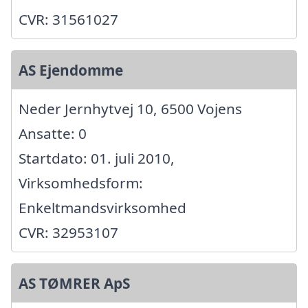
CVR: 31561027
AS Ejendomme
Neder Jernhytvej 10, 6500 Vojens
Ansatte: 0
Startdato: 01. juli 2010,
Virksomhedsform:
Enkeltmandsvirksomhed
CVR: 32953107
AS TØMRER ApS