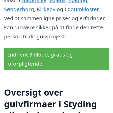
såsom
Haderslev
,
Vojens
,
Kolding
,
Sønderborg
,
Kirkeby
og
Løgumkloster
.
Ved at sammenligne priser og erfaringer
kan du være sikker på at finde den rette
person til dit gulvprojekt.
Indhent 3 tilbud, gratis og
uforpligtende
Oversigt over
gulvfirmaer i Styding