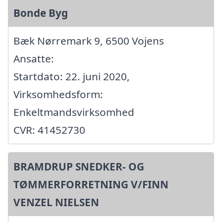
Bonde Byg
Bæk Nørremark 9, 6500 Vojens
Ansatte:
Startdato: 22. juni 2020,
Virksomhedsform:
Enkeltmandsvirksomhed
CVR: 41452730
BRAMDRUP SNEDKER- OG
TØMMERFORRETNING V/FINN
VENZEL NIELSEN