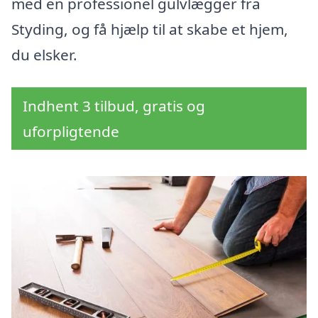
med en professionel gulvlægger fra
Styding, og få hjælp til at skabe et hjem,
du elsker.
Indhent 3 tilbud, gratis og
uforpligtende