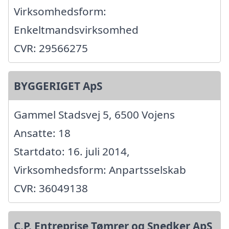
Virksomhedsform:
Enkeltmandsvirksomhed
CVR: 29566275
BYGGERIGET ApS
Gammel Stadsvej 5, 6500 Vojens
Ansatte: 18
Startdato: 16. juli 2014,
Virksomhedsform: Anpartsselskab
CVR: 36049138
C.P. Entreprise Tømrer og Snedker ApS