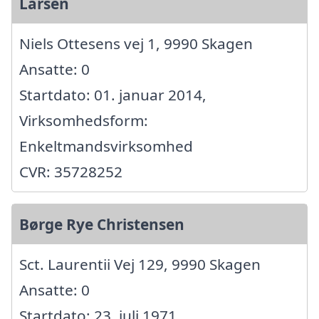
Larsen
Niels Ottesens vej 1, 9990 Skagen
Ansatte: 0
Startdato: 01. januar 2014,
Virksomhedsform:
Enkeltmandsvirksomhed
CVR: 35728252
Børge Rye Christensen
Sct. Laurentii Vej 129, 9990 Skagen
Ansatte: 0
Startdato: 23. juli 1971,