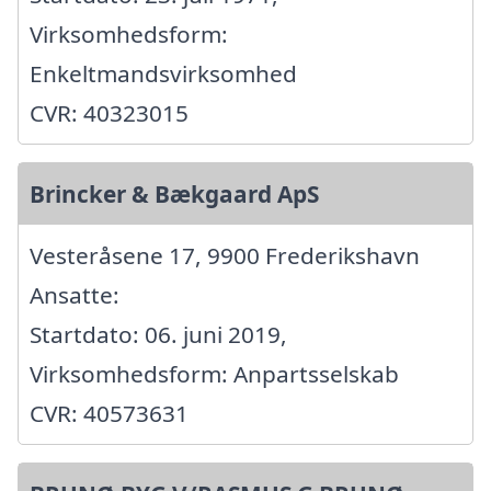
Virksomhedsform:
Enkeltmandsvirksomhed
CVR: 40323015
Brincker & Bækgaard ApS
Vesteråsene 17, 9900 Frederikshavn
Ansatte:
Startdato: 06. juni 2019,
Virksomhedsform: Anpartsselskab
CVR: 40573631