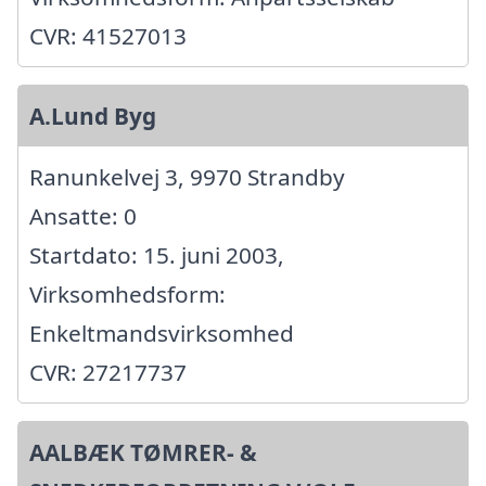
CVR: 41527013
A.Lund Byg
Ranunkelvej 3, 9970 Strandby
Ansatte: 0
Startdato: 15. juni 2003,
Virksomhedsform:
Enkeltmandsvirksomhed
CVR: 27217737
AALBÆK TØMRER- &