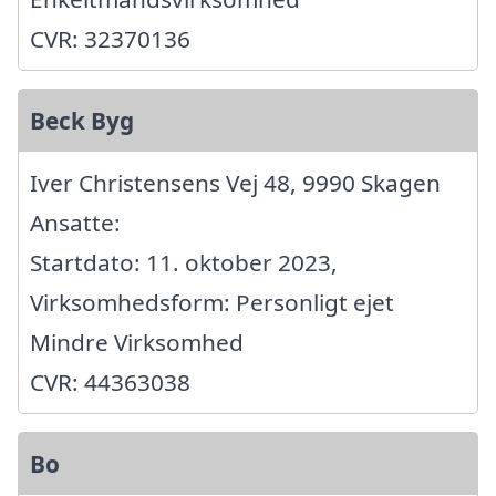
CVR: 32370136
Beck Byg
Iver Christensens Vej 48, 9990 Skagen
Ansatte:
Startdato: 11. oktober 2023,
Virksomhedsform: Personligt ejet
Mindre Virksomhed
CVR: 44363038
Bo