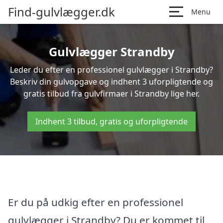
Find-gulvlægger.dk
Menu
Gulvlægger Strandby
Leder du efter en professionel gulvlægger i Strandby?
Beskriv din gulvopgave og indhent 3 uforpligtende og
gratis tilbud fra gulvfirmaer i Strandby lige her.
Indhent 3 tilbud, gratis og uforpligtende
Er du på udkig efter en professionel
gulvlægger i Strandby? Du er kommet til