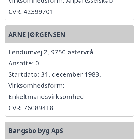
Virksomhedsform: Anpartsselskab
CVR: 42399701
ARNE JØRGENSEN
Lendumvej 2, 9750 østervrå
Ansatte: 0
Startdato: 31. december 1983,
Virksomhedsform:
Enkeltmandsvirksomhed
CVR: 76089418
Bangsbo byg ApS