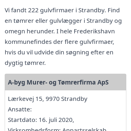
Vi fandt 222 gulvfirmaer i Strandby. Find
en tømrer eller gulvlægger i Strandby og
omegn herunder. I hele Frederikshavn
kommunefindes der flere gulvfirmaer,
hvis du vil udvide din søgning efter en
dygtig tømrer.
A-byg Murer- og Tømrerfirma ApS
Lærkevej 15, 9970 Strandby
Ansatte:
Startdato: 16. juli 2020,
Virksomhedsform: Anpartsselskab