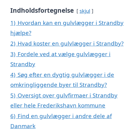
Indholdsfortegnelse
skjul
1)
Hvordan kan en gulvlægger i Strandby
hjælpe?
2)
Hvad koster en gulvlægger i Strandby?
3)
Fordele ved at vælge gulvlægger i
Strandby
4)
Søg efter en dygtig gulvlægger i de
omkringliggende byer til Strandby?
5)
Oversigt over gulvfirmaer i Strandby
eller hele Frederikshavn kommune
6)
Find en gulvlægger i andre dele af
Danmark