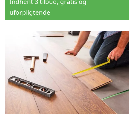
Indhent 3 tilbud, gratis og
uforpligtende