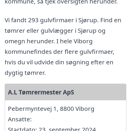
kommune, så tjek oversigten herunder.
Vi fandt 293 gulvfirmaer i Sjørup. Find en
tømrer eller gulvlægger i Sjørup og
omegn herunder. I hele Viborg
kommunefindes der flere gulvfirmaer,
hvis du vil udvide din søgning efter en
dygtig tømrer.
A.L Tømrermester ApS
Pebermyntevej 1, 8800 Viborg
Ansatte:
Startdato: 23. september 2024,