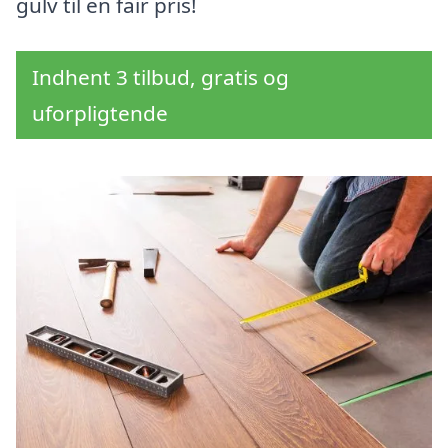
gulv til en fair pris!
Indhent 3 tilbud, gratis og
uforpligtende