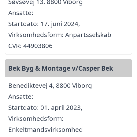
Søvsøvej 13, 8800 Viborg
Ansatte:
Startdato: 17. juni 2024,
Virksomhedsform: Anpartsselskab
CVR: 44903806
Bek Byg & Montage v/Casper Bek
Benediktevej 4, 8800 Viborg
Ansatte:
Startdato: 01. april 2023,
Virksomhedsform:
Enkeltmandsvirksomhed