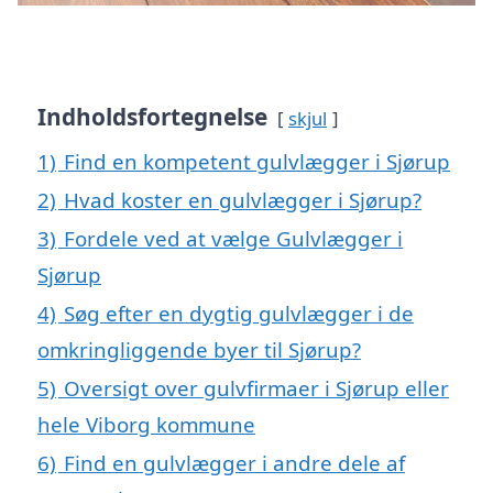
Indholdsfortegnelse
skjul
1)
Find en kompetent gulvlægger i Sjørup
2)
Hvad koster en gulvlægger i Sjørup?
3)
Fordele ved at vælge Gulvlægger i
Sjørup
4)
Søg efter en dygtig gulvlægger i de
omkringliggende byer til Sjørup?
5)
Oversigt over gulvfirmaer i Sjørup eller
hele Viborg kommune
6)
Find en gulvlægger i andre dele af