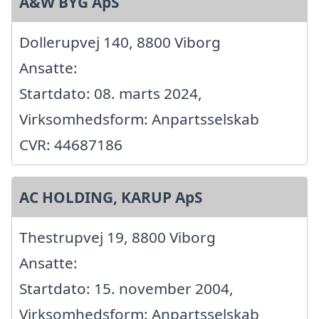
A&W BYG ApS
Dollerupvej 140, 8800 Viborg
Ansatte:
Startdato: 08. marts 2024,
Virksomhedsform: Anpartsselskab
CVR: 44687186
AC HOLDING, KARUP ApS
Thestrupvej 19, 8800 Viborg
Ansatte:
Startdato: 15. november 2004,
Virksomhedsform: Anpartsselskab