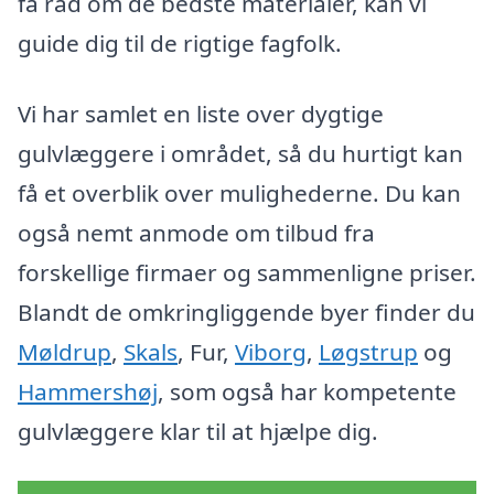
få råd om de bedste materialer, kan vi
guide dig til de rigtige fagfolk.
Vi har samlet en liste over dygtige
gulvlæggere i området, så du hurtigt kan
få et overblik over mulighederne. Du kan
også nemt anmode om tilbud fra
forskellige firmaer og sammenligne priser.
Blandt de omkringliggende byer finder du
Møldrup
,
Skals
, Fur,
Viborg
,
Løgstrup
og
Hammershøj
, som også har kompetente
gulvlæggere klar til at hjælpe dig.