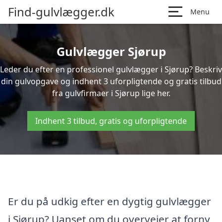
Find-gulvlægger.dk
Menu
Gulvlægger Sjørup
Leder du efter en professionel gulvlægger i Sjørup? Beskriv
din gulvopgave og indhent 3 uforpligtende og gratis tilbud
fra gulvfirmaer i Sjørup lige her.
Indhent 3 tilbud, gratis og uforpligtende
Er du på udkig efter en dygtig gulvlægger
i Sjørup? Uanset om du overvejer at forny