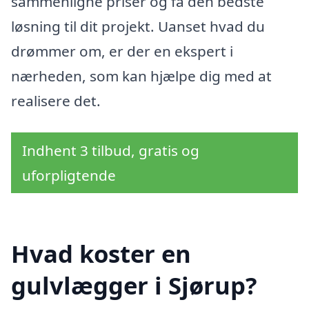
sammenligne priser og få den bedste
løsning til dit projekt. Uanset hvad du
drømmer om, er der en ekspert i
nærheden, som kan hjælpe dig med at
realisere det.
Indhent 3 tilbud, gratis og
uforpligtende
Hvad koster en
gulvlægger i Sjørup?