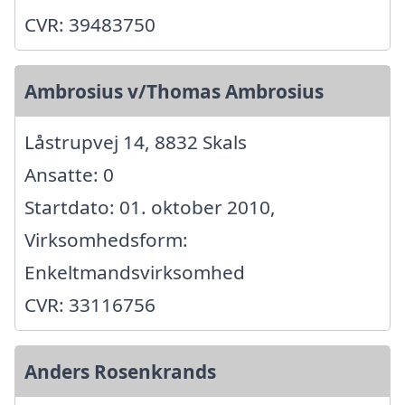
CVR: 39483750
Ambrosius v/Thomas Ambrosius
Låstrupvej 14, 8832 Skals
Ansatte: 0
Startdato: 01. oktober 2010,
Virksomhedsform:
Enkeltmandsvirksomhed
CVR: 33116756
Anders Rosenkrands