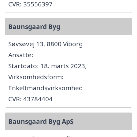
CVR: 35556397
Baunsgaard Byg
Søvsøvej 13, 8800 Viborg
Ansatte:
Startdato: 18. marts 2023,
Virksomhedsform:
Enkeltmandsvirksomhed
CVR: 43784404
Baunsgaard Byg ApS