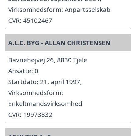
Virksomhedsform: Anpartsselskab
CVR: 45102467
A.L.C. BYG - ALLAN CHRISTENSEN
Bavnehøjvej 26, 8830 Tjele
Ansatte: 0
Startdato: 21. april 1997,
Virksomhedsform:
Enkeltmandsvirksomhed
CVR: 19973832