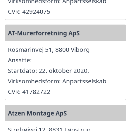
Virksomhedsform: Anpartsselskab
CVR: 42924075
AT-Murerforretning ApS
Rosmarinvej 51, 8800 Viborg
Ansatte:
Startdato: 22. oktober 2020,
Virksomhedsform: Anpartsselskab
CVR: 41782722
Atzen Montage ApS
Storhøjvej 12, 8831 Løgstrup