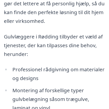
gør det lettere at få personlig hjælp, så du
kan finde den perfekte løsning til dit hjem
eller virksomhed.
Gulvlæggere i Rødding tilbyder et væld af
tjenester, der kan tilpasses dine behov,
herunder:
Professionel rådgivning om materialer
og designs
Montering af forskellige typer
gulvbelægning såsom trægulve,
laminat og vinyl