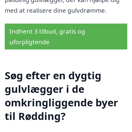
med at realisere dine gulvdrømme.
Indhent 3 tilbud, gratis og
uforpligtende
Søg efter en dygtig
gulvlægger i de
omkringliggende byer
til Rødding?