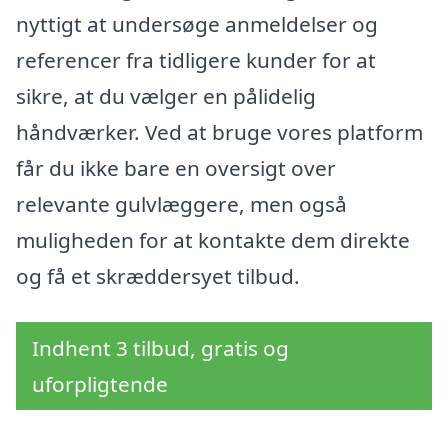
nyttigt at undersøge anmeldelser og
referencer fra tidligere kunder for at
sikre, at du vælger en pålidelig
håndværker. Ved at bruge vores platform
får du ikke bare en oversigt over
relevante gulvlæggere, men også
muligheden for at kontakte dem direkte
og få et skræddersyet tilbud.
Indhent 3 tilbud, gratis og
uforpligtende