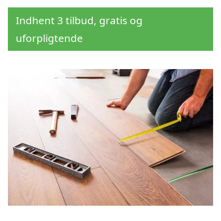
Indhent 3 tilbud, gratis og
uforpligtende