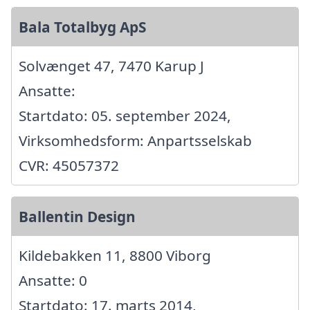
Bala Totalbyg ApS
Solvænget 47, 7470 Karup J
Ansatte:
Startdato: 05. september 2024,
Virksomhedsform: Anpartsselskab
CVR: 45057372
Ballentin Design
Kildebakken 11, 8800 Viborg
Ansatte: 0
Startdato: 17. marts 2014,