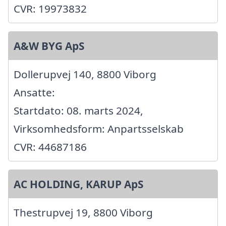
CVR: 19973832
A&W BYG ApS
Dollerupvej 140, 8800 Viborg
Ansatte:
Startdato: 08. marts 2024,
Virksomhedsform: Anpartsselskab
CVR: 44687186
AC HOLDING, KARUP ApS
Thestrupvej 19, 8800 Viborg