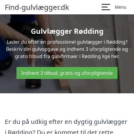
Find-gulvlægger.dk
Menu
Gulvlægger Rødding
Leder du efter en professionel gulvlægger i Rødding?
Beskriv din gulvopgave og indhent 3 uforpligtende og
gratis tilbud fra gulvfirmaer i Rødding lige her.
Indhent 3 tilbud, gratis og uforpligtende
Er du på udkig efter en dygtig gulvlægger
i Rødding? Du er kommet til det rette