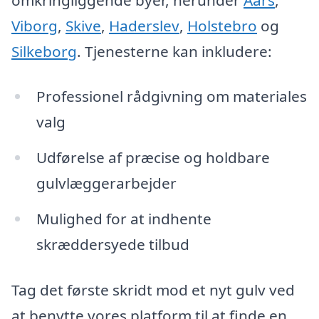
Viborg
,
Skive
,
Haderslev
,
Holstebro
og
Silkeborg
. Tjenesterne kan inkludere:
Professionel rådgivning om materiales
valg
Udførelse af præcise og holdbare
gulvlæggerarbejder
Mulighed for at indhente
skræddersyede tilbud
Tag det første skridt mod et nyt gulv ved
at benytte vores platform til at finde en