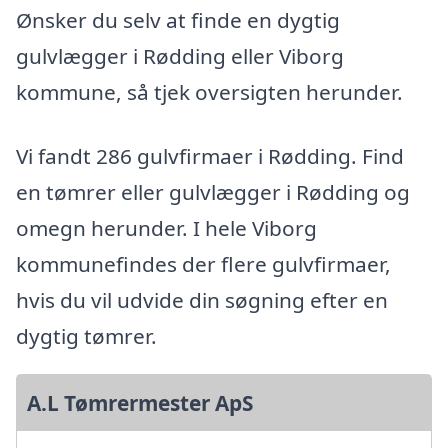
Ønsker du selv at finde en dygtig
gulvlægger i Rødding eller Viborg
kommune, så tjek oversigten herunder.
Vi fandt 286 gulvfirmaer i Rødding. Find
en tømrer eller gulvlægger i Rødding og
omegn herunder. I hele Viborg
kommunefindes der flere gulvfirmaer,
hvis du vil udvide din søgning efter en
dygtig tømrer.
A.L Tømrermester ApS