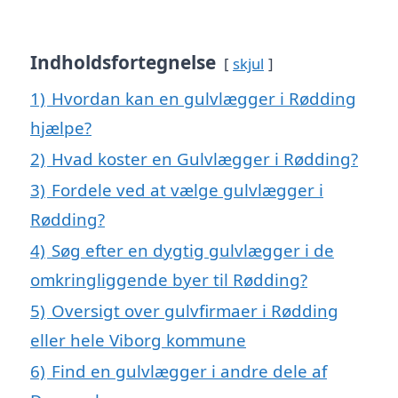
Indholdsfortegnelse
skjul
1)
Hvordan kan en gulvlægger i Rødding
hjælpe?
2)
Hvad koster en Gulvlægger i Rødding?
3)
Fordele ved at vælge gulvlægger i
Rødding?
4)
Søg efter en dygtig gulvlægger i de
omkringliggende byer til Rødding?
5)
Oversigt over gulvfirmaer i Rødding
eller hele Viborg kommune
6)
Find en gulvlægger i andre dele af