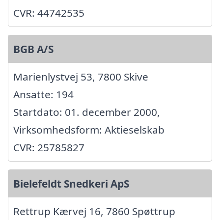
CVR: 44742535
BGB A/S
Marienlystvej 53, 7800 Skive
Ansatte: 194
Startdato: 01. december 2000,
Virksomhedsform: Aktieselskab
CVR: 25785827
Bielefeldt Snedkeri ApS
Rettrup Kærvej 16, 7860 Spøttrup