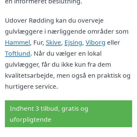
en informeret beslutning.
Udover Rødding kan du overveje
gulvlæggere i nærliggende områder som
Hammel
, Fur,
Skive
,
Ejsing
,
Viborg
eller
Toftlund
. Når du vælger en lokal
gulvlægger, får du ikke kun fra dem
kvalitetsarbejde, men også en praktisk og
hurtigere service.
Indhent 3 tilbud, gratis og
uforpligtende