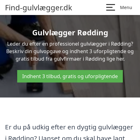
Find-gulvlægger.dk
Menu
Gulvlægger Rødding
Leder du efter en professionel gulvlægger i Rødding?
Beskriv din gulvopgave og indhent 3 uforpligtende og
gratis tilbud fra gulvfirmaer i Rødding lige her.
Indhent 3 tilbud, gratis og uforpligtende
Er du på udkig efter en dygtig gulvlægger
i Rødding? Uanset om du skal have lagt