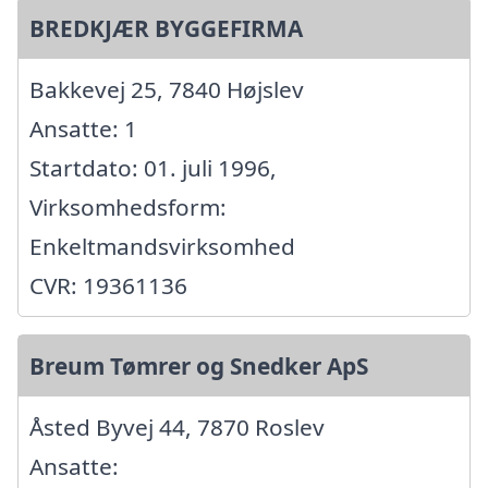
BREDKJÆR BYGGEFIRMA
Bakkevej 25, 7840 Højslev
Ansatte: 1
Startdato: 01. juli 1996,
Virksomhedsform:
Enkeltmandsvirksomhed
CVR: 19361136
Breum Tømrer og Snedker ApS
Åsted Byvej 44, 7870 Roslev
Ansatte: