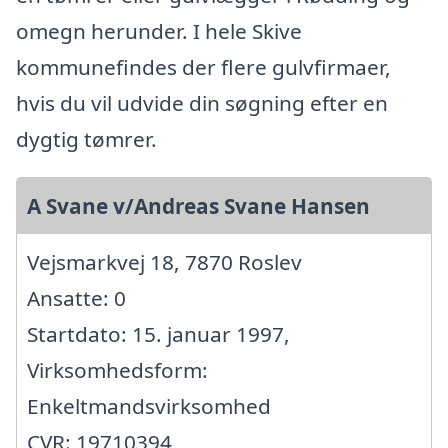
omegn herunder. I hele Skive
kommunefindes der flere gulvfirmaer,
hvis du vil udvide din søgning efter en
dygtig tømrer.
A Svane v/Andreas Svane Hansen
Vejsmarkvej 18, 7870 Roslev
Ansatte: 0
Startdato: 15. januar 1997,
Virksomhedsform:
Enkeltmandsvirksomhed
CVR: 19710394