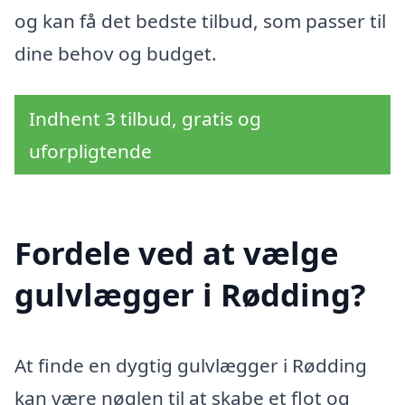
og kan få det bedste tilbud, som passer til
dine behov og budget.
Indhent 3 tilbud, gratis og
uforpligtende
Fordele ved at vælge
gulvlægger i Rødding?
At finde en dygtig gulvlægger i Rødding
kan være nøglen til at skabe et flot og