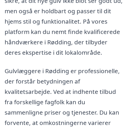
sikre, at dit nye gulv ikke blot ser godt ud,
men også er holdbart og passer til dit
hjems stil og funktionalitet. På vores
platform kan du nemt finde kvalificerede
håndværkere i Rødding, der tilbyder
deres ekspertise i dit lokalområde.
Gulvlæggere i Rødding er professionelle,
der forstår betydningen af
kvalitetsarbejde. Ved at indhente tilbud
fra forskellige fagfolk kan du
sammenligne priser og tjenester. Du kan
forvente, at omkostningerne varierer