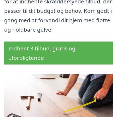
for at indhente skræddersyede tilbud, der
passer til dit budget og behov. Kom godt i
gang med at forvandl dit hjem med flotte
og holdbare gulve!
Indhent 3 tilbud, gratis og
uforpligtende