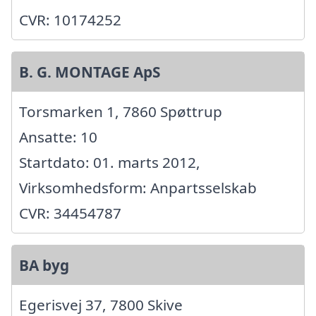
CVR: 10174252
B. G. MONTAGE ApS
Torsmarken 1, 7860 Spøttrup
Ansatte: 10
Startdato: 01. marts 2012,
Virksomhedsform: Anpartsselskab
CVR: 34454787
BA byg
Egerisvej 37, 7800 Skive