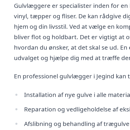
Gulvlæggere er specialister inden for en 
vinyl, tæpper og fliser. De kan rådgive di
hjem og din livsstil. Ved at vælge en kom
bliver flot og holdbart. Det er vigtigt at 
hvordan du ønsker, at det skal se ud. E
udvalget og hjælpe dig med at træffe den
En professionel gulvlægger i Jegind kan t
Installation af nye gulve i alle materia
Reparation og vedligeholdelse af eks
Afslibning og behandling af trægulve