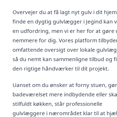
Overvejer du at få lagt nyt gulv i dit hjem
finde en dygtig gulvlægger i Jegind kan 
en udfordring, men vi er her for at gøre 
nemmere for dig. Vores platform tilbyde
omfattende oversigt over lokale gulvlæg
så du nemt kan sammenligne tilbud og f
den rigtige håndværker til dit projekt.
Uanset om du ønsker at forny stuen, gø
badeværelset mere indbydende eller ska
stilfuldt køkken, står professionelle
gulvlæggere i nærområdet klar til at hjæ