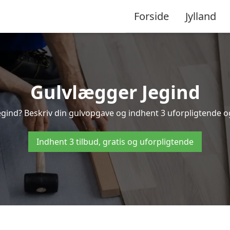
Forside
Jylland
Gulvlægger Jegind
gind? Beskriv din gulvopgave og indhent 3 uforpligtende og g
Indhent 3 tilbud, gratis og uforpligtende