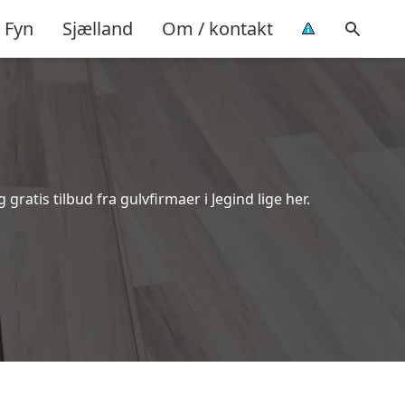
Fyn
Sjælland
Om / kontakt
ratis tilbud fra gulvfirmaer i Jegind lige her.