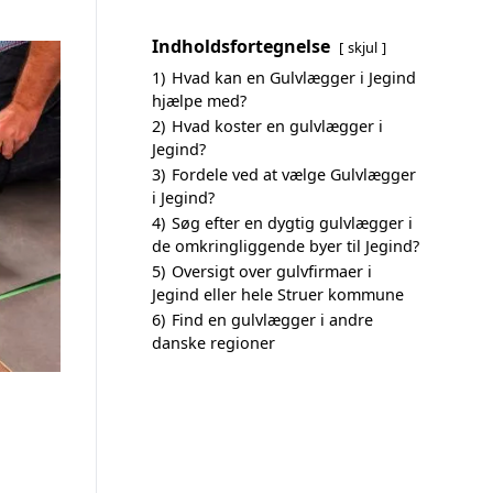
Indholdsfortegnelse
skjul
1)
Hvad kan en Gulvlægger i Jegind
hjælpe med?
2)
Hvad koster en gulvlægger i
Jegind?
3)
Fordele ved at vælge Gulvlægger
i Jegind?
4)
Søg efter en dygtig gulvlægger i
de omkringliggende byer til Jegind?
5)
Oversigt over gulvfirmaer i
Jegind eller hele Struer kommune
6)
Find en gulvlægger i andre
danske regioner