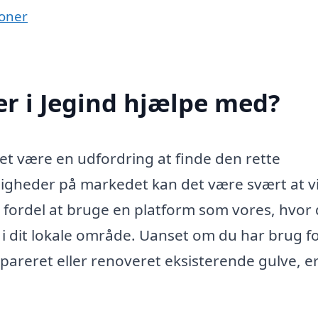
ioner
r i Jegind hjælpe med?
det være en udfordring at finde den rette
igheder på markedet kan det være svært at v
 fordel at bruge en platform som vores, hvor
 i dit lokale område. Uanset om du har brug f
repareret eller renoveret eksisterende gulve, e