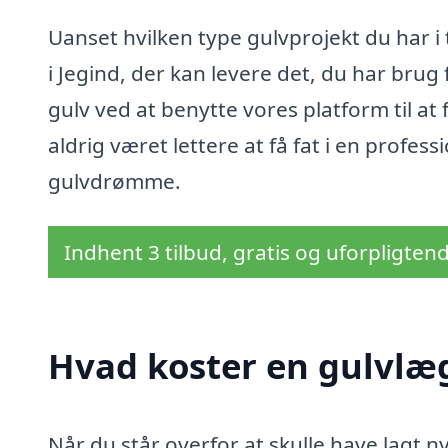
Uanset hvilken type gulvprojekt du har i
i Jegind, der kan levere det, du har brug 
gulv ved at benytte vores platform til at
aldrig været lettere at få fat i en profes
gulvdrømme.
Indhent 3 tilbud, gratis og uforpligten
Hvad koster en gulvlæg
Når du står overfor at skulle have lagt ny