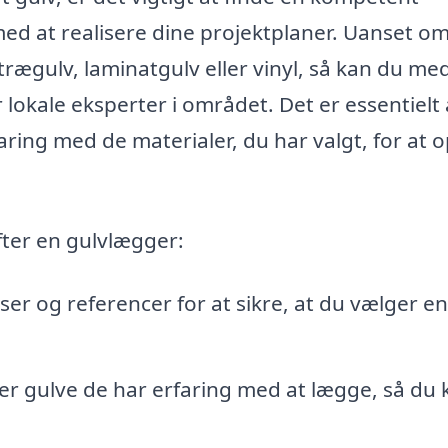
med at realisere dine projektplaner. Uanset o
 trægulv, laminatgulv eller vinyl, så kan du me
 lokale eksperter i området. Det er essentielt 
ring med de materialer, du har valgt, for at 
fter en gulvlægger:
ser og referencer for at sikre, at du vælger en
yper gulve de har erfaring med at lægge, så du 