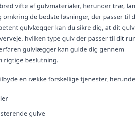
bred vifte af gulvmaterialer, herunder træ, la
g omkring de bedste løsninger, der passer til d
petent gulvlægger kan du sikre dig, at dit gul
overveje, hvilken type gulv der passer til dit r
n erfaren gulvlægger kan guide dig gennem
 rigtige beslutning.
ilbyde en række forskellige tjenester, herunde
ler
isterende gulve