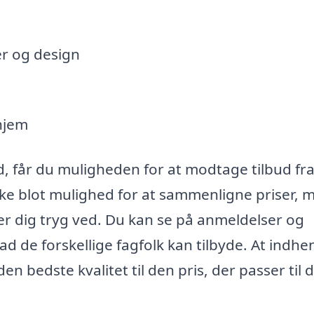
er og design
 hjem
d, får du muligheden for at modtage tilbud fra
kke blot mulighed for at sammenligne priser, 
er dig tryg ved. Du kan se på anmeldelser og
vad de forskellige fagfolk kan tilbyde. At indhe
en bedste kvalitet til den pris, der passer til d