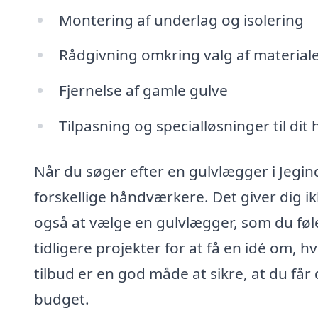
Montering af underlag og isolering
Rådgivning omkring valg af material
Fjernelse af gamle gulve
Tilpasning og specialløsninger til dit
Når du søger efter en gulvlægger i Jegin
forskellige håndværkere. Det giver dig i
også at vælge en gulvlægger, som du føl
tidligere projekter for at få en idé om, h
tilbud er en god måde at sikre, at du får d
budget.