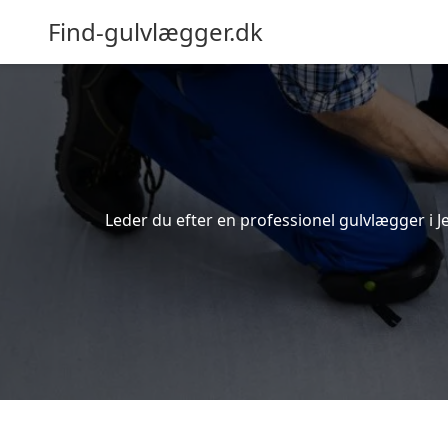
Find-gulvlægger.dk
Leder du efter en professionel gulvlægger i Je