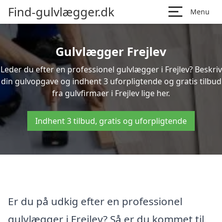
Find-gulvlægger.dk
Menu
Gulvlægger Frejlev
Leder du efter en professionel gulvlægger i Frejlev? Beskriv
din gulvopgave og indhent 3 uforpligtende og gratis tilbud
fra gulvfirmaer i Frejlev lige her.
Indhent 3 tilbud, gratis og uforpligtende
Er du på udkig efter en professionel
gulvlægger i Frejlev? Så er du kommet til