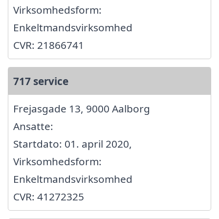
Virksomhedsform:
Enkeltmandsvirksomhed
CVR: 21866741
717 service
Frejasgade 13, 9000 Aalborg
Ansatte:
Startdato: 01. april 2020,
Virksomhedsform:
Enkeltmandsvirksomhed
CVR: 41272325