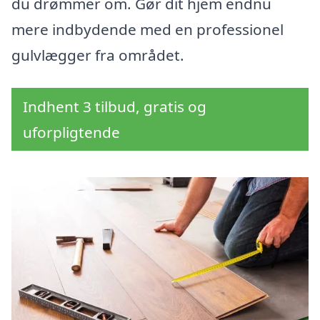
du drømmer om. Gør dit hjem endnu
mere indbydende med en professionel
gulvlægger fra området.
Indhent 3 tilbud, gratis og
uforpligtende