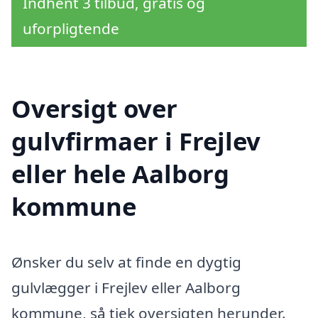
Indhent 3 tilbud, gratis og
uforpligtende
Oversigt over
gulvfirmaer i Frejlev
eller hele Aalborg
kommune
Ønsker du selv at finde en dygtig
gulvlægger i Frejlev eller Aalborg
kommune, så tjek oversigten herunder.