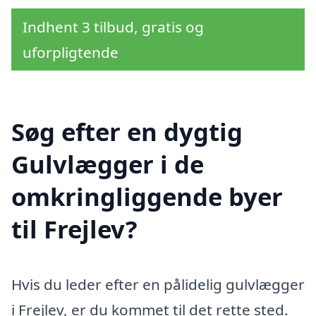
Indhent 3 tilbud, gratis og
uforpligtende
Søg efter en dygtig
Gulvlægger i de
omkringliggende byer
til Frejlev?
Hvis du leder efter en pålidelig gulvlægger
i Frejlev, er du kommet til det rette sted.