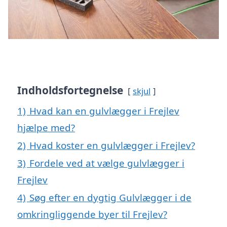
Indholdsfortegnelse
skjul
1)
Hvad kan en gulvlægger i Frejlev
hjælpe med?
2)
Hvad koster en gulvlægger i Frejlev?
3)
Fordele ved at vælge gulvlægger i
Frejlev
4)
Søg efter en dygtig Gulvlægger i de
omkringliggende byer til Frejlev?