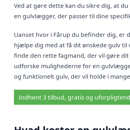
Ved at gøre dette kan du sikre dig, at du
en gulvlægger, der passer til dine specif
Uanset hvor i Fårup du befinder dig, er d
hjælpe dig med at få dit ønskede gulv ti
finde den rette fagmand, der vil gøre dit 
udforske mulighederne for en gulvlægger
og funktionelt gulv, der vil holde i mang
Indhent 3 tilbud, gratis og uforpligten
Hvad koster en gulvlæg