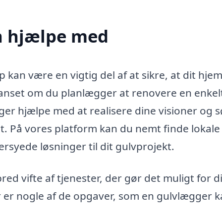
n hjælpe med
kan være en vigtig del af at sikre, at dit hjem
Uanset om du planlægger at renovere en enkel
gger hjælpe med at realisere dine visioner og 
elt. På vores platform kan du nemt finde lokale
rsyede løsninger til dit gulvprojekt.
ed vifte af tjenester, der gør det muligt for d
r er nogle af de opgaver, som en gulvlægger 