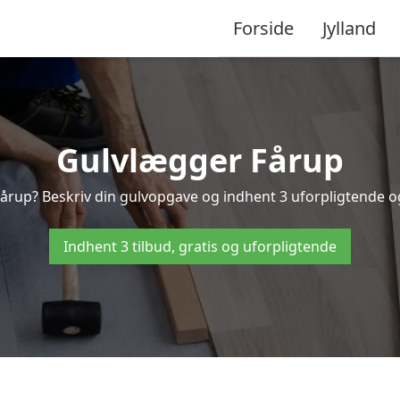
Forside
Jylland
Gulvlægger Fårup
årup? Beskriv din gulvopgave og indhent 3 uforpligtende og g
Indhent 3 tilbud, gratis og uforpligtende