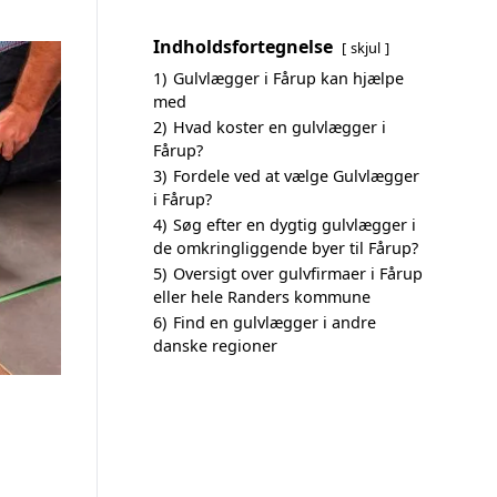
Indholdsfortegnelse
skjul
1)
Gulvlægger i Fårup kan hjælpe
med
2)
Hvad koster en gulvlægger i
Fårup?
3)
Fordele ved at vælge Gulvlægger
i Fårup?
4)
Søg efter en dygtig gulvlægger i
de omkringliggende byer til Fårup?
5)
Oversigt over gulvfirmaer i Fårup
eller hele Randers kommune
6)
Find en gulvlægger i andre
danske regioner