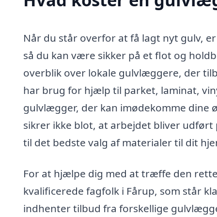
Når du står overfor at få lagt nyt gulv, e
så du kan være sikker på et flot og hold
overblik over lokale gulvlæggere, der ti
har brug for hjælp til parket, laminat, v
gulvlægger, der kan imødekomme dine ø
sikrer ikke blot, at arbejdet bliver udfør
til det bedste valg af materialer til dit hj
For at hjælpe dig med at træffe den rette
kvalificerede fagfolk i Fårup, som står kl
indhenter tilbud fra forskellige gulvlæg