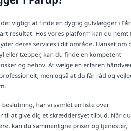
r det vigtigt at finde en dygtig gulvlægger i Få
bart resultat. Hos vores platform kan du nemt 
lbyder deres services i dit område. Uanset om 
inyl eller tæpper, kan du finde en kompetent
nsker og behov. At vælge en erfaren håndvæ
t professionelt, men også at du får råd og vejl
em.
 beslutning, har vi samlet en liste over
ar til at give dig et skræddersyet tilbud. Når du
gere, kan du sammenligne priser og tjenester,