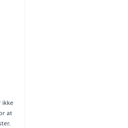
 ikke
or at
ter.