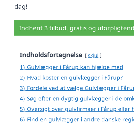
dag!
Indhent 3 tilbud, gratis og uforpligten
Indholdsfortegnelse
skjul
1)
Gulvlægger i Fårup kan hjælpe med
2)
Hvad koster en gulvlægger i Fårup?
3)
Fordele ved at vælge Gulvlægger i Fåru
4)
Søg efter en dygtig gulvlægger i de omk
5)
Oversigt over gulvfirmaer i Fårup elle
6)
Find en gulvlægger i andre danske reg