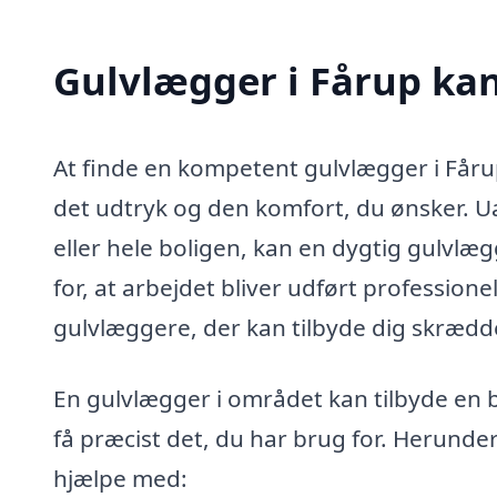
Gulvlægger i Fårup ka
At finde en kompetent gulvlægger i Fårup 
det udtryk og den komfort, du ønsker. 
eller hele boligen, kan en dygtig gulvlæ
for, at arbejdet bliver udført profession
gulvlæggere, der kan tilbyde dig skrædde
En gulvlægger i området kan tilbyde en br
få præcist det, du har brug for. Herunde
hjælpe med: