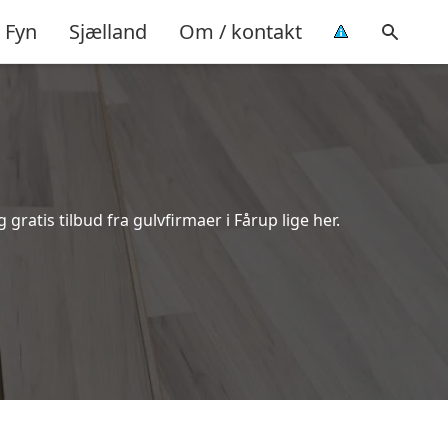
Fyn
Sjælland
Om / kontakt
ratis tilbud fra gulvfirmaer i Fårup lige her.