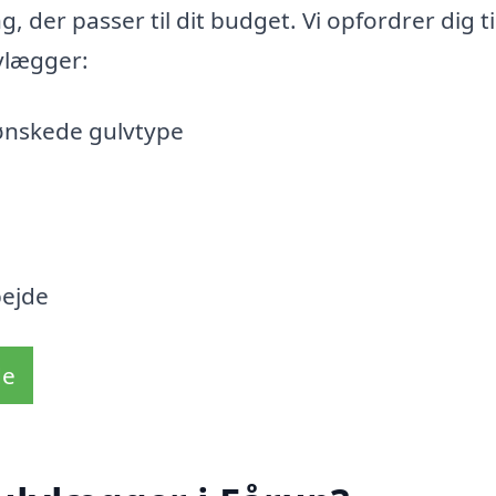
g, der passer til dit budget. Vi opfordrer dig ti
vlægger:
 ønskede gulvtype
bejde
de