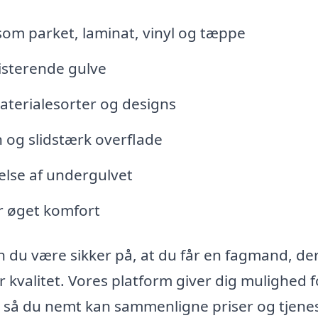
 som parket, laminat, vinyl og tæppe
isterende gulve
aterialesorter og designs
n og slidstærk overflade
else af undergulvet
r øget komfort
 du være sikker på, at du får en fagmand, der
 kvalitet. Vores platform giver dig mulighed f
, så du nemt kan sammenligne priser og tjenes