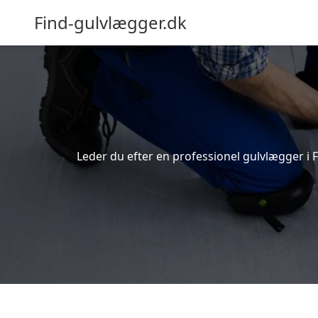
Find-gulvlægger.dk
Leder du efter en professionel gulvlægger i F