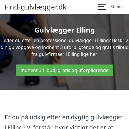
Find-gulvlægger.dk
Menu
Gulvlægger Elling
Leder du efter en professionel gulvlægger i Elling? Beskriv
din gulvopgave og indhent 3 uforpligtende og gratis tilbud
fra gulvfirmaer i Elling lige her.
Indhent 3 tilbud, gratis og uforpligtende
Er du på udkig efter en dygtig gulvlægger
i Elling? Vi forstår, hvor vigtigt det er at