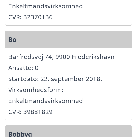
Enkeltmandsvirksomhed
CVR: 32370136
Bo
Barfredsvej 74, 9900 Frederikshavn
Ansatte: 0
Startdato: 22. september 2018,
Virksomhedsform:
Enkeltmandsvirksomhed
CVR: 39881829
Bobbyg