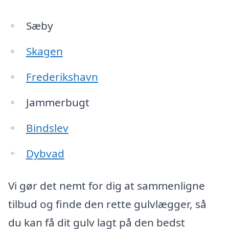
Sæby
Skagen
Frederikshavn
Jammerbugt
Bindslev
Dybvad
Vi gør det nemt for dig at sammenligne
tilbud og finde den rette gulvlægger, så
du kan få dit gulv lagt på den bedst