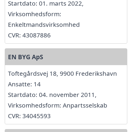
Startdato: 01. marts 2022,
Virksomhedsform:
Enkeltmandsvirksomhed
CVR: 43087886
EN BYG ApS
Toftegårdsvej 18, 9900 Frederikshavn
Ansatte: 14
Startdato: 04. november 2011,
Virksomhedsform: Anpartsselskab
CVR: 34045593