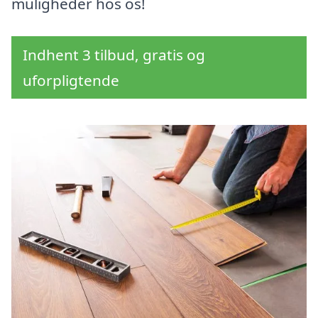
muligheder hos os!
Indhent 3 tilbud, gratis og
uforpligtende