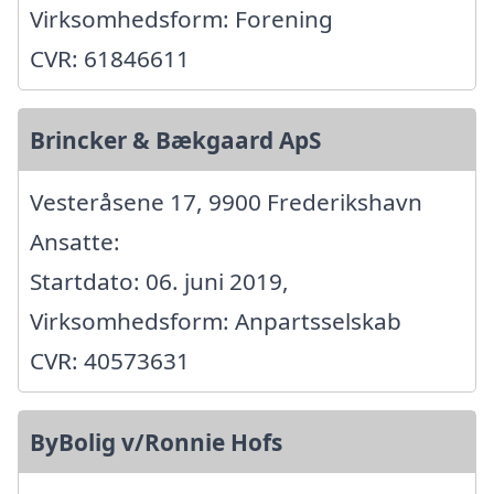
Virksomhedsform: Forening
CVR: 61846611
Brincker & Bækgaard ApS
Vesteråsene 17, 9900 Frederikshavn
Ansatte:
Startdato: 06. juni 2019,
Virksomhedsform: Anpartsselskab
CVR: 40573631
ByBolig v/Ronnie Hofs