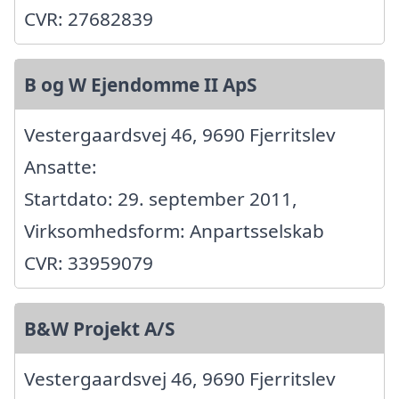
CVR: 27682839
B og W Ejendomme II ApS
Vestergaardsvej 46, 9690 Fjerritslev
Ansatte:
Startdato: 29. september 2011,
Virksomhedsform: Anpartsselskab
CVR: 33959079
B&W Projekt A/S
Vestergaardsvej 46, 9690 Fjerritslev