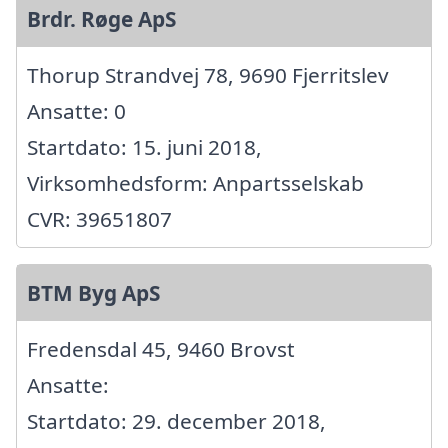
Brdr. Røge ApS
Thorup Strandvej 78, 9690 Fjerritslev
Ansatte: 0
Startdato: 15. juni 2018,
Virksomhedsform: Anpartsselskab
CVR: 39651807
BTM Byg ApS
Fredensdal 45, 9460 Brovst
Ansatte:
Startdato: 29. december 2018,