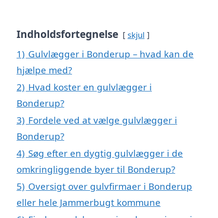
Indholdsfortegnelse
skjul
1)
Gulvlægger i Bonderup – hvad kan de
hjælpe med?
2)
Hvad koster en gulvlægger i
Bonderup?
3)
Fordele ved at vælge gulvlægger i
Bonderup?
4)
Søg efter en dygtig gulvlægger i de
omkringliggende byer til Bonderup?
5)
Oversigt over gulvfirmaer i Bonderup
eller hele Jammerbugt kommune