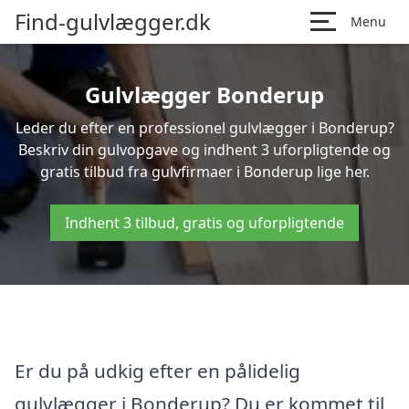
Find-gulvlægger.dk
Menu
Gulvlægger Bonderup
Leder du efter en professionel gulvlægger i Bonderup?
Beskriv din gulvopgave og indhent 3 uforpligtende og
gratis tilbud fra gulvfirmaer i Bonderup lige her.
Indhent 3 tilbud, gratis og uforpligtende
Er du på udkig efter en pålidelig
gulvlægger i Bonderup? Du er kommet til