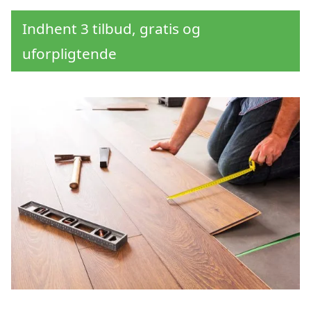
Indhent 3 tilbud, gratis og
uforpligtende