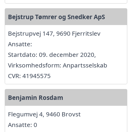
Bejstrup Tømrer og Snedker ApS
Bejstrupvej 147, 9690 Fjerritslev
Ansatte:
Startdato: 09. december 2020,
Virksomhedsform: Anpartsselskab
CVR: 41945575
Benjamin Rosdam
Flegumvej 4, 9460 Brovst
Ansatte: 0