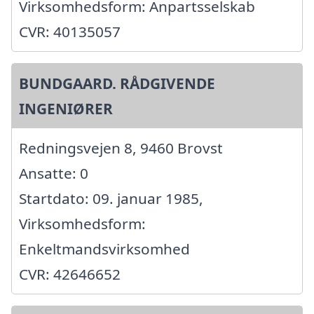
Virksomhedsform: Anpartsselskab
CVR: 40135057
BUNDGAARD. RÅDGIVENDE
INGENIØRER
Redningsvejen 8, 9460 Brovst
Ansatte: 0
Startdato: 09. januar 1985,
Virksomhedsform:
Enkeltmandsvirksomhed
CVR: 42646652