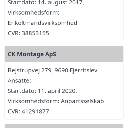
Startdato: 14. august 2017,
Virksomhedsform:
Enkeltmandsvirksomhed
CVR: 38853155
CK Montage ApS
Bejstrupvej 279, 9690 Fjerritslev
Ansatte:
Startdato: 11. april 2020,
Virksomhedsform: Anpartsselskab
CVR: 41291877