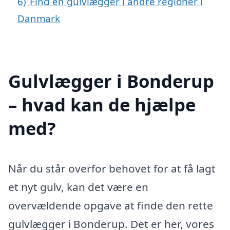
6)
Find en gulvlægger i andre regioner i
Danmark
Gulvlægger i Bonderup
– hvad kan de hjælpe
med?
Når du står overfor behovet for at få lagt
et nyt gulv, kan det være en
overvældende opgave at finde den rette
gulvlægger i Bonderup. Det er her, vores