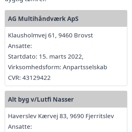
AG Multihåndværk ApS
Klausholmvej 61, 9460 Brovst
Ansatte:
Startdato: 15. marts 2022,
Virksomhedsform: Anpartsselskab
CVR: 43129422
Alt byg v/Lutfi Nasser
Haverslev Kærvej 83, 9690 Fjerritslev
Ansatte: