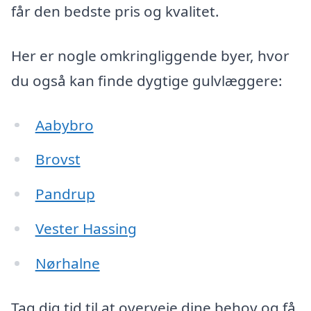
får den bedste pris og kvalitet.
Her er nogle omkringliggende byer, hvor
du også kan finde dygtige gulvlæggere:
Aabybro
Brovst
Pandrup
Vester Hassing
Nørhalne
Tag dig tid til at overveje dine behov og få