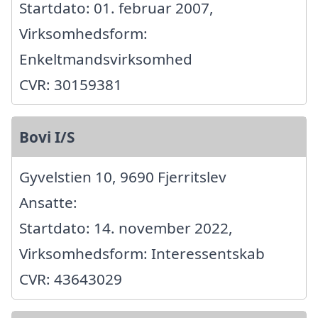
Startdato: 01. februar 2007,
Virksomhedsform:
Enkeltmandsvirksomhed
CVR: 30159381
Bovi I/S
Gyvelstien 10, 9690 Fjerritslev
Ansatte:
Startdato: 14. november 2022,
Virksomhedsform: Interessentskab
CVR: 43643029