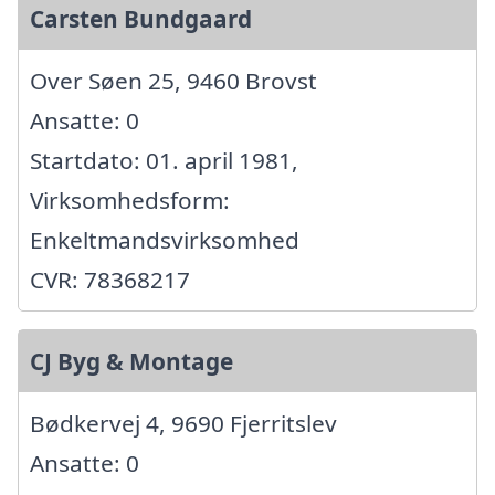
Carsten Bundgaard
Over Søen 25, 9460 Brovst
Ansatte: 0
Startdato: 01. april 1981,
Virksomhedsform:
Enkeltmandsvirksomhed
CVR: 78368217
CJ Byg & Montage
Bødkervej 4, 9690 Fjerritslev
Ansatte: 0