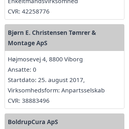
Enkeltmandsvirksomhed
CVR: 42258776
Bjørn E. Christensen Tømrer &
Montage ApS
Højmosevej 4, 8800 Viborg
Ansatte: 0
Startdato: 25. august 2017,
Virksomhedsform: Anpartsselskab
CVR: 38883496
BoldrupCura ApS