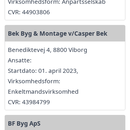
Virksomhedsform: Anpartsselskab
CVR: 44903806
Bek Byg & Montage v/Casper Bek
Benediktevej 4, 8800 Viborg
Ansatte:
Startdato: 01. april 2023,
Virksomhedsform:
Enkeltmandsvirksomhed
CVR: 43984799
BF Byg ApS