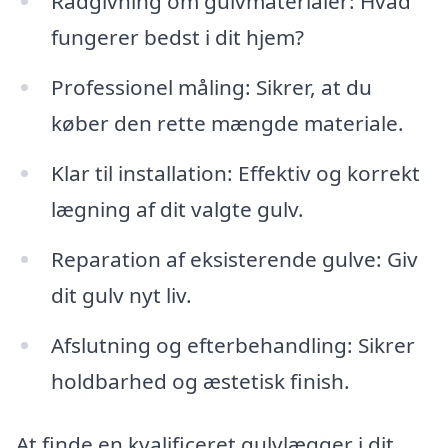
Rådgivning om gulvmaterialer: Hvad
fungerer bedst i dit hjem?
Professionel måling: Sikrer, at du
køber den rette mængde materiale.
Klar til installation: Effektiv og korrekt
lægning af dit valgte gulv.
Reparation af eksisterende gulve: Giv
dit gulv nyt liv.
Afslutning og efterbehandling: Sikrer
holdbarhed og æstetisk finish.
At finde en kvalificeret gulvlægger i dit