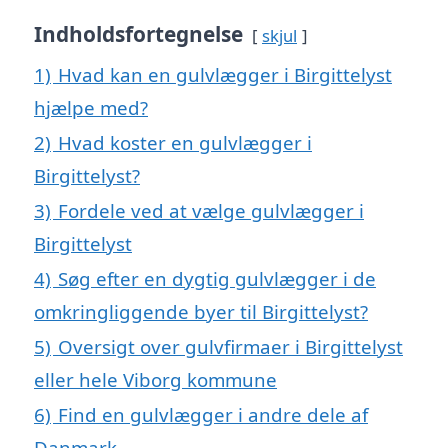
Indholdsfortegnelse
skjul
1)
Hvad kan en gulvlægger i Birgittelyst
hjælpe med?
2)
Hvad koster en gulvlægger i
Birgittelyst?
3)
Fordele ved at vælge gulvlægger i
Birgittelyst
4)
Søg efter en dygtig gulvlægger i de
omkringliggende byer til Birgittelyst?
5)
Oversigt over gulvfirmaer i Birgittelyst
eller hele Viborg kommune
6)
Find en gulvlægger i andre dele af
Danmark