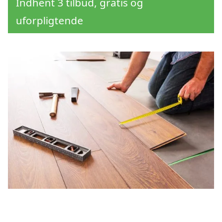
Indhent 3 tilbud, gratis og
uforpligtende