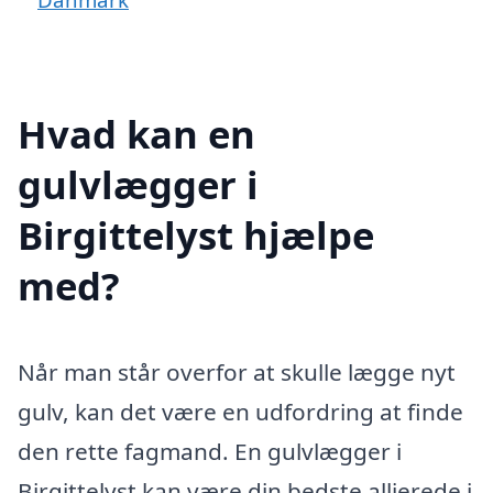
Hvad kan en
gulvlægger i
Birgittelyst hjælpe
med?
Når man står overfor at skulle lægge nyt
gulv, kan det være en udfordring at finde
den rette fagmand. En gulvlægger i
Birgittelyst kan være din bedste allierede i