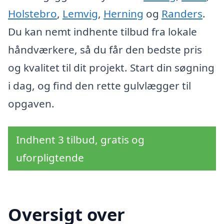
Holstebro
,
Lemvig
,
Herning
og
Randers
.
Du kan nemt indhente tilbud fra lokale
håndværkere, så du får den bedste pris
og kvalitet til dit projekt. Start din søgning
i dag, og find den rette gulvlægger til
opgaven.
Indhent 3 tilbud, gratis og
uforpligtende
Oversigt over