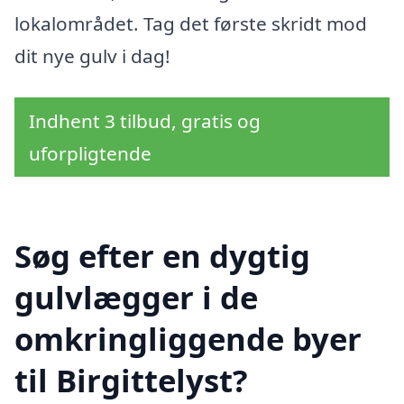
lokalområdet. Tag det første skridt mod
dit nye gulv i dag!
Indhent 3 tilbud, gratis og
uforpligtende
Søg efter en dygtig
gulvlægger i de
omkringliggende byer
til Birgittelyst?