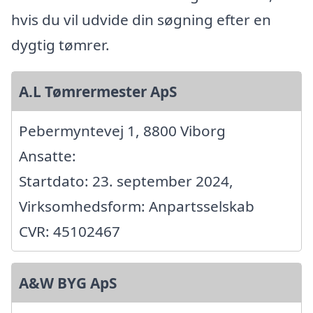
hvis du vil udvide din søgning efter en
dygtig tømrer.
A.L Tømrermester ApS
Pebermyntevej 1, 8800 Viborg
Ansatte:
Startdato: 23. september 2024,
Virksomhedsform: Anpartsselskab
CVR: 45102467
A&W BYG ApS