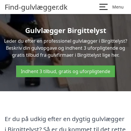
Find-gulvlægger.dk
Menu
Gulvlægger Birgittelyst
Leder du efter en professionel gulvlægger i Birgittelyst?
Beskriv din gulvopgave og indhent 3 uforpligtende og
gratis tilbud fra gulvfirmaer i Birgittelyst lige her.
Indhent 3 tilbud, gratis og uforpligtende
Er du på udkig efter en dygtig gulvlægger
i Birgittelyst? Så er du kommet til det rette