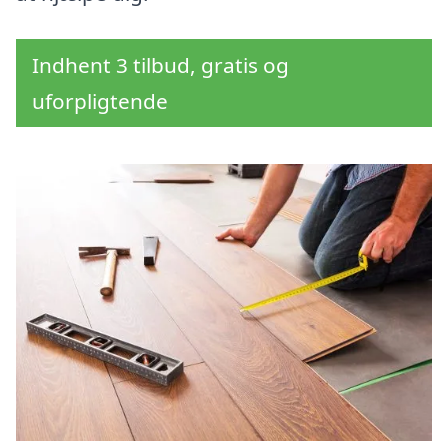
Indhent 3 tilbud, gratis og
uforpligtende