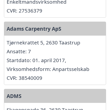
Enkeltmandsvirksomhed
CVR: 27536379
Adams Carpentry ApS
Tjørnekrattet 5, 2630 Taastrup
Ansatte: 7
Startdato: 01. april 2017,
Virksomhedsform: Anpartsselskab
CVR: 38540009
ADMS
Skagensgade 36, 2630 Taastrup