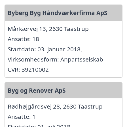
Byberg Byg Håndværkerfirma ApS
Mårkærvej 13, 2630 Taastrup
Ansatte: 18
Startdato: 03. januar 2018,
Virksomhedsform: Anpartsselskab
CVR: 39210002
Byg og Renover ApS
Rødhøjgårdsvej 28, 2630 Taastrup
Ansatte: 1
Startdato: 01. juli 2018,