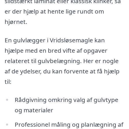
slidstærkt laminat eller klassisk klinker, så
er der hjælp at hente lige rundt om
hjørnet.
En gulvlægger i Vridsløsemagle kan
hjælpe med en bred vifte af opgaver
relateret til gulvbelægning. Her er nogle
af de ydelser, du kan forvente at få hjælp
til:
Rådgivning omkring valg af gulvtype
og materialer
Professionel måling og planlægning af