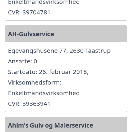
Enkeltmandsvirksomhed
CVR: 39704781
AH-Gulvservice
Egevangshusene 77, 2630 Taastrup
Ansatte: 0
Startdato: 26. februar 2018,
Virksomhedsform:
Enkeltmandsvirksomhed
CVR: 39363941
Ahlm's Gulv og Malerservice