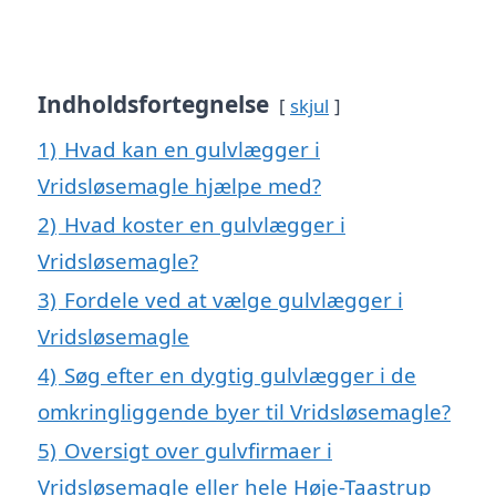
Indholdsfortegnelse
skjul
1)
Hvad kan en gulvlægger i
Vridsløsemagle hjælpe med?
2)
Hvad koster en gulvlægger i
Vridsløsemagle?
3)
Fordele ved at vælge gulvlægger i
Vridsløsemagle
4)
Søg efter en dygtig gulvlægger i de
omkringliggende byer til Vridsløsemagle?
5)
Oversigt over gulvfirmaer i
Vridsløsemagle eller hele Høje-Taastrup