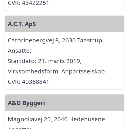
CVR: 43422251
A.C.T. ApS
Cathrinebergvej 8, 2630 Taastrup
Ansatte:
Startdato: 21. marts 2019,
Virksomhedsform: Anpartsselskab
CVR: 40368841
A&D Byggeri
Magnoliavej 25, 2640 Hedehusene