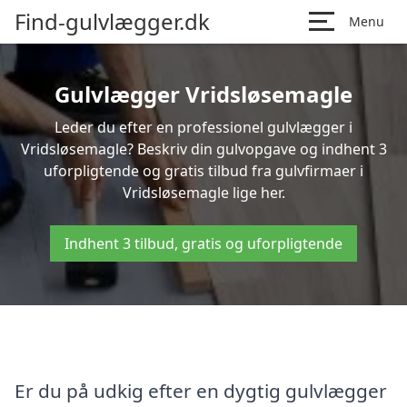
Find-gulvlægger.dk
Menu
Gulvlægger Vridsløsemagle
Leder du efter en professionel gulvlægger i
Vridsløsemagle? Beskriv din gulvopgave og indhent 3
uforpligtende og gratis tilbud fra gulvfirmaer i
Vridsløsemagle lige her.
Indhent 3 tilbud, gratis og uforpligtende
Er du på udkig efter en dygtig gulvlægger