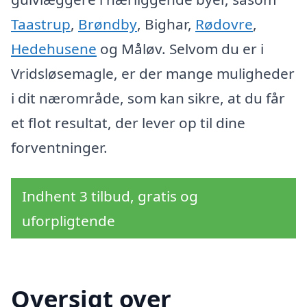
Taastrup
,
Brøndby
, Bighar,
Rødovre
,
Hedehusene
og Måløv. Selvom du er i
Vridsløsemagle, er der mange muligheder
i dit nærområde, som kan sikre, at du får
et flot resultat, der lever op til dine
forventninger.
Indhent 3 tilbud, gratis og
uforpligtende
Oversigt over