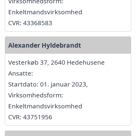
Virksomhedsform:
Enkeltmandsvirksomhed
CVR: 43368583
Alexander Hyldebrandt
Vesterkøb 37, 2640 Hedehusene
Ansatte:
Startdato: 01. januar 2023,
Virksomhedsform:
Enkeltmandsvirksomhed
CVR: 43751956