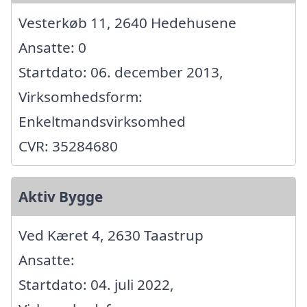
Vesterkøb 11, 2640 Hedehusene
Ansatte: 0
Startdato: 06. december 2013,
Virksomhedsform:
Enkeltmandsvirksomhed
CVR: 35284680
Aktiv Bygge
Ved Kæret 4, 2630 Taastrup
Ansatte:
Startdato: 04. juli 2022,