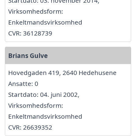
Startdato: 03. november 2014,
Virksomhedsform:
Enkeltmandsvirksomhed
CVR: 36128739
Brians Gulve
Hovedgaden 419, 2640 Hedehusene
Ansatte: 0
Startdato: 04. juni 2002,
Virksomhedsform:
Enkeltmandsvirksomhed
CVR: 26639352