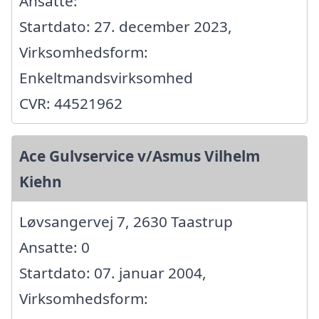
Ansatte:
Startdato: 27. december 2023,
Virksomhedsform:
Enkeltmandsvirksomhed
CVR: 44521962
Ace Gulvservice v/Asmus Vilhelm
Kiehn
Løvsangervej 7, 2630 Taastrup
Ansatte: 0
Startdato: 07. januar 2004,
Virksomhedsform: