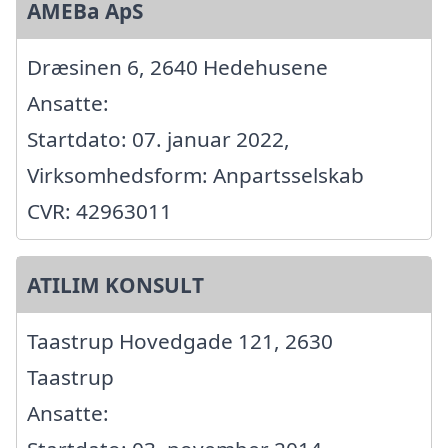
AMEBa ApS
Dræsinen 6, 2640 Hedehusene
Ansatte:
Startdato: 07. januar 2022,
Virksomhedsform: Anpartsselskab
CVR: 42963011
ATILIM KONSULT
Taastrup Hovedgade 121, 2630
Taastrup
Ansatte: