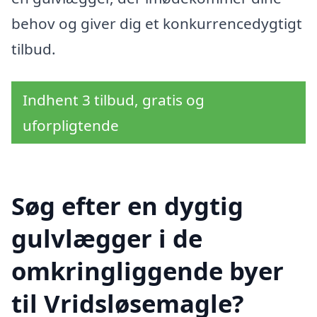
behov og giver dig et konkurrencedygtigt
tilbud.
Indhent 3 tilbud, gratis og
uforpligtende
Søg efter en dygtig
gulvlægger i de
omkringliggende byer
til Vridsløsemagle?