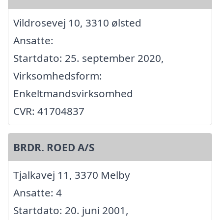
Vildrosevej 10, 3310 ølsted
Ansatte:
Startdato: 25. september 2020,
Virksomhedsform:
Enkeltmandsvirksomhed
CVR: 41704837
BRDR. ROED A/S
Tjalkavej 11, 3370 Melby
Ansatte: 4
Startdato: 20. juni 2001,