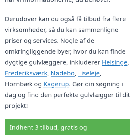
Derudover kan du også få tilbud fra flere
virksomheder, så du kan sammenligne
priser og services. Nogle af de
omkringliggende byer, hvor du kan finde
dygtige gulvlæggere, inkluderer
Helsinge
,
Frederiksværk
,
Nødebo
,
Liseleje
,
Hornbæk og
Kagerup
. Gør din søgning i
dag og find den perfekte gulvlægger til dit
projekt!
Indhent 3 tilbud, gratis og