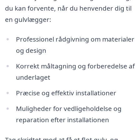
du kan forvente, når du henvender dig til
en gulvlægger:
Professionel rådgivning om materialer
og design
Korrekt måltagning og forberedelse af
underlaget
Præcise og effektiv installationer
Muligheder for vedligeholdelse og
reparation efter installationen
Tag skridtet mod at få et flot gulv, og