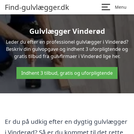
Find-gulvlægger.dk
Menu
Gulvlægger Vinderød
Leder du efter en professionel gulvlægger i Vinderød?
Beskriv din gulvopgave og indhent 3 uforpligtende og
gratis tilbud fra gulvfirmaer i Vinderød lige her.
Indhent 3 tilbud, gratis og uforpligtende
Er du på udkig efter en dygtig gulvlægger
i Vinderød? Så er du kommet til det rette