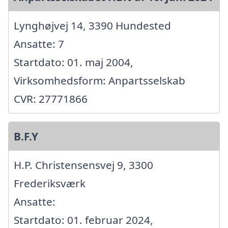
Lynghøjvej 14, 3390 Hundested
Ansatte: 7
Startdato: 01. maj 2004,
Virksomhedsform: Anpartsselskab
CVR: 27771866
B.F.Y
H.P. Christensensvej 9, 3300
Frederiksværk
Ansatte:
Startdato: 01. februar 2024,