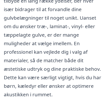
tilbyde en lang række ydelser, der hver
især bidrager til at forvandle dine
gulvbelægninger til noget unikt. Uanset
om du ønsker træ-, laminat-, vinyl- eller
tæppelagte gulve, er der mange
muligheder at vælge imellem. En
professionel kan vejlede dig i valg af
materialer, så de matcher både dit
æstetiske udtryk og dine praktiske behov.
Dette kan være særligt vigtigt, hvis du har
børn, kæledyr eller ønsker at optimere
akustikken i rummet.