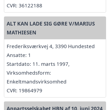
CVR: 36122188
ALT KAN LADE SIG GØRE V/MARIUS
MATHIESEN
Frederiksværkvej 4, 3390 Hundested
Ansatte: 1
Startdato: 11. marts 1997,
Virksomhedsform:
Enkeltmandsvirksomhed
CVR: 19864979
Anpartsselskabet HBN af 10. juni 2024