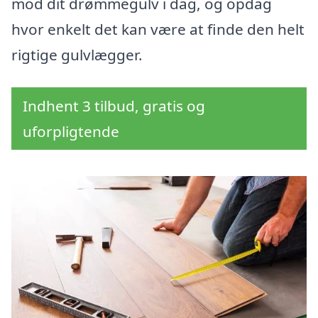
mod dit drømmegulv i dag, og opdag
hvor enkelt det kan være at finde den helt
rigtige gulvlægger.
Indhent 3 tilbud, gratis og
uforpligtende