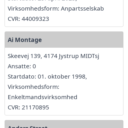
Virksomhedsform: Anpartsselskab
CVR: 44009323
Ai Montage
Skeevej 139, 4174 Jystrup MIDTsj
Ansatte: 0
Startdato: 01. oktober 1998,
Virksomhedsform:
Enkeltmandsvirksomhed
CVR: 21170895