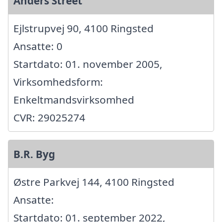
Anders Street
Ejlstrupvej 90, 4100 Ringsted
Ansatte: 0
Startdato: 01. november 2005,
Virksomhedsform:
Enkeltmandsvirksomhed
CVR: 29025274
B.R. Byg
Østre Parkvej 144, 4100 Ringsted
Ansatte:
Startdato: 01. september 2022,