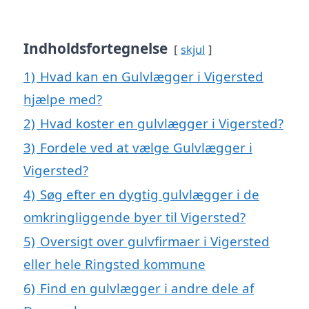
Indholdsfortegnelse
skjul
1)
Hvad kan en Gulvlægger i Vigersted
hjælpe med?
2)
Hvad koster en gulvlægger i Vigersted?
3)
Fordele ved at vælge Gulvlægger i
Vigersted?
4)
Søg efter en dygtig gulvlægger i de
omkringliggende byer til Vigersted?
5)
Oversigt over gulvfirmaer i Vigersted
eller hele Ringsted kommune
6)
Find en gulvlægger i andre dele af