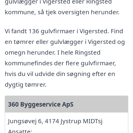
gulvlægger i Vigersted eller Ringsted
kommune, så tjek oversigten herunder.
Vi fandt 136 gulvfirmaer i Vigersted. Find
en tømrer eller gulvlægger i Vigersted og
omegn herunder. I hele Ringsted
kommunefindes der flere gulvfirmaer,
hvis du vil udvide din søgning efter en
dygtig tømrer.
360 Byggeservice ApS
Jungsøvej 6, 4174 Jystrup MIDTsj
Ansatte: