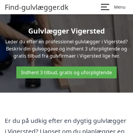
Find-gulvlægger.dk
Menu
Gulvlægger Vigersted
Leder du efter en professionel gulvlægger i Vigersted?
Beskriv din gulvopgave og indhent 3 uforpligtende og
gratis tilbud fra gulvfirmaer i Vigersted lige her.
Indhent 3 tilbud, gratis og uforpligtende
Er du på udkig efter en dygtig gulvlægger
i Vigersted? Uanset om du planlægger en