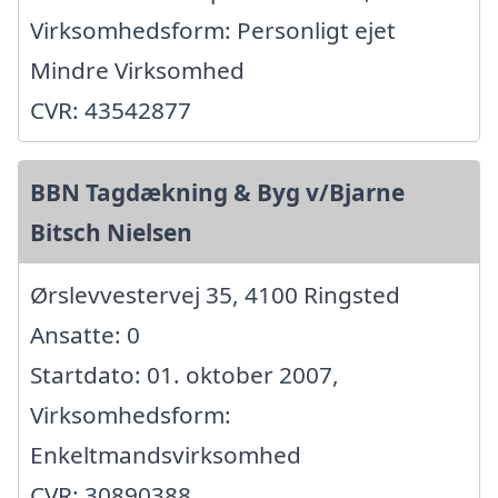
Virksomhedsform: Personligt ejet
Mindre Virksomhed
CVR: 43542877
BBN Tagdækning & Byg v/Bjarne
Bitsch Nielsen
Ørslevvestervej 35, 4100 Ringsted
Ansatte: 0
Startdato: 01. oktober 2007,
Virksomhedsform:
Enkeltmandsvirksomhed
CVR: 30890388