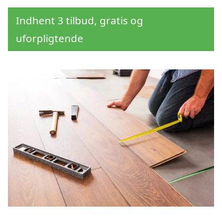
Indhent 3 tilbud, gratis og
uforpligtende