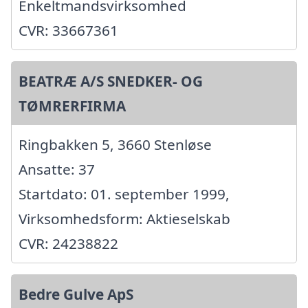
Enkeltmandsvirksomhed
CVR: 33667361
BEATRÆ A/S SNEDKER- OG
TØMRERFIRMA
Ringbakken 5, 3660 Stenløse
Ansatte: 37
Startdato: 01. september 1999,
Virksomhedsform: Aktieselskab
CVR: 24238822
Bedre Gulve ApS