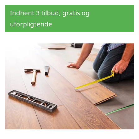
Indhent 3 tilbud, gratis og
uforpligtende