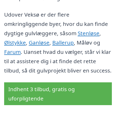
Udover Veksø er der flere
omkringliggende byer, hvor du kan finde
dygtige gulvlæggere, såsom
Stenløse
,
Ølstykke
,
Ganløse
,
Ballerup
, Måløv og
Farum
. Uanset hvad du vælger, står vi klar
til at assistere dig i at finde det rette
tilbud, så dit gulvprojekt bliver en success.
Indhent 3 tilbud, gratis og
uforpligtende