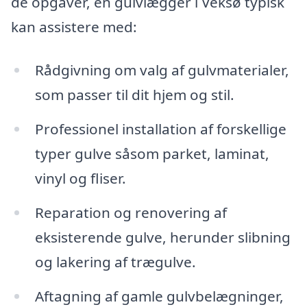
de opgaver, en gulvlægger i Veksø typisk
kan assistere med:
Rådgivning om valg af gulvmaterialer,
som passer til dit hjem og stil.
Professionel installation af forskellige
typer gulve såsom parket, laminat,
vinyl og fliser.
Reparation og renovering af
eksisterende gulve, herunder slibning
og lakering af trægulve.
Aftagning af gamle gulvbelægninger,