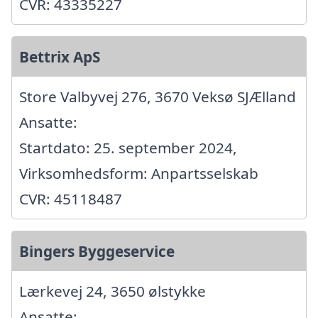
CVR: 43335227
Bettrix ApS
Store Valbyvej 276, 3670 Veksø SJÆlland
Ansatte:
Startdato: 25. september 2024,
Virksomhedsform: Anpartsselskab
CVR: 45118487
Bingers Byggeservice
Lærkevej 24, 3650 ølstykke
Ansatte: