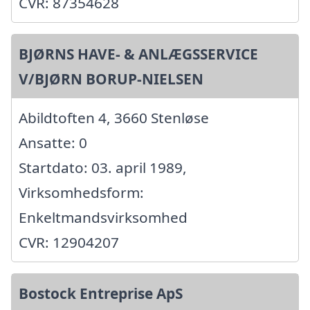
CVR: 87354628
BJØRNS HAVE- & ANLÆGSSERVICE
V/BJØRN BORUP-NIELSEN
Abildtoften 4, 3660 Stenløse
Ansatte: 0
Startdato: 03. april 1989,
Virksomhedsform:
Enkeltmandsvirksomhed
CVR: 12904207
Bostock Entreprise ApS