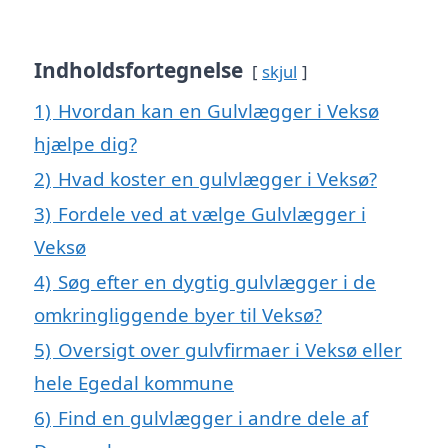
Indholdsfortegnelse
skjul
1)
Hvordan kan en Gulvlægger i Veksø
hjælpe dig?
2)
Hvad koster en gulvlægger i Veksø?
3)
Fordele ved at vælge Gulvlægger i
Veksø
4)
Søg efter en dygtig gulvlægger i de
omkringliggende byer til Veksø?
5)
Oversigt over gulvfirmaer i Veksø eller
hele Egedal kommune
6)
Find en gulvlægger i andre dele af