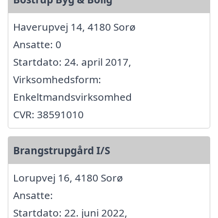
Haverupvej 14, 4180 Sorø
Ansatte: 0
Startdato: 24. april 2017,
Virksomhedsform:
Enkeltmandsvirksomhed
CVR: 38591010
Brangstrupgård I/S
Lorupvej 16, 4180 Sorø
Ansatte:
Startdato: 22. juni 2022,