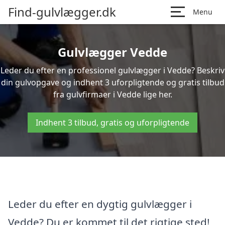
Find-gulvlægger.dk
Menu
Gulvlægger Vedde
Leder du efter en professionel gulvlægger i Vedde? Beskriv
din gulvopgave og indhent 3 uforpligtende og gratis tilbud
fra gulvfirmaer i Vedde lige her.
Indhent 3 tilbud, gratis og uforpligtende
Leder du efter en dygtig gulvlægger i
Vedde? Du er kommet til det rigtige sted!