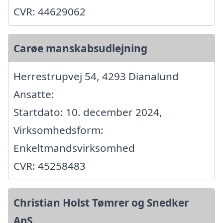
CVR: 44629062
Carøe manskabsudlejning
Herrestrupvej 54, 4293 Dianalund
Ansatte:
Startdato: 10. december 2024,
Virksomhedsform:
Enkeltmandsvirksomhed
CVR: 45258483
Christian Holst Tømrer og Snedker
ApS