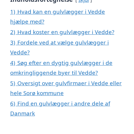
1)
Hvad kan en gulvlægger i Vedde
hjælpe med?
2)
Hvad koster en gulvlægger i Vedde?
3)
Fordele ved at vælge gulvlægger i
Vedde?
4)
Søg efter en dygtig gulvlægger i de
omkringliggende byer til Vedde?
5)
Oversigt over gulvfirmaer i Vedde eller
hele Sorø kommune
6)
Find en gulvlægger i andre dele af
Danmark