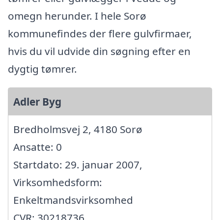
omegn herunder. I hele Sorø
kommunefindes der flere gulvfirmaer,
hvis du vil udvide din søgning efter en
dygtig tømrer.
Adler Byg
Bredholmsvej 2, 4180 Sorø
Ansatte: 0
Startdato: 29. januar 2007,
Virksomhedsform:
Enkeltmandsvirksomhed
CVR: 30218736