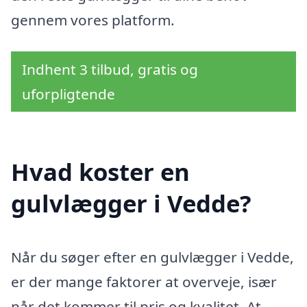
gennem vores platform.
Indhent 3 tilbud, gratis og
uforpligtende
Hvad koster en
gulvlægger i Vedde?
Når du søger efter en gulvlægger i Vedde,
er der mange faktorer at overveje, især
når det kommer til pris og kvalitet. At