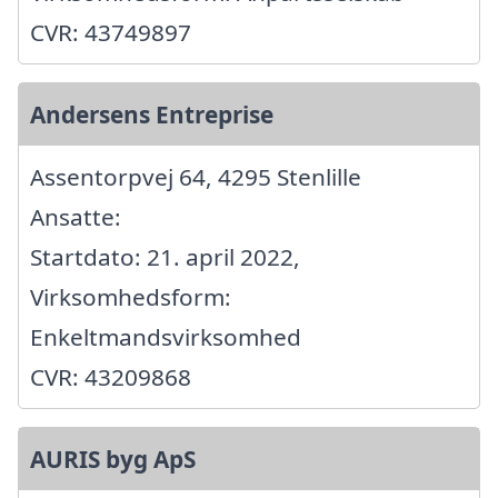
CVR: 43749897
Andersens Entreprise
Assentorpvej 64, 4295 Stenlille
Ansatte:
Startdato: 21. april 2022,
Virksomhedsform:
Enkeltmandsvirksomhed
CVR: 43209868
AURIS byg ApS