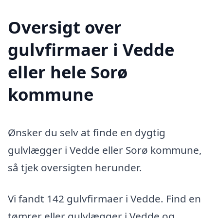
Oversigt over
gulvfirmaer i Vedde
eller hele Sorø
kommune
Ønsker du selv at finde en dygtig
gulvlægger i Vedde eller Sorø kommune,
så tjek oversigten herunder.
Vi fandt 142 gulvfirmaer i Vedde. Find en
tømrer eller gulvlægger i Vedde og