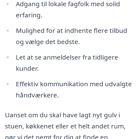
Adgang til lokale fagfolk med solid
erfaring.
Mulighed for at indhente flere tilbud
og vælge det bedste.
Let at se anmeldelser fra tidligere
kunder.
Effektiv kommunikation med udvalgte
håndværkere.
Uanset om du skal have lagt nyt gulv i
stuen, køkkenet eller et helt andet rum,
gør vi det nemt for dig at finde en