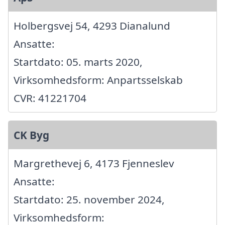
Holbergsvej 54, 4293 Dianalund
Ansatte:
Startdato: 05. marts 2020,
Virksomhedsform: Anpartsselskab
CVR: 41221704
CK Byg
Margrethevej 6, 4173 Fjenneslev
Ansatte:
Startdato: 25. november 2024,
Virksomhedsform: