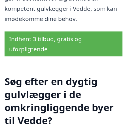
kompetent gulvlægger i Vedde, som kan
imødekomme dine behov.
Indhent 3 tilbud, gratis og
uforpligtende
Søg efter en dygtig
gulvlægger i de
omkringliggende byer
til Vedde?