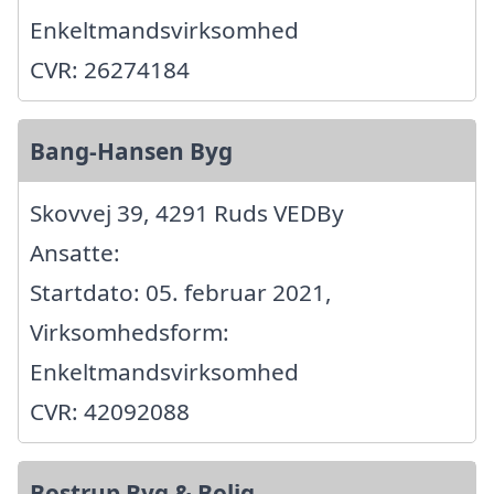
Enkeltmandsvirksomhed
CVR: 26274184
Bang-Hansen Byg
Skovvej 39, 4291 Ruds VEDBy
Ansatte:
Startdato: 05. februar 2021,
Virksomhedsform:
Enkeltmandsvirksomhed
CVR: 42092088
Bostrup Byg & Bolig