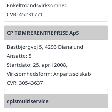
Enkeltmandsvirksomhed
CVR: 45231771
CP TØMRERENTREPRISE ApS
Bastbjergvej 5, 4293 Dianalund
Ansatte: 5
Startdato: 25. april 2008,
Virksomhedsform: Anpartsselskab
CVR: 30543637
cpismultiservice