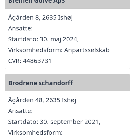
Bremen Gulve ApS
Ågården 8, 2635 Ishøj
Ansatte:
Startdato: 30. maj 2024,
Virksomhedsform: Anpartsselskab
CVR: 44863731
Brødrene schandorff
Ågården 48, 2635 Ishøj
Ansatte:
Startdato: 30. september 2021,
Virksomhedsform: