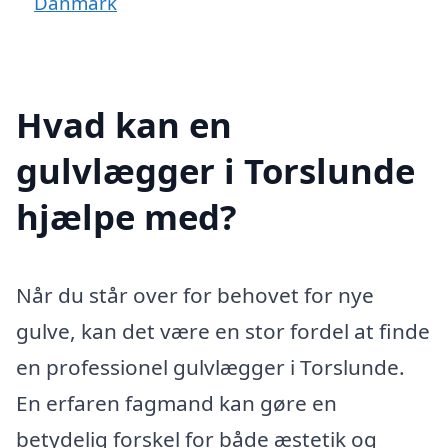
Danmark
Hvad kan en
gulvlægger i Torslunde
hjælpe med?
Når du står over for behovet for nye
gulve, kan det være en stor fordel at finde
en professionel gulvlægger i Torslunde.
En erfaren fagmand kan gøre en
betydelig forskel for både æstetik og