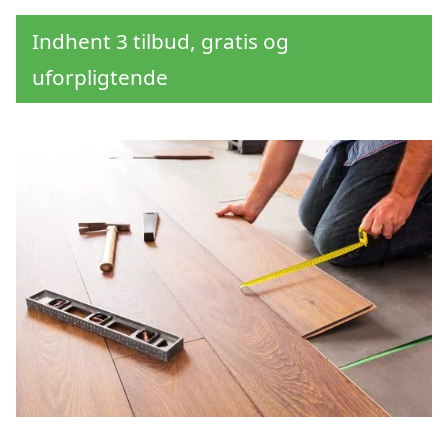
Indhent 3 tilbud, gratis og
uforpligtende