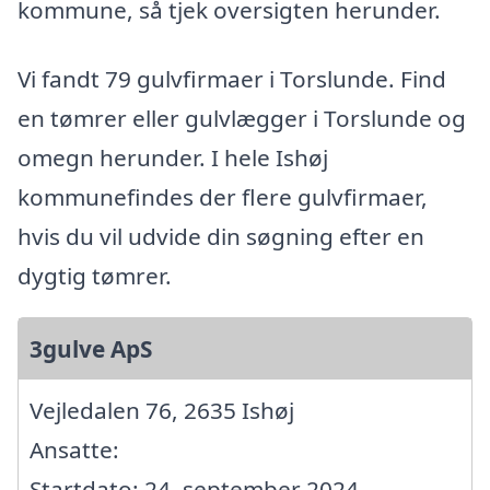
kommune, så tjek oversigten herunder.
Vi fandt 79 gulvfirmaer i Torslunde. Find
en tømrer eller gulvlægger i Torslunde og
omegn herunder. I hele Ishøj
kommunefindes der flere gulvfirmaer,
hvis du vil udvide din søgning efter en
dygtig tømrer.
3gulve ApS
Vejledalen 76, 2635 Ishøj
Ansatte:
Startdato: 24. september 2024,