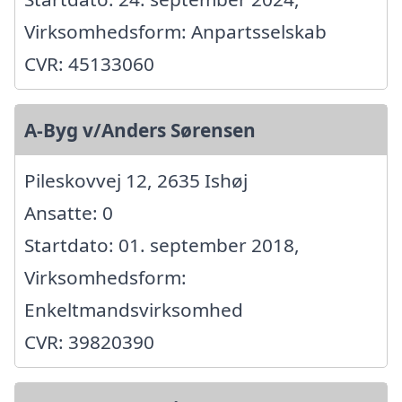
Virksomhedsform: Anpartsselskab
CVR: 45133060
A-Byg v/Anders Sørensen
Pileskovvej 12, 2635 Ishøj
Ansatte: 0
Startdato: 01. september 2018,
Virksomhedsform:
Enkeltmandsvirksomhed
CVR: 39820390