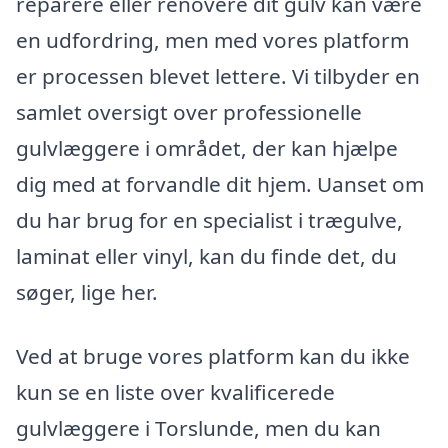
reparere eller renovere dit gulv kan være
en udfordring, men med vores platform
er processen blevet lettere. Vi tilbyder en
samlet oversigt over professionelle
gulvlæggere i området, der kan hjælpe
dig med at forvandle dit hjem. Uanset om
du har brug for en specialist i trægulve,
laminat eller vinyl, kan du finde det, du
søger, lige her.
Ved at bruge vores platform kan du ikke
kun se en liste over kvalificerede
gulvlæggere i Torslunde, men du kan