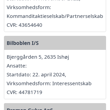
Virksomhedsform:
Kommanditaktieselskab/Partnerselskab
CVR: 43654640
Bilboblen I/S
Bjerggården 5, 2635 Ishøj
Ansatte:
Startdato: 22. april 2024,
Virksomhedsform: Interessentskab
CVR: 44781719