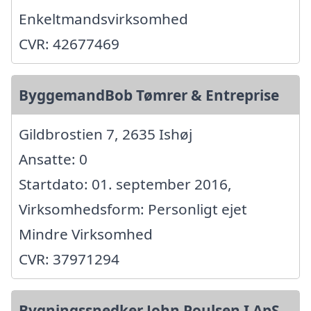
Enkeltmandsvirksomhed
CVR: 42677469
ByggemandBob Tømrer & Entreprise
Gildbrostien 7, 2635 Ishøj
Ansatte: 0
Startdato: 01. september 2016,
Virksomhedsform: Personligt ejet
Mindre Virksomhed
CVR: 37971294
Bygningssnedker John Poulsen I ApS