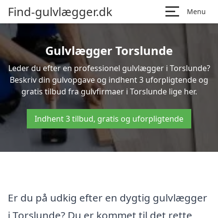
Find-gulvlægger.dk
Menu
Gulvlægger Torslunde
Leder du efter en professionel gulvlægger i Torslunde?
Beskriv din gulvopgave og indhent 3 uforpligtende og
gratis tilbud fra gulvfirmaer i Torslunde lige her.
Indhent 3 tilbud, gratis og uforpligtende
Er du på udkig efter en dygtig gulvlægger
i Torslunde? Du er kommet til det rette