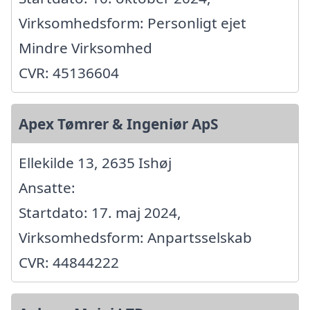
Virksomhedsform: Personligt ejet
Mindre Virksomhed
CVR: 45136604
Apex Tømrer & Ingeniør ApS
Ellekilde 13, 2635 Ishøj
Ansatte:
Startdato: 17. maj 2024,
Virksomhedsform: Anpartsselskab
CVR: 44844222