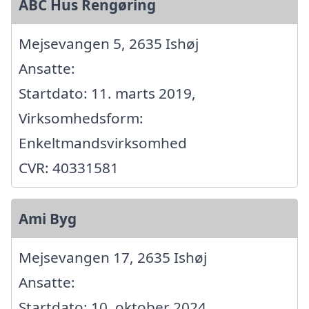
ABC Hus Rengøring
Mejsevangen 5, 2635 Ishøj
Ansatte:
Startdato: 11. marts 2019,
Virksomhedsform:
Enkeltmandsvirksomhed
CVR: 40331581
Ami Byg
Mejsevangen 17, 2635 Ishøj
Ansatte:
Startdato: 10. oktober 2024,