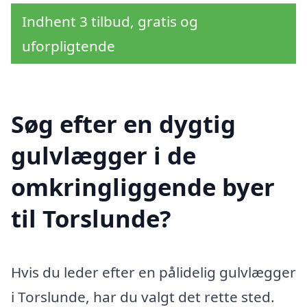
Indhent 3 tilbud, gratis og
uforpligtende
Søg efter en dygtig
gulvlægger i de
omkringliggende byer
til Torslunde?
Hvis du leder efter en pålidelig gulvlægger
i Torslunde, har du valgt det rette sted.