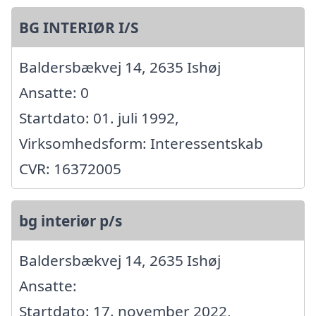
BG INTERIØR I/S
Baldersbækvej 14, 2635 Ishøj
Ansatte: 0
Startdato: 01. juli 1992,
Virksomhedsform: Interessentskab
CVR: 16372005
bg interiør p/s
Baldersbækvej 14, 2635 Ishøj
Ansatte:
Startdato: 17. november 2022,