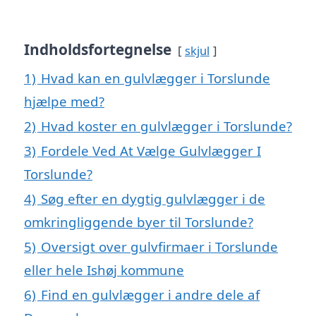
Indholdsfortegnelse
skjul
1)
Hvad kan en gulvlægger i Torslunde
hjælpe med?
2)
Hvad koster en gulvlægger i Torslunde?
3)
Fordele Ved At Vælge Gulvlægger I
Torslunde?
4)
Søg efter en dygtig gulvlægger i de
omkringliggende byer til Torslunde?
5)
Oversigt over gulvfirmaer i Torslunde
eller hele Ishøj kommune
6)
Find en gulvlægger i andre dele af