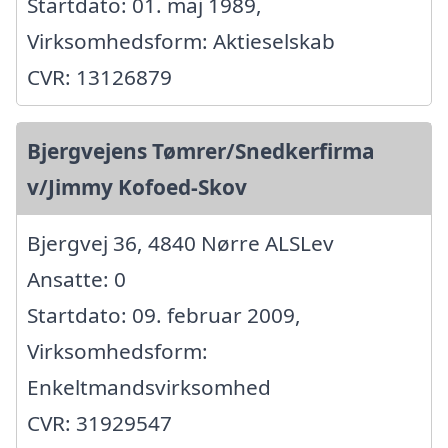
Startdato: 01. maj 1989,
Virksomhedsform: Aktieselskab
CVR: 13126879
Bjergvejens Tømrer/Snedkerfirma
v/Jimmy Kofoed-Skov
Bjergvej 36, 4840 Nørre ALSLev
Ansatte: 0
Startdato: 09. februar 2009,
Virksomhedsform:
Enkeltmandsvirksomhed
CVR: 31929547