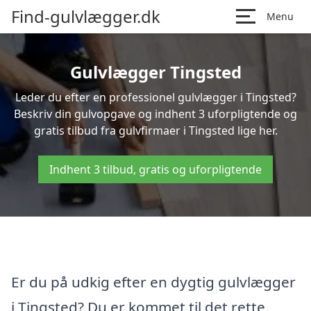
Find-gulvlægger.dk
Menu
Gulvlægger Tingsted
Leder du efter en professionel gulvlægger i Tingsted?
Beskriv din gulvopgave og indhent 3 uforpligtende og
gratis tilbud fra gulvfirmaer i Tingsted lige her.
Indhent 3 tilbud, gratis og uforpligtende
Er du på udkig efter en dygtig gulvlægger
i Tingsted? Du er kommet til det rette