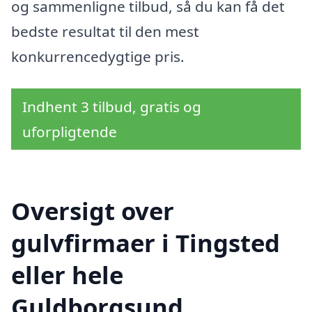
og sammenligne tilbud, så du kan få det
bedste resultat til den mest
konkurrencedygtige pris.
Indhent 3 tilbud, gratis og
uforpligtende
Oversigt over
gulvfirmaer i Tingsted
eller hele
Guldborgsund