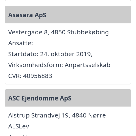
Asasara ApS
Vestergade 8, 4850 Stubbekøbing
Ansatte:
Startdato: 24. oktober 2019,
Virksomhedsform: Anpartsselskab
CVR: 40956883
ASC Ejendomme ApS
Alstrup Strandvej 19, 4840 Nørre
ALSLev