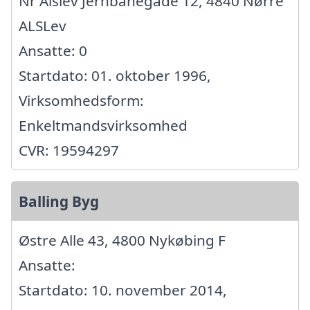
Nr Alslev Jernbanegade 12, 4840 Nørre
ALSLev
Ansatte: 0
Startdato: 01. oktober 1996,
Virksomhedsform:
Enkeltmandsvirksomhed
CVR: 19594297
Balling Byg
Østre Alle 43, 4800 Nykøbing F
Ansatte:
Startdato: 10. november 2014,