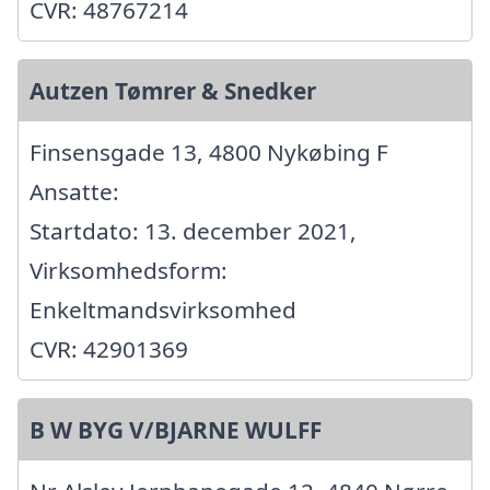
CVR: 48767214
Autzen Tømrer & Snedker
Finsensgade 13, 4800 Nykøbing F
Ansatte:
Startdato: 13. december 2021,
Virksomhedsform:
Enkeltmandsvirksomhed
CVR: 42901369
B W BYG V/BJARNE WULFF