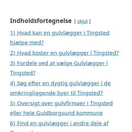
Indholdsfortegnelse
skjul
1)
Hvad kan en gulvlægger i Tingsted
hjælpe med?
2)
Hvad koster en gulvlægger i Tingsted?
3)
Fordele ved at vælge Gulvlægger i
Tingsted?
4)
Søg efter en dygtig gulvlægger i de
omkringliggende byer til Tingsted?
5)
Oversigt over gulvfirmaer i Tingsted
eller hele Guldborgsund kommune
6)
Find en gulvlægger i andre dele af