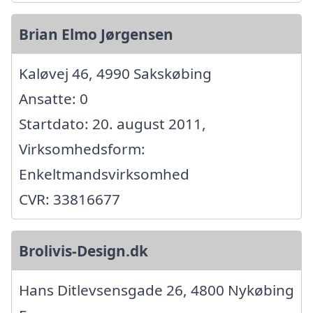
Brian Elmo Jørgensen
Kaløvej 46, 4990 Sakskøbing
Ansatte: 0
Startdato: 20. august 2011,
Virksomhedsform:
Enkeltmandsvirksomhed
CVR: 33816677
Brolivis-Design.dk
Hans Ditlevsensgade 26, 4800 Nykøbing