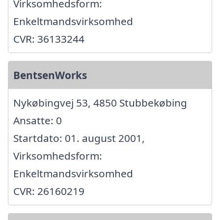
Virksomhedsform:
Enkeltmandsvirksomhed
CVR: 36133244
BentsenWorks
Nykøbingvej 53, 4850 Stubbekøbing
Ansatte: 0
Startdato: 01. august 2001,
Virksomhedsform:
Enkeltmandsvirksomhed
CVR: 26160219