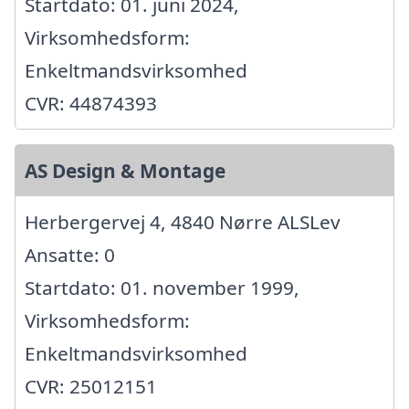
Startdato: 01. juni 2024,
Virksomhedsform:
Enkeltmandsvirksomhed
CVR: 44874393
AS Design & Montage
Herbergervej 4, 4840 Nørre ALSLev
Ansatte: 0
Startdato: 01. november 1999,
Virksomhedsform:
Enkeltmandsvirksomhed
CVR: 25012151