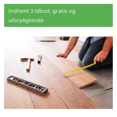
Indhent 3 tilbud, gratis og
uforpligtende