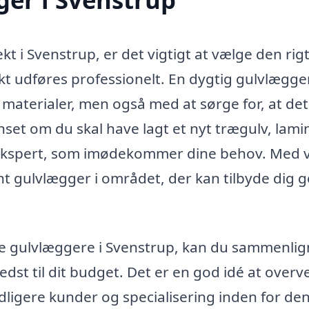
t i Svenstrup, er det vigtigt at vælge den rig
jekt udføres professionelt. En dygtig gulvlægge
 materialer, men også med at sørge for, at det
nset om du skal have lagt et nyt trægulv, lami
al ekspert, som imødekommer dine behov. Med 
t gulvlægger i området, der kan tilbyde dig 
lige gulvlæggere i Svenstrup, kan du sammenli
edst til dit budget. Det er en god idé at overv
idligere kunder og specialisering inden for de