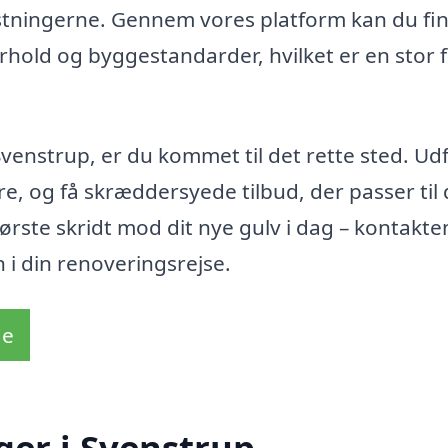
stningerne. Gennem vores platform kan du fi
forhold og byggestandarder, hvilket er en stor 
Svenstrup, er du kommet til det rette sted. Ud
e, og få skræddersyede tilbud, der passer til 
ørste skridt mod dit nye gulv i dag – kontakte
n i din renoveringsrejse.
de
ger i Svenstrup