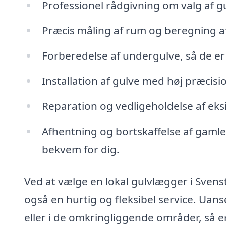
Professionel rådgivning om valg af gu
Præcis måling af rum og beregning af
Forberedelse af undergulve, så de er kl
Installation af gulve med høj præcision
Reparation og vedligeholdelse af eksi
Afhentning og bortskaffelse af gamle
bekvem for dig.
Ved at vælge en lokal gulvlægger i Svenst
også en hurtig og fleksibel service. Uan
eller i de omkringliggende områder, så e