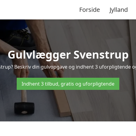
Forside
Jylland
Gulvlægger Svenstrup
trup? Beskriv din gulvopgave og indhent 3 uforpligtende og g
Indhent 3 tilbud, gratis og uforpligtende