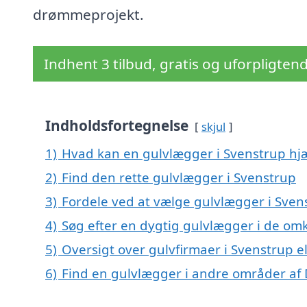
drømmeprojekt.
Indhent 3 tilbud, gratis og uforpligten
Indholdsfortegnelse
skjul
1)
Hvad kan en gulvlægger i Svenstrup h
2)
Find den rette gulvlægger i Svenstrup
3)
Fordele ved at vælge gulvlægger i Sven
4)
Søg efter en dygtig gulvlægger i de omk
5)
Oversigt over gulvfirmaer i Svenstrup 
6)
Find en gulvlægger i andre områder a