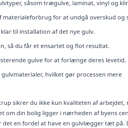
lvtyper, såsom trægulve, laminat, vinyl og kli
 materialeforbrug for at undgå overskud og s
ar til installation af det nye gulv.
, så du får et ensartet og flot resultat.
sterende gulve for at forlænge deres levetid.
 gulvmaterialer, hvilket gør processen mere
rup sikrer du ikke kun kvaliteten af arbejdet
set om din bolig ligger i nærheden af byens c
r det en fordel at have en gulvlægger tæt på. 