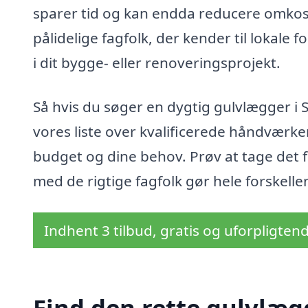
sparer tid og kan endda reducere omko
pålidelige fagfolk, der kender til lokale 
i dit bygge- eller renoveringsprojekt.
Så hvis du søger en dygtig gulvlægger i 
vores liste over kvalificerede håndværker
budget og dine behov. Prøv at tage det f
med de rigtige fagfolk gør hele forskelle
Indhent 3 tilbud, gratis og uforpligten
Find den rette gulvlæg