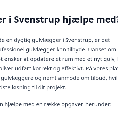
r i Svenstrup hjælpe med
e en dygtig gulvlægger i Svenstrup, er det
professionel gulvlægger kan tilbyde. Uanset om
ot ønsker at opdatere et rum med et nyt gulv,
bliver udført korrekt og effektivt. På vores pl
le gulvlæggere og nemt anmode om tilbud, hvil
te løsning til dit projekt.
an hjælpe med en række opgaver, herunder: