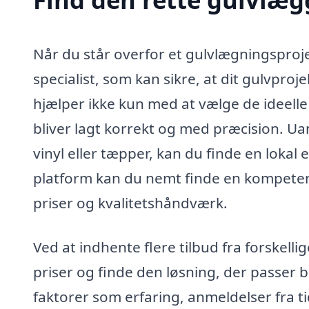
Når du står overfor et gulvlægningsprojek
specialist, som kan sikre, at dit gulvpro
hjælper ikke kun med at vælge de ideelle
bliver lagt korrekt og med præcision. Ua
vinyl eller tæpper, kan du finde en lok
platform kan du nemt finde en kompeten
priser og kvalitetshåndværk.
Ved at indhente flere tilbud fra forskel
priser og finde den løsning, der passer b
faktorer som erfaring, anmeldelser fra t