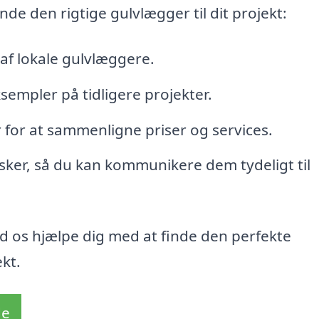
inde den rigtige gulvlægger til dit projekt:
af lokale gulvlæggere.
empler på tidligere projekter.
 for at sammenligne priser og services.
ker, så du kan kommunikere dem tydeligt til
d os hjælpe dig med at finde den perfekte
ekt.
de