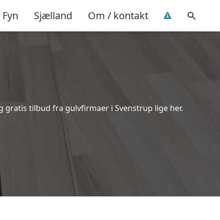
Fyn
Sjælland
Om / kontakt
ratis tilbud fra gulvfirmaer i Svenstrup lige her.