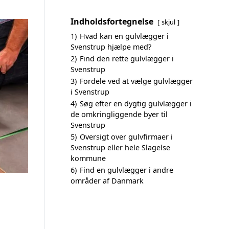
Indholdsfortegnelse
skjul
1)
Hvad kan en gulvlægger i
Svenstrup hjælpe med?
2)
Find den rette gulvlægger i
Svenstrup
3)
Fordele ved at vælge gulvlægger
i Svenstrup
4)
Søg efter en dygtig gulvlægger i
de omkringliggende byer til
Svenstrup
5)
Oversigt over gulvfirmaer i
Svenstrup eller hele Slagelse
kommune
6)
Find en gulvlægger i andre
områder af Danmark