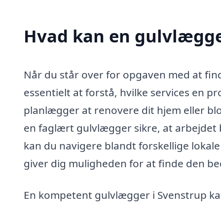
Hvad kan en gulvlægge
Når du står over for opgaven med at find
essentielt at forstå, hvilke services en 
planlægger at renovere dit hjem eller bl
en faglært gulvlægger sikre, at arbejdet 
kan du navigere blandt forskellige loka
giver dig muligheden for at finde den beds
En kompetent gulvlægger i Svenstrup k