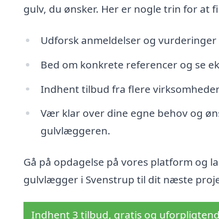
gulv, du ønsker. Her er nogle trin for at f
Udforsk anmeldelser og vurderinger 
Bed om konkrete referencer og se eks
Indhent tilbud fra flere virksomheder
Vær klar over dine egne behov og øns
gulvlæggeren.
Gå på opdagelse på vores platform og la
gulvlægger i Svenstrup til dit næste proj
Indhent 3 tilbud, gratis og uforpligten