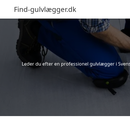
Find-gulvlægger.dk
Leder du efter en professionel gulvlægger i Svens