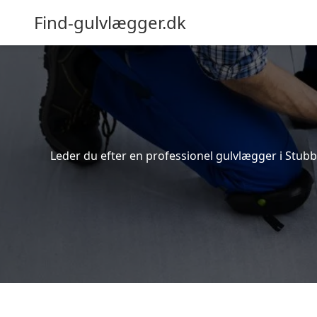
Find-gulvlægger.dk
Leder du efter en professionel gulvlægger i Stubb