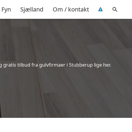
Fyn
Sjælland
Om / kontakt
ratis tilbud fra gulvfirmaer i Stubberup lige her.