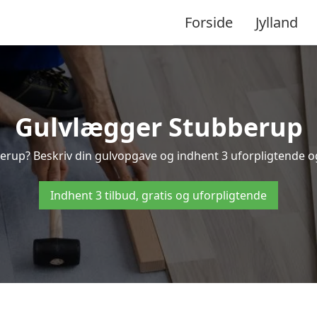
Forside
Jylland
Gulvlægger Stubberup
erup? Beskriv din gulvopgave og indhent 3 uforpligtende og g
Indhent 3 tilbud, gratis og uforpligtende