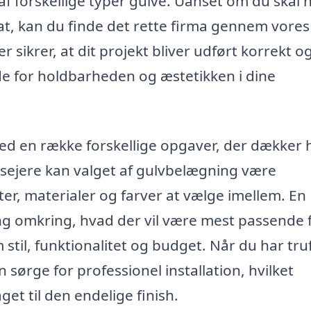
n af forskellige typer gulve. Uanset om du skal 
nat, kan du finde det rette firma gennem vores
sikrer, at dit projekt bliver udført korrekt og 
de for holdbarheden og æstetikken i dine
d en række forskellige opgaver, der dækker 
husejere kan valget af gulvbelægning være
er, materialer og farver at vælge imellem. En
ng omkring, hvad der vil være mest passende 
stil, funktionalitet og budget. Når du har tru
ørge for professionel installation, hvilket
get til den endelige finish.