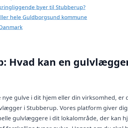
kringliggende byer til Stubberup?
 eller hele Guldborgsund kommune
f Danmark
p: Hvad kan en gulvlægge
nye gulve i dit hjem eller din virksomhed, er 
ulvlægger i Stubberup. Vores platform giver di
nelle gulvlæggere i dit lokalområde, der kan h