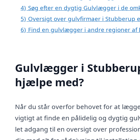
4)
Søg efter en dygtig Gulvlægger i de om
5)
Oversigt over gulvfirmaer i Stubberup
6)
Find en gulvlægger i andre regioner a
Gulvlægger i Stubberu
hjælpe med?
Når du står overfor behovet for at lægge 
vigtigt at finde en pålidelig og dygtig g
let adgang til en oversigt over professio