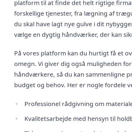
platform til at finde det helt rigtige fir
forskellige tjenester, fra lægning af træg
du skal have lagt nye gulve i dit nybygger
vælge en dygtig håndværker, der kan sikr
På vores platform kan du hurtigt få et o
omegn. Vi giver dig også muligheden for 
håndværkere, så du kan sammenligne prise
budget og behov. Her er nogle fordele v
Professionel rådgivning om material
Kvalitetsarbejde med hensyn til hol