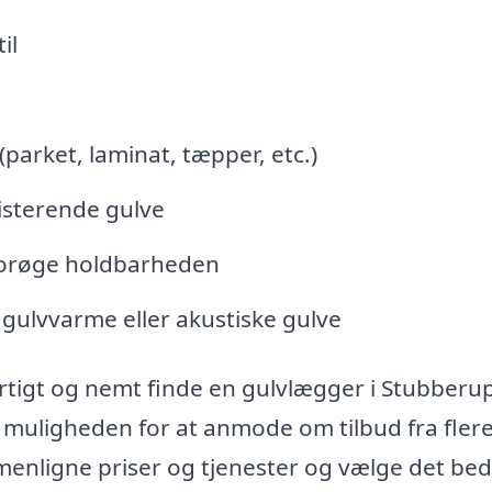
il
 (parket, laminat, tæpper, etc.)
isterende gulve
 forøge holdbarheden
 gulvvarme eller akustiske gulve
rtigt og nemt finde en gulvlægger i Stubberup
 muligheden for at anmode om tilbud fra fler
menligne priser og tjenester og vælge det bed