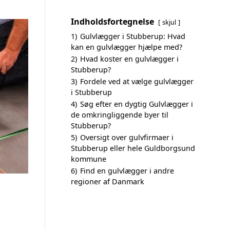
Indholdsfortegnelse
skjul
1)
Gulvlægger i Stubberup: Hvad
kan en gulvlægger hjælpe med?
2)
Hvad koster en gulvlægger i
Stubberup?
3)
Fordele ved at vælge gulvlægger
i Stubberup
4)
Søg efter en dygtig Gulvlægger i
de omkringliggende byer til
Stubberup?
5)
Oversigt over gulvfirmaer i
Stubberup eller hele Guldborgsund
kommune
6)
Find en gulvlægger i andre
regioner af Danmark