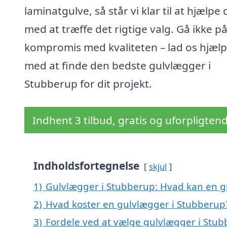
laminatgulve, så står vi klar til at hjælpe 
med at træffe det rigtige valg. Gå ikke p
kompromis med kvaliteten – lad os hjælp
med at finde den bedste gulvlægger i
Stubberup for dit projekt.
Indhent 3 tilbud, gratis og uforpligten
Indholdsfortegnelse
skjul
1)
Gulvlægger i Stubberup: Hvad kan en 
2)
Hvad koster en gulvlægger i Stubberup
3)
Fordele ved at vælge gulvlægger i Stu