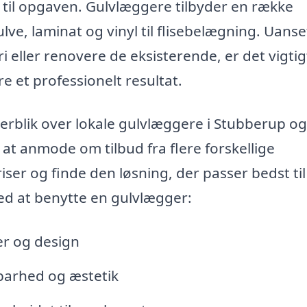
ma til opgaven. Gulvlæggere tilbyder en række
ulve, laminat og vinyl til flisebelægning. Uans
i eller renovere de eksisterende, er det vigtig
e et professionelt resultat.
verblik over lokale gulvlæggere i Stubberup og
at anmode om tilbud fra flere forskellige
r og finde den løsning, der passer bedst til 
ed at benytte en gulvlægger:
er og design
dbarhed og æstetik