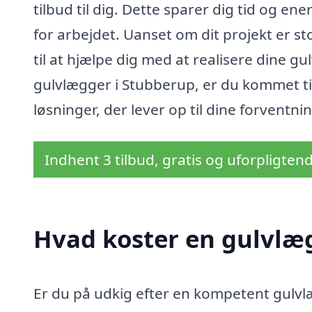
tilbud til dig. Dette sparer dig tid og ener
for arbejdet. Uanset om dit projekt er stor
til at hjælpe dig med at realisere dine g
gulvlægger i Stubberup, er du kommet til 
løsninger, der lever op til dine forventnin
Indhent 3 tilbud, gratis og uforpligten
Hvad koster en gulvlæ
Er du på udkig efter en kompetent gulvl