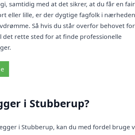
gi, samtidig med at det sikrer, at du får en fair
t eller lille, er der dygtige fagfolk i nærheden
ulvdrømme. Så hvis du står overfor behovet fo
det rette sted for at finde professionelle
ger.
de
gger i Stubberup?
ægger i Stubberup, kan du med fordel bruge 