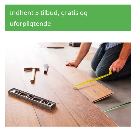
Indhent 3 tilbud, gratis og
uforpligtende