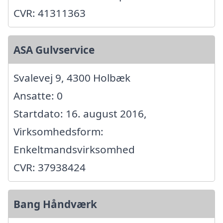
CVR: 41311363
ASA Gulvservice
Svalevej 9, 4300 Holbæk
Ansatte: 0
Startdato: 16. august 2016,
Virksomhedsform:
Enkeltmandsvirksomhed
CVR: 37938424
Bang Håndværk