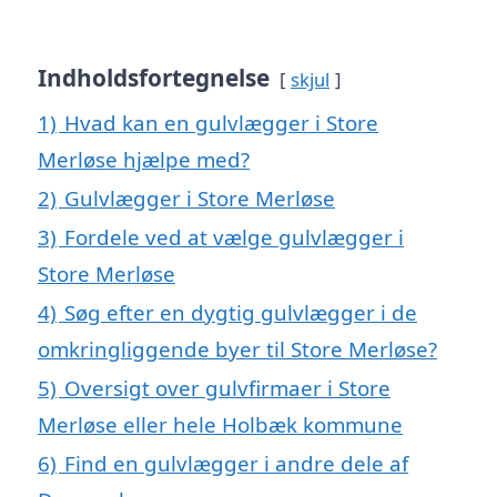
Indholdsfortegnelse
skjul
1)
Hvad kan en gulvlægger i Store
Merløse hjælpe med?
2)
Gulvlægger i Store Merløse
3)
Fordele ved at vælge gulvlægger i
Store Merløse
4)
Søg efter en dygtig gulvlægger i de
omkringliggende byer til Store Merløse?
5)
Oversigt over gulvfirmaer i Store
Merløse eller hele Holbæk kommune
6)
Find en gulvlægger i andre dele af