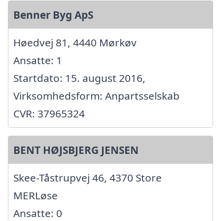
Benner Byg ApS
Høedvej 81, 4440 Mørkøv
Ansatte: 1
Startdato: 15. august 2016,
Virksomhedsform: Anpartsselskab
CVR: 37965324
BENT HØJSBJERG JENSEN
Skee-Tåstrupvej 46, 4370 Store
MERLøse
Ansatte: 0