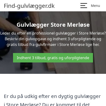
Find-gulvlægger.dk
Menu
Gulvlægger Store Merløse
Leder du efter en professionel gulvlægger i Store Merløse?
Beskriv din gulvopgave og indhent 3 uforpligtende og
gratis tilbud fra gulvfirmaer i Store Merløse lige her.
Indhent 3 tilbud, gratis og uforpligtende
Er du på udkig efter en dygtig gulvlægger
i Store Merløse? Du er kommet til det