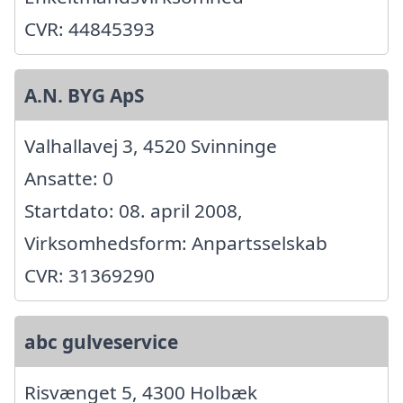
CVR: 44845393
A.N. BYG ApS
Valhallavej 3, 4520 Svinninge
Ansatte: 0
Startdato: 08. april 2008,
Virksomhedsform: Anpartsselskab
CVR: 31369290
abc gulveservice
Risvænget 5, 4300 Holbæk