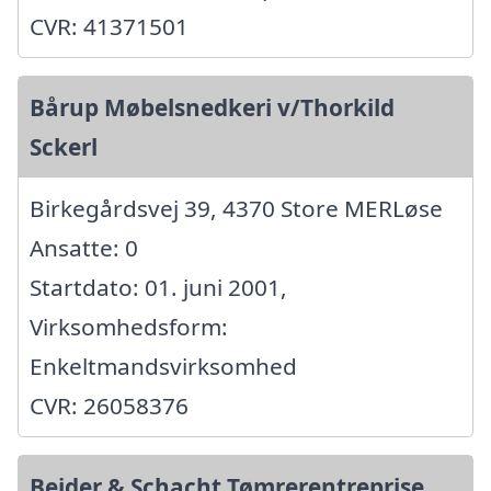
CVR: 41371501
Bårup Møbelsnedkeri v/Thorkild
Sckerl
Birkegårdsvej 39, 4370 Store MERLøse
Ansatte: 0
Startdato: 01. juni 2001,
Virksomhedsform:
Enkeltmandsvirksomhed
CVR: 26058376
Bejder & Schacht Tømrerentreprise