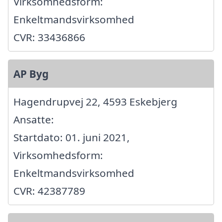
Virksomhedsform:
Enkeltmandsvirksomhed
CVR: 33436866
AP Byg
Hagendrupvej 22, 4593 Eskebjerg
Ansatte:
Startdato: 01. juni 2021,
Virksomhedsform:
Enkeltmandsvirksomhed
CVR: 42387789