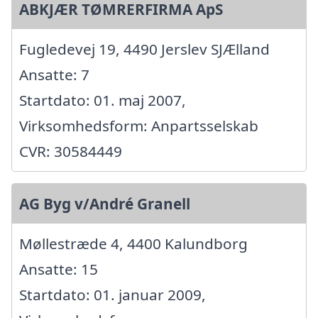
ABKJÆR TØMRERFIRMA ApS
Fugledevej 19, 4490 Jerslev SJÆlland
Ansatte: 7
Startdato: 01. maj 2007,
Virksomhedsform: Anpartsselskab
CVR: 30584449
AG Byg v/André Granell
Møllestræde 4, 4400 Kalundborg
Ansatte: 15
Startdato: 01. januar 2009,