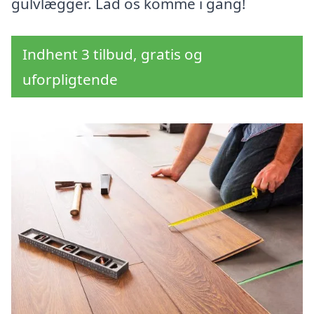
gulvlægger. Lad os komme i gang!
Indhent 3 tilbud, gratis og
uforpligtende