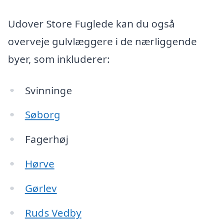
Udover Store Fuglede kan du også
overveje gulvlæggere i de nærliggende
byer, som inkluderer:
Svinninge
Søborg
Fagerhøj
Hørve
Gørlev
Ruds Vedby