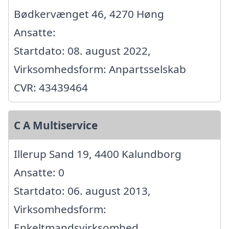
Bødkervænget 46, 4270 Høng
Ansatte:
Startdato: 08. august 2022,
Virksomhedsform: Anpartsselskab
CVR: 43439464
C A Multiservice
Illerup Sand 19, 4400 Kalundborg
Ansatte: 0
Startdato: 06. august 2013,
Virksomhedsform:
Enkeltmandsvirksomhed