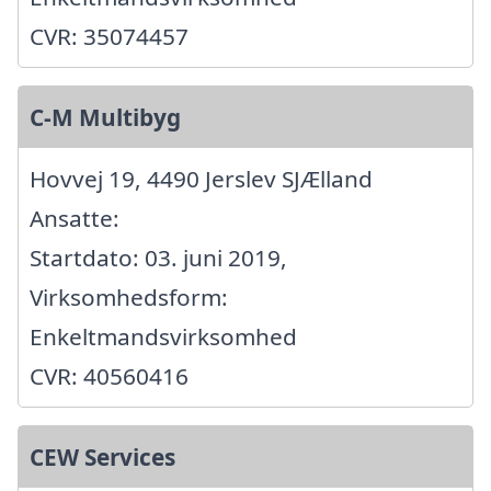
CVR: 35074457
C-M Multibyg
Hovvej 19, 4490 Jerslev SJÆlland
Ansatte:
Startdato: 03. juni 2019,
Virksomhedsform:
Enkeltmandsvirksomhed
CVR: 40560416
CEW Services