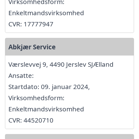
Virksomhedsform:
Enkeltmandsvirksomhed
CVR: 17777947
Abkjær Service
Værslevvej 9, 4490 Jerslev SJÆlland
Ansatte:
Startdato: 09. januar 2024,
Virksomhedsform:
Enkeltmandsvirksomhed
CVR: 44520710