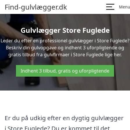
Find-gulvlægger.dk
Men
Gulvlægger Store Fuglede
Leder du efter en professionel gulvlægger i Store Fuglede?
Beskriv din gulvopgave og indhent 3 uforpligtende og
gratis tilbud fra gulvfirmaer i Store Fuglede lige her.
Indhent 3 tilbud, gratis og uforpligtende
Er du på udkig efter en dygtig gulvlægger
i Store Fuglede? Du er kommet til det