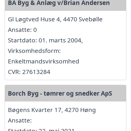
BA Byg & Anlæg v/Brian Andersen
Gl Løgtved Huse 4, 4470 Svebølle
Ansatte: 0
Startdato: 01. marts 2004,
Virksomhedsform:
Enkeltmandsvirksomhed
CVR: 27613284
Borch Byg - tømrer og snedker ApS
Bøgens Kvarter 17, 4270 Høng
Ansatte:
Startdato: 22. maj 2021,