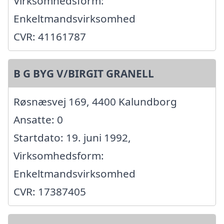
Virksomhedsform:
Enkeltmandsvirksomhed
CVR: 41161787
B G BYG V/BIRGIT GRANELL
Røsnæsvej 169, 4400 Kalundborg
Ansatte: 0
Startdato: 19. juni 1992,
Virksomhedsform:
Enkeltmandsvirksomhed
CVR: 17387405