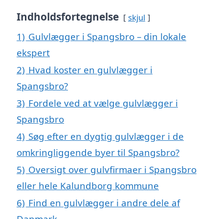
Indholdsfortegnelse
skjul
1)
Gulvlægger i Spangsbro – din lokale
ekspert
2)
Hvad koster en gulvlægger i
Spangsbro?
3)
Fordele ved at vælge gulvlægger i
Spangsbro
4)
Søg efter en dygtig gulvlægger i de
omkringliggende byer til Spangsbro?
5)
Oversigt over gulvfirmaer i Spangsbro
eller hele Kalundborg kommune
6)
Find en gulvlægger i andre dele af
Danmark