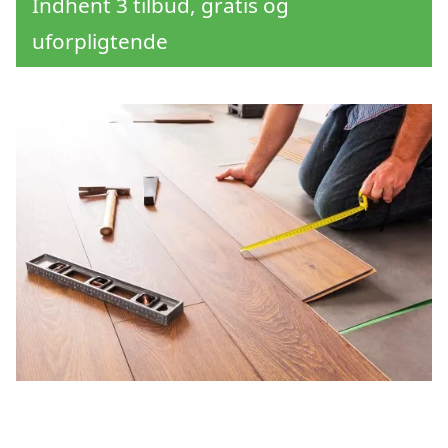
Indhent 3 tilbud, gratis og
uforpligtende