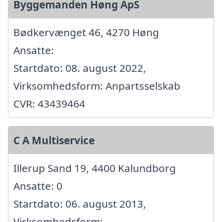
Byggemanden Høng ApS
Bødkervænget 46, 4270 Høng
Ansatte:
Startdato: 08. august 2022,
Virksomhedsform: Anpartsselskab
CVR: 43439464
C A Multiservice
Illerup Sand 19, 4400 Kalundborg
Ansatte: 0
Startdato: 06. august 2013,
Virksomhedsform: