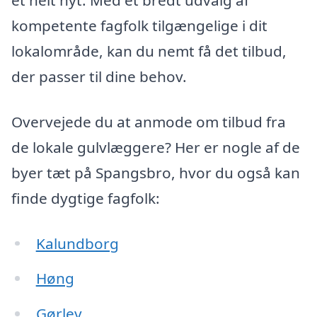
et helt nyt. Med et bredt udvalg af
kompetente fagfolk tilgængelige i dit
lokalområde, kan du nemt få det tilbud,
der passer til dine behov.
Overvejede du at anmode om tilbud fra
de lokale gulvlæggere? Her er nogle af de
byer tæt på Spangsbro, hvor du også kan
finde dygtige fagfolk:
Kalundborg
Høng
Gørlev