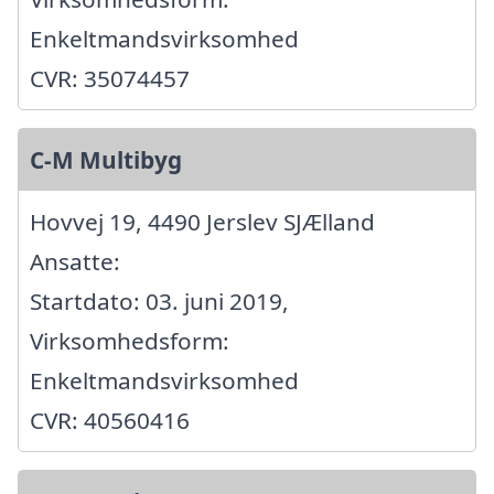
Enkeltmandsvirksomhed
CVR: 35074457
C-M Multibyg
Hovvej 19, 4490 Jerslev SJÆlland
Ansatte:
Startdato: 03. juni 2019,
Virksomhedsform:
Enkeltmandsvirksomhed
CVR: 40560416