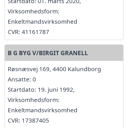
Startdato: 01. marts 2020,
Virksomhedsform:
Enkeltmandsvirksomhed
CVR: 41161787
B G BYG V/BIRGIT GRANELL
Røsnæsvej 169, 4400 Kalundborg
Ansatte: 0
Startdato: 19. juni 1992,
Virksomhedsform:
Enkeltmandsvirksomhed
CVR: 17387405