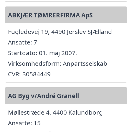
ABKJÆR TØMRERFIRMA ApS
Fugledevej 19, 4490 Jerslev SJÆlland
Ansatte: 7
Startdato: 01. maj 2007,
Virksomhedsform: Anpartsselskab
CVR: 30584449
AG Byg v/André Granell
Møllestræde 4, 4400 Kalundborg
Ansatte: 15