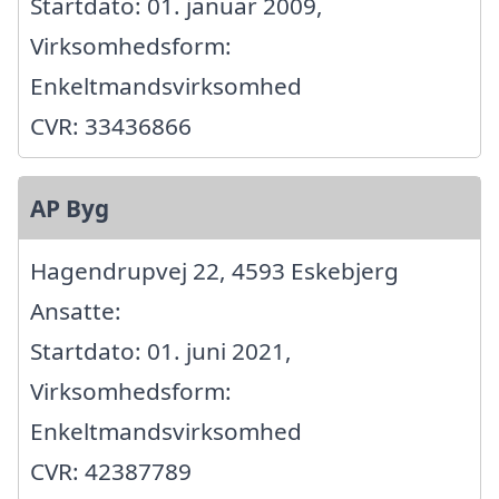
Startdato: 01. januar 2009,
Virksomhedsform:
Enkeltmandsvirksomhed
CVR: 33436866
AP Byg
Hagendrupvej 22, 4593 Eskebjerg
Ansatte:
Startdato: 01. juni 2021,
Virksomhedsform:
Enkeltmandsvirksomhed
CVR: 42387789