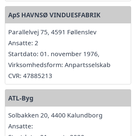
ApS HAVNSØ VINDUESFABRIK
Parallelvej 75, 4591 Føllenslev
Ansatte: 2
Startdato: 01. november 1976,
Virksomhedsform: Anpartsselskab
CVR: 47885213
ATL-Byg
Solbakken 20, 4400 Kalundborg
Ansatte: