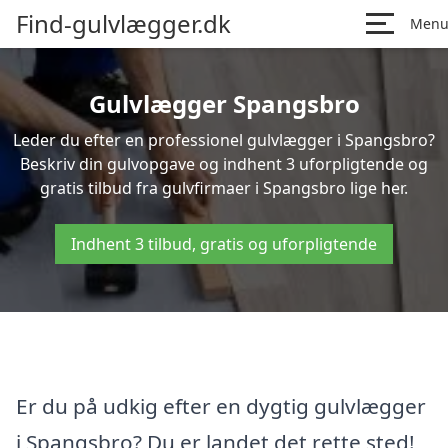
Find-gulvlægger.dk
Men
Gulvlægger Spangsbro
Leder du efter en professionel gulvlægger i Spangsbro?
Beskriv din gulvopgave og indhent 3 uforpligtende og
gratis tilbud fra gulvfirmaer i Spangsbro lige her.
Indhent 3 tilbud, gratis og uforpligtende
Er du på udkig efter en dygtig gulvlægger
i Spangsbro? Du er landet det rette sted!