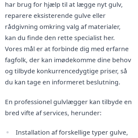
har brug for hjælp til at lægge nyt gulv,
reparere eksisterende gulve eller
rådgivning omkring valg af materialer,
kan du finde den rette specialist her.
Vores mål er at forbinde dig med erfarne
fagfolk, der kan imødekomme dine behov
og tilbyde konkurrencedygtige priser, så
du kan tage en informeret beslutning.
En professionel gulvlægger kan tilbyde en
bred vifte af services, herunder:
Installation af forskellige typer gulve,