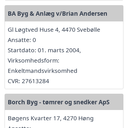
BA Byg & Anlæg v/Brian Andersen
Gl Løgtved Huse 4, 4470 Svebølle
Ansatte: 0
Startdato: 01. marts 2004,
Virksomhedsform:
Enkeltmandsvirksomhed
CVR: 27613284
Borch Byg - tømrer og snedker ApS
Bøgens Kvarter 17, 4270 Høng