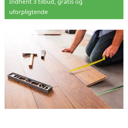
Indhent 3 tilbud, gratis og
uforpligtende