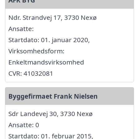
Ndr. Strandvej 17, 3730 Nexø
Ansatte:
Startdato: 01. januar 2020,
Virksomhedsform:
Enkeltmandsvirksomhed
CVR: 41032081
Byggefirmaet Frank Nielsen
Sdr Landevej 30, 3730 Nexø
Ansatte: 0
Startdato: 01. februar 2015,