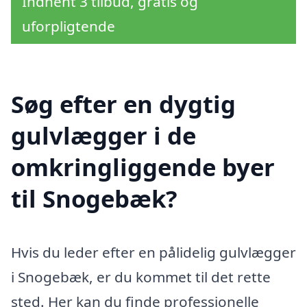
Indhent 3 tilbud, gratis og
uforpligtende
Søg efter en dygtig
gulvlægger i de
omkringliggende byer
til Snogebæk?
Hvis du leder efter en pålidelig gulvlægger
i Snogebæk, er du kommet til det rette
sted. Her kan du finde professionelle