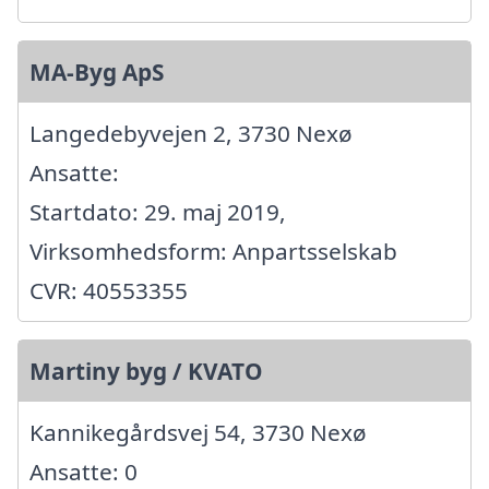
MA-Byg ApS
Langedebyvejen 2, 3730 Nexø
Ansatte:
Startdato: 29. maj 2019,
Virksomhedsform: Anpartsselskab
CVR: 40553355
Martiny byg / KVATO
Kannikegårdsvej 54, 3730 Nexø
Ansatte: 0