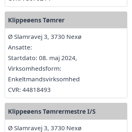
Klippeøens Tømrer
Ø Slamravej 3, 3730 Nexø
Ansatte:
Startdato: 08. maj 2024,
Virksomhedsform:
Enkeltmandsvirksomhed
CVR: 44818493
Klippeøens Tømrermestre I/S
Ø Slamravej 3, 3730 Nexø