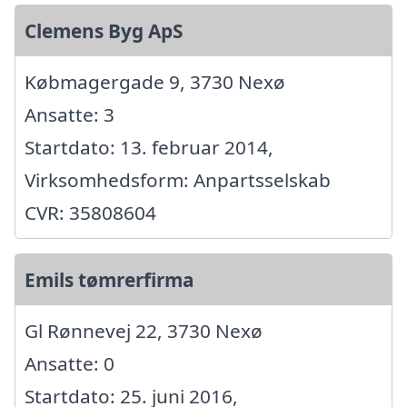
Clemens Byg ApS
Købmagergade 9, 3730 Nexø
Ansatte: 3
Startdato: 13. februar 2014,
Virksomhedsform: Anpartsselskab
CVR: 35808604
Emils tømrerfirma
Gl Rønnevej 22, 3730 Nexø
Ansatte: 0
Startdato: 25. juni 2016,