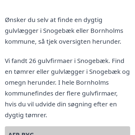
Ønsker du selv at finde en dygtig
gulvlægger i Snogebæk eller Bornholms
kommune, så tjek oversigten herunder.
Vi fandt 26 gulvfirmaer i Snogebæk. Find
en tømrer eller gulvlægger i Snogebæk og
omegn herunder. I hele Bornholms
kommunefindes der flere gulvfirmaer,
hvis du vil udvide din søgning efter en
dygtig tømrer.
AFR BYG