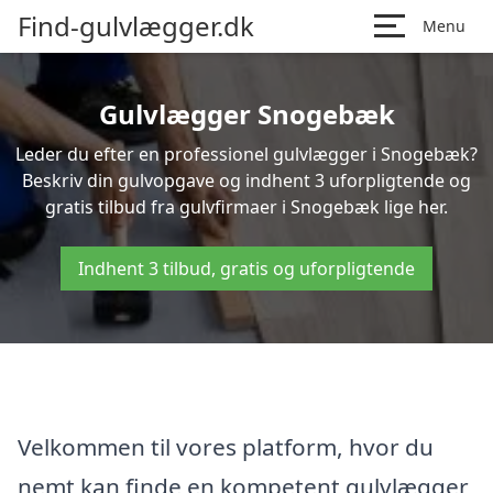
Find-gulvlægger.dk
Menu
Gulvlægger Snogebæk
Leder du efter en professionel gulvlægger i Snogebæk?
Beskriv din gulvopgave og indhent 3 uforpligtende og
gratis tilbud fra gulvfirmaer i Snogebæk lige her.
Indhent 3 tilbud, gratis og uforpligtende
Velkommen til vores platform, hvor du
nemt kan finde en kompetent gulvlægger