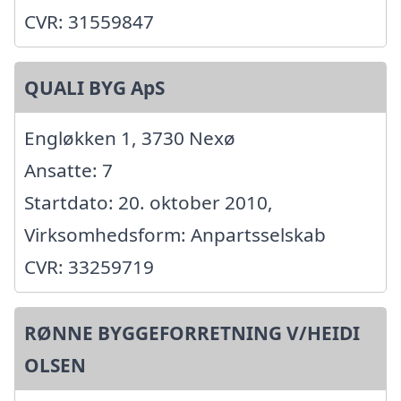
CVR: 31559847
QUALI BYG ApS
Engløkken 1, 3730 Nexø
Ansatte: 7
Startdato: 20. oktober 2010,
Virksomhedsform: Anpartsselskab
CVR: 33259719
RØNNE BYGGEFORRETNING V/HEIDI
OLSEN