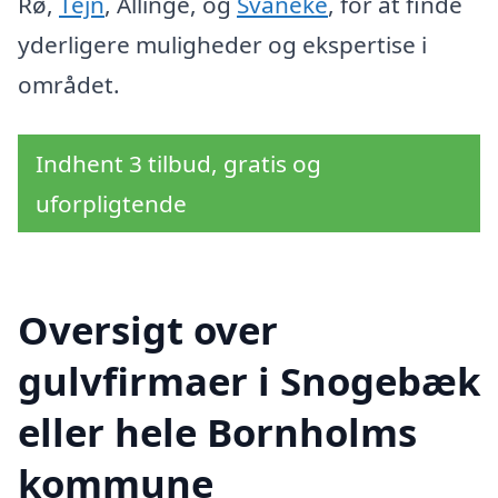
Rø,
Tejn
, Allinge, og
Svaneke
, for at finde
yderligere muligheder og ekspertise i
området.
Indhent 3 tilbud, gratis og
uforpligtende
Oversigt over
gulvfirmaer i Snogebæk
eller hele Bornholms
kommune