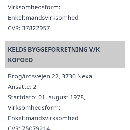
Virksomhedsform:
Enkeltmandsvirksomhed
CVR: 37822957
KELDS BYGGEFORRETNING V/K
KOFOED
Brogårdsvejen 22, 3730 Nexø
Ansatte: 2
Startdato: 01. august 1978,
Virksomhedsform:
Enkeltmandsvirksomhed
CVR: 75079214