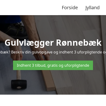
Forside
Jylland
Gulvlægger Rønnebæk
bæk? Beskriv din gulvopgave og indhent 3 uforpligtende og 
Indhent 3 tilbud, gratis og uforpligtende