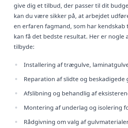
give dig et tilbud, der passer til dit b
kan du være sikker på, at arbejdet udfør
en erfaren fagmand, som har kendskab til
kan få det bedste resultat. Her er nogle
tilbyde:
Installering af trægulve, laminatgulv
Reparation af slidte og beskadigede 
Afslibning og behandlig af eksistere
Montering af underlag og isolering f
Rådgivning om valg af gulvmaterialer 