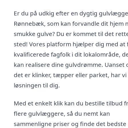
Er du på udkig efter en dygtig gulvlægge
Rønnebæk, som kan forvandle dit hjem
smukke gulve? Du er kommet til det rett
sted! Vores platform hjælper dig med at 
kvalificerede fagfolk i dit lokalområde, d
kan realisere dine gulvdrømme. Uanset
det er klinker, tæpper eller parket, har vi
løsningen til dig.
Med et enkelt klik kan du bestille tilbud f
flere gulvlæggere, så du nemt kan
sammenligne priser og finde det bedste