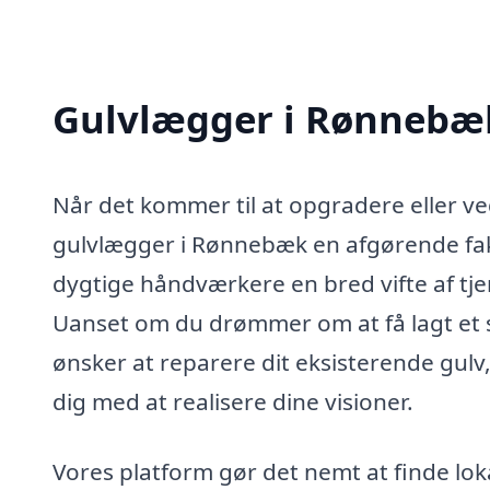
Gulvlægger i Rønnebæ
Når det kommer til at opgradere eller ved
gulvlægger i Rønnebæk en afgørende fakto
dygtige håndværkere en bred vifte af tjen
Uanset om du drømmer om at få lagt et sm
ønsker at reparere dit eksisterende gulv,
dig med at realisere dine visioner.
Vores platform gør det nemt at finde lo