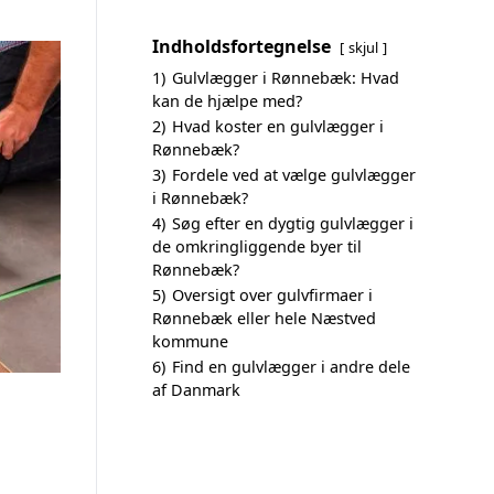
Indholdsfortegnelse
skjul
1)
Gulvlægger i Rønnebæk: Hvad
kan de hjælpe med?
2)
Hvad koster en gulvlægger i
Rønnebæk?
3)
Fordele ved at vælge gulvlægger
i Rønnebæk?
4)
Søg efter en dygtig gulvlægger i
de omkringliggende byer til
Rønnebæk?
5)
Oversigt over gulvfirmaer i
Rønnebæk eller hele Næstved
kommune
6)
Find en gulvlægger i andre dele
af Danmark