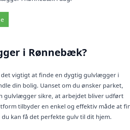
de
gger i Rønnebæk?
r det vigtigt at finde en dygtig gulvlægger i
dle din bolig. Uanset om du ønsker parket,
n gulvlægger sikre, at arbejdet bliver udført
atform tilbyder en enkel og effektiv måde at f
 du kan få det perfekte gulv til dit hjem.