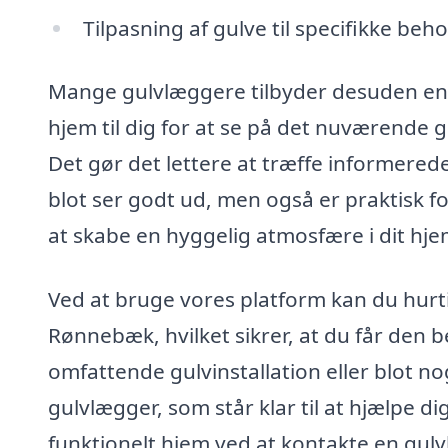
Tilpasning af gulve til specifikke beh
Mange gulvlæggere tilbyder desuden en 
hjem til dig for at se på det nuværende g
Det gør det lettere at træffe informerede
blot ser godt ud, men også er praktisk f
at skabe en hyggelig atmosfære i dit hjem
Ved at bruge vores platform kan du hurti
Rønnebæk, hvilket sikrer, at du får den 
omfattende gulvinstallation eller blot no
gulvlægger, som står klar til at hjælpe d
funktionelt hjem ved at kontakte en gul