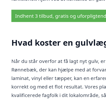
Indhent 3 tilbud, gratis og uforpligten
Hvad koster en gulvlæ
Når du står overfor at få lagt nyt gulv, e
Rønnebæk, der kan hjælpe med at forvan
laminat, vinyl eller tæpper, kan en erfare
korrekt og med et flot resultat. Vores pl
kvalificerede fagfolk i dit lokalområde, så