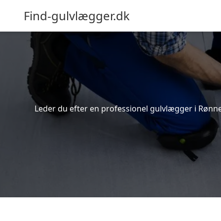
Find-gulvlægger.dk
Leder du efter en professionel gulvlægger i Rønne