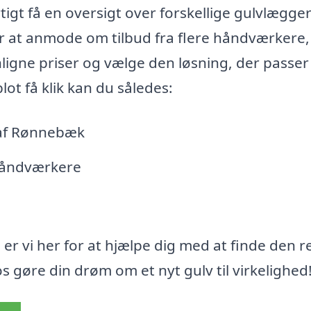
igt få en oversigt over forskellige gulvlægger
 at anmode om tilbud fra flere håndværkere,
ligne priser og vælge den løsning, der passer
lot få klik kan du således:
 af Rønnebæk
 håndværkere
 er vi her for at hjælpe dig med at finde den r
s gøre din drøm om et nyt gulv til virkelighed