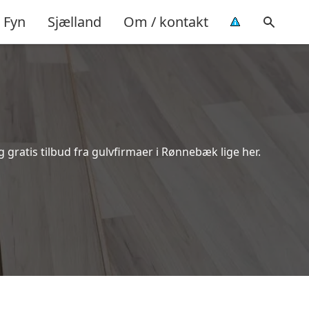
Fyn
Sjælland
Om / kontakt
gratis tilbud fra gulvfirmaer i Rønnebæk lige her.