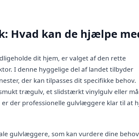
k: Hvad kan de hjælpe me
ligeholde dit hjem, er valget af den rette
r. I denne hyggelige del af landet tilbyder
ester, der kan tilpasses dit specifikke behov.
ukt trægulv, et slidstærkt vinylgulv eller m
 er der professionelle gulvlæggere klar til at 
kale gulvlæggere, som kan vurdere dine beho