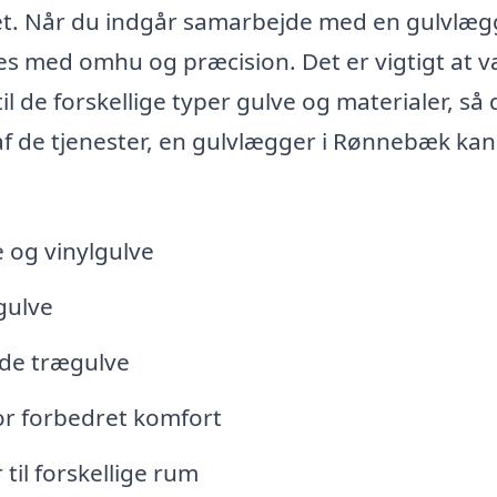
udget. Når du indgår samarbejde med en gulvlæg
es med omhu og præcision. Det er vigtigt at 
 de forskellige typer gulve og materialer, så 
 af de tjenester, en gulvlægger i Rønnebæk kan
e og vinylgulve
gulve
nde trægulve
or forbedret komfort
til forskellige rum