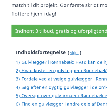
match til dit projekt. Gør første skridt m
flottere hjem i dag!
Indhent 3 tilbud, gratis og uforpligten
Indholdsfortegnelse
skjul
1)
Gulvlægger i Rønnebæk: Hvad kan de 
2)
Hvad koster en gulvlægger i Rønnebæk
3)
Fordele ved at vælge gulvlægger i Røn
4)
Søg efter en dygtig gulvlægger i de om
5)
Oversigt over gulvfirmaer i Rønnebæk
6)
Find en gulvlægger i andre dele af Da