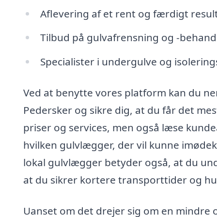
Aflevering af et rent og færdigt result
Tilbud på gulvafrensning og -behand
Specialister i undergulve og isolerin
Ved at benytte vores platform kan du nem
Pedersker og sikre dig, at du får det mes
priser og services, men også læse kundea
hvilken gulvlægger, der vil kunne imøde
lokal gulvlægger betyder også, at du und
at du sikrer kortere transporttider og hu
Uanset om det drejer sig om en mindre op