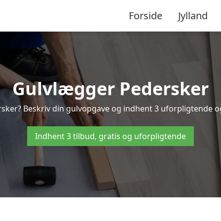
Forside
Jylland
Gulvlægger Pedersker
sker? Beskriv din gulvopgave og indhent 3 uforpligtende og g
Indhent 3 tilbud, gratis og uforpligtende