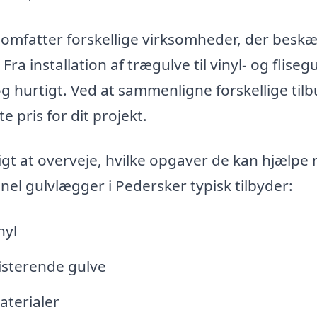
 omfatter forskellige virksomheder, der beskæ
 installation af trægulve til vinyl- og flisegu
og hurtigt. Ved at sammenligne forskellige til
e pris for dit projekt.
igt at overveje, hvilke opgaver de kan hjælpe
onel gulvlægger i Pedersker typisk tilbyder:
nyl
isterende gulve
aterialer