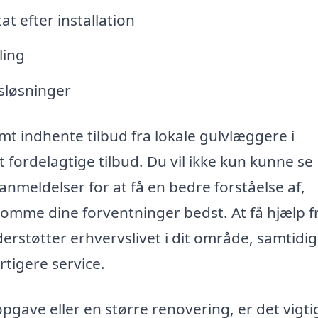
at efter installation
ling
gsløsninger
t indhente tilbud fra lokale gulvlæggere i
t fordelagtige tilbud. Du vil ikke kun kunne se
nmeldelser for at få en bedre forståelse af,
komme dine forventninger bedst. At få hjælp f
erstøtter erhvervslivet i dit område, samtidi
rtigere service.
gave eller en større renovering, er det vigtig