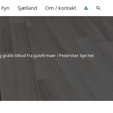
Fyn
Sjælland
Om / kontakt
ratis tilbud fra gulvfirmaer i Pedersker lige her.