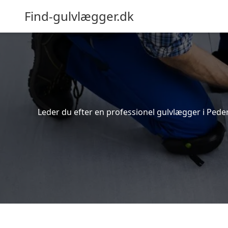
Find-gulvlægger.dk
Leder du efter en professionel gulvlægger i Peder