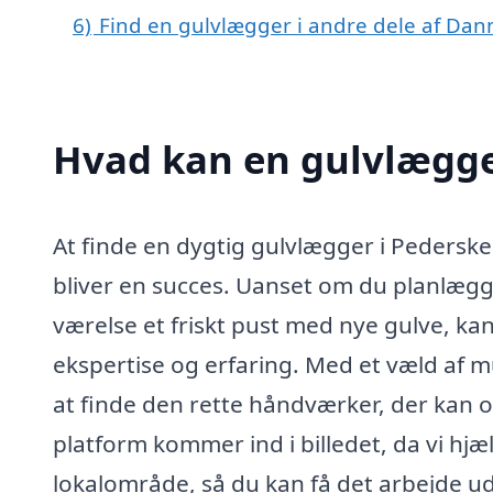
6)
Find en gulvlægger i andre dele af Da
Hvad kan en gulvlægge
At finde en dygtig gulvlægger i Pederske
bliver en succes. Uanset om du planlægge
værelse et friskt pust med nye gulve, ka
ekspertise og erfaring. Med et væld af 
at finde den rette håndværker, der kan o
platform kommer ind i billedet, da vi hj
lokalområde, så du kan få det arbejde 