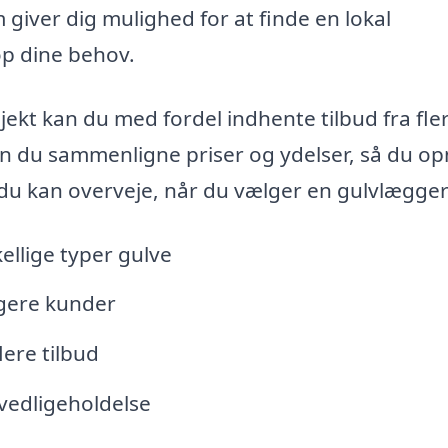
m giver dig mulighed for at finde en lokal
op dine behov.
ojekt kan du med fordel indhente tilbud fra fle
n du sammenligne priser og ydelser, så du op
, du kan overveje, når du vælger en gulvlægger
ellige typer gulve
igere kunder
flere tilbud
vedligeholdelse