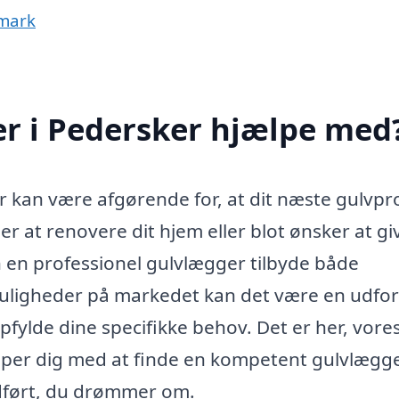
nmark
r i Pedersker hjælpe med
r kan være afgørende for, at dit næste gulvpr
r at renovere dit hjem eller blot ønsker at gi
n en professionel gulvlægger tilbyde både
muligheder på markedet kan det være en udfo
pfylde dine specifikke behov. Det er her, vore
ælper dig med at finde en kompetent gulvlægger
udført, du drømmer om.