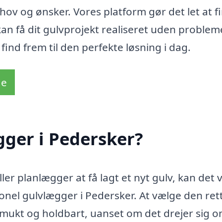
hov og ønsker. Vores platform gør det let at f
an få dit gulvprojekt realiseret uden problem
find frem til den perfekte løsning i dag.
de
ger i Pedersker?
ler planlægger at få lagt et nyt gulv, kan det
ionel gulvlægger i Pedersker. At vælge den ret
 smukt og holdbart, uanset om det drejer sig 