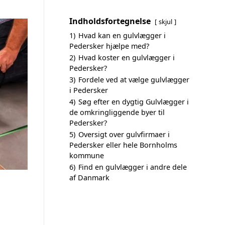
Indholdsfortegnelse
skjul
1)
Hvad kan en gulvlægger i
Pedersker hjælpe med?
2)
Hvad koster en gulvlægger i
Pedersker?
3)
Fordele ved at vælge gulvlægger
i Pedersker
4)
Søg efter en dygtig Gulvlægger i
de omkringliggende byer til
Pedersker?
5)
Oversigt over gulvfirmaer i
Pedersker eller hele Bornholms
kommune
6)
Find en gulvlægger i andre dele
af Danmark