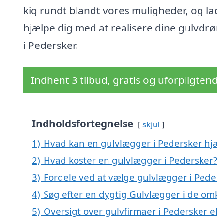
kig rundt blandt vores muligheder, og la
hjælpe dig med at realisere dine gulvd
i Pedersker.
Indhent 3 tilbud, gratis og uforpligten
Indholdsfortegnelse
skjul
1)
Hvad kan en gulvlægger i Pedersker h
2)
Hvad koster en gulvlægger i Pedersker?
3)
Fordele ved at vælge gulvlægger i Pede
4)
Søg efter en dygtig Gulvlægger i de om
5)
Oversigt over gulvfirmaer i Pedersker