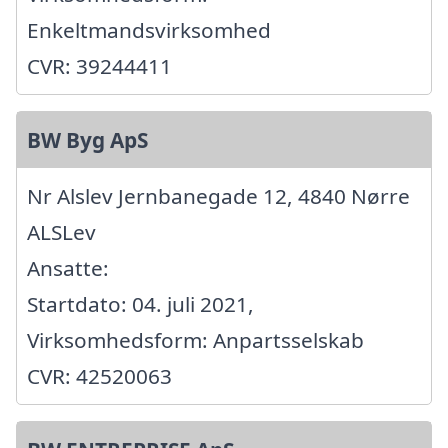
Enkeltmandsvirksomhed
CVR: 39244411
BW Byg ApS
Nr Alslev Jernbanegade 12, 4840 Nørre
ALSLev
Ansatte:
Startdato: 04. juli 2021,
Virksomhedsform: Anpartsselskab
CVR: 42520063