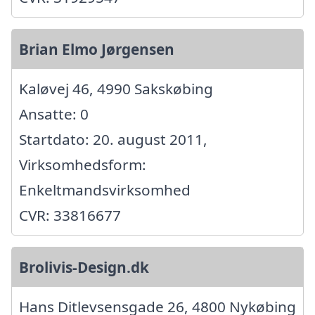
Brian Elmo Jørgensen
Kaløvej 46, 4990 Sakskøbing
Ansatte: 0
Startdato: 20. august 2011,
Virksomhedsform:
Enkeltmandsvirksomhed
CVR: 33816677
Brolivis-Design.dk
Hans Ditlevsensgade 26, 4800 Nykøbing