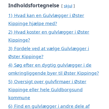
Indholdsfortegnelse
skjul
1)
Hvad kan en Gulvlægger i Øster
Kippinge hjælpe med?
2)
Hvad koster en gulvlægger i Øster
Kippinge?
3)
Fordele ved at vælge Gulvlægger i
Øster Kippinge?
4)
Søg efter en dygtig gulvlægger i de
omkringliggende byer til Øster Kippinge?
5)
Oversigt over gulvfirmaer i Øster
Kippinge eller hele Guldborgsund
kommune
6)
Find en gulvlægger i andre dele af