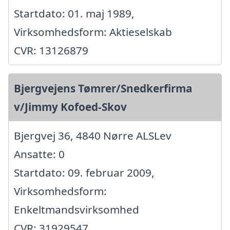
Startdato: 01. maj 1989,
Virksomhedsform: Aktieselskab
CVR: 13126879
Bjergvejens Tømrer/Snedkerfirma
v/Jimmy Kofoed-Skov
Bjergvej 36, 4840 Nørre ALSLev
Ansatte: 0
Startdato: 09. februar 2009,
Virksomhedsform:
Enkeltmandsvirksomhed
CVR: 31929547