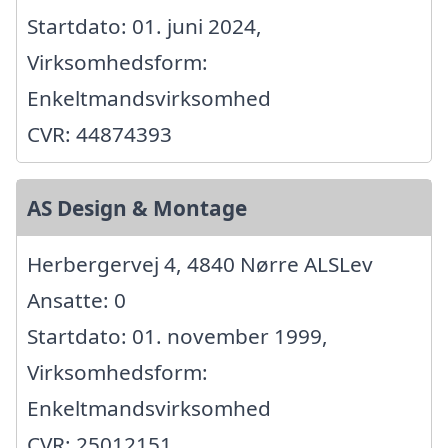
Startdato: 01. juni 2024,
Virksomhedsform:
Enkeltmandsvirksomhed
CVR: 44874393
AS Design & Montage
Herbergervej 4, 4840 Nørre ALSLev
Ansatte: 0
Startdato: 01. november 1999,
Virksomhedsform:
Enkeltmandsvirksomhed
CVR: 25012151