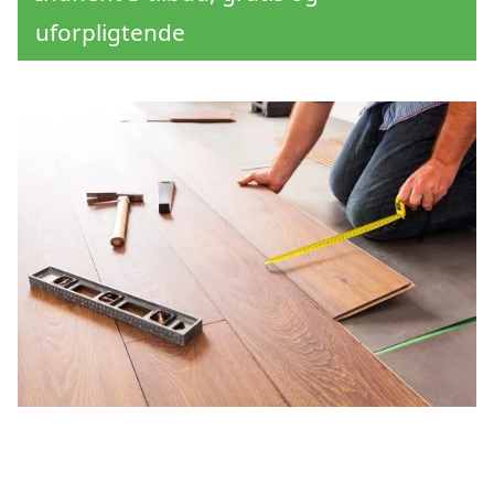
uforpligtende