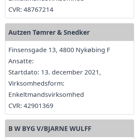
CVR: 48767214
Autzen Tømrer & Snedker
Finsensgade 13, 4800 Nykøbing F
Ansatte:
Startdato: 13. december 2021,
Virksomhedsform:
Enkeltmandsvirksomhed
CVR: 42901369
B W BYG V/BJARNE WULFF