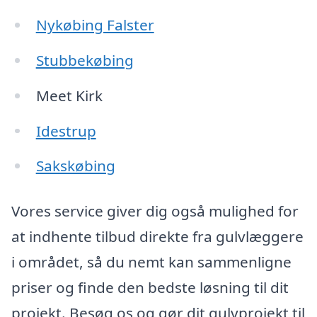
Nykøbing Falster
Stubbekøbing
Meet Kirk
Idestrup
Sakskøbing
Vores service giver dig også mulighed for
at indhente tilbud direkte fra gulvlæggere
i området, så du nemt kan sammenligne
priser og finde den bedste løsning til dit
projekt. Besøg os og gør dit gulvprojekt til