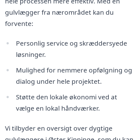
hele processen mere effektiv. Med en
gulvlægger fra nærområdet kan du
forvente:
Personlig service og skræddersyede
løsninger.
Mulighed for nemmere opfølgning og
dialog under hele projektet.
Støtte den lokale økonomi ved at
vælge en lokal håndværker.
Vi tilbyder en oversigt over dygtige
gulvlæggere i Øster Kippinge, som du kan