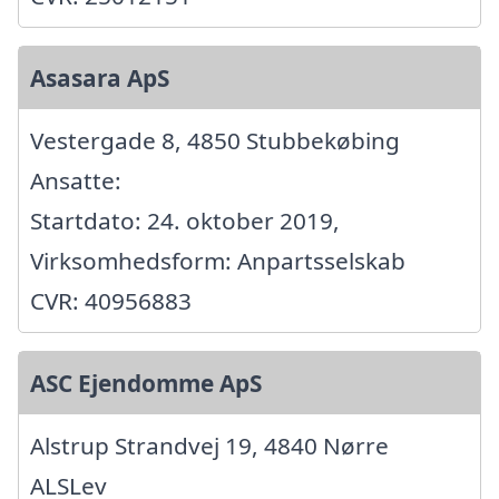
Asasara ApS
Vestergade 8, 4850 Stubbekøbing
Ansatte:
Startdato: 24. oktober 2019,
Virksomhedsform: Anpartsselskab
CVR: 40956883
ASC Ejendomme ApS
Alstrup Strandvej 19, 4840 Nørre
ALSLev