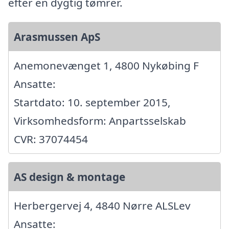
efter en dygtig tømrer.
Arasmussen ApS
Anemonevænget 1, 4800 Nykøbing F
Ansatte:
Startdato: 10. september 2015,
Virksomhedsform: Anpartsselskab
CVR: 37074454
AS design & montage
Herbergervej 4, 4840 Nørre ALSLev
Ansatte: