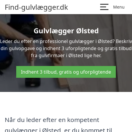
Find-gulvlægger.dk
Menu
Gulvlægger Ølsted
Leder du efter en professionel gulvlægger i Ølsted? Beskriv
din gulvopgave og indhent 3 uforpligtende og gratis tilbud
fra gulvfirmaer i Ølsted lige her.
Indhent 3 tilbud, gratis og uforpligtende
Når du leder efter en kompetent
gulvlægger i Ølsted, er du kommet til