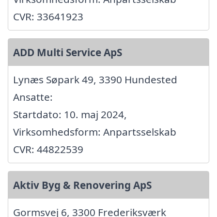
CVR: 33641923
ADD Multi Service ApS
Lynæs Søpark 49, 3390 Hundested
Ansatte:
Startdato: 10. maj 2024,
Virksomhedsform: Anpartsselskab
CVR: 44822539
Aktiv Byg & Renovering ApS
Gormsvej 6, 3300 Frederiksværk