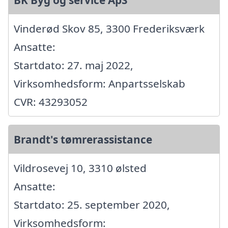
BK Byg og service ApS
Vinderød Skov 85, 3300 Frederiksværk
Ansatte:
Startdato: 27. maj 2022,
Virksomhedsform: Anpartsselskab
CVR: 43293052
Brandt's tømrerassistance
Vildrosevej 10, 3310 ølsted
Ansatte:
Startdato: 25. september 2020,
Virksomhedsform: