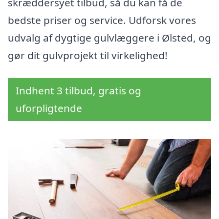
skræddersyet tilbud, så du kan få de
bedste priser og service. Udforsk vores
udvalg af dygtige gulvlæggere i Ølsted, og
gør dit gulvprojekt til virkelighed!
Indhent 3 tilbud, gratis og
uforpligtende