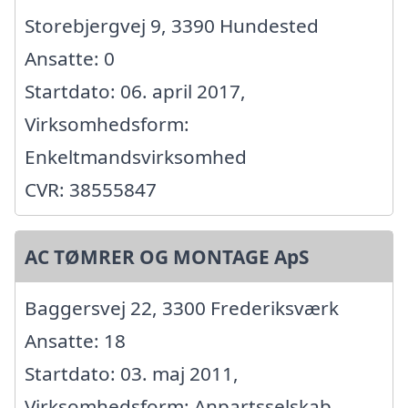
Storebjergvej 9, 3390 Hundested
Ansatte: 0
Startdato: 06. april 2017,
Virksomhedsform:
Enkeltmandsvirksomhed
CVR: 38555847
AC TØMRER OG MONTAGE ApS
Baggersvej 22, 3300 Frederiksværk
Ansatte: 18
Startdato: 03. maj 2011,
Virksomhedsform: Anpartsselskab