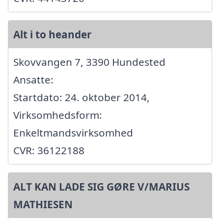
Alt i to heander
Skovvangen 7, 3390 Hundested
Ansatte:
Startdato: 24. oktober 2014,
Virksomhedsform:
Enkeltmandsvirksomhed
CVR: 36122188
ALT KAN LADE SIG GØRE V/MARIUS
MATHIESEN