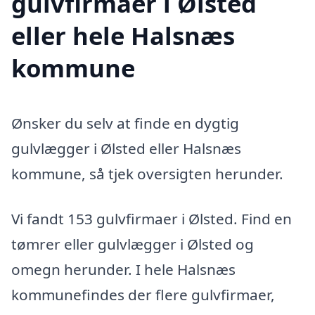
gulvfirmaer i Ølsted
eller hele Halsnæs
kommune
Ønsker du selv at finde en dygtig
gulvlægger i Ølsted eller Halsnæs
kommune, så tjek oversigten herunder.
Vi fandt 153 gulvfirmaer i Ølsted. Find en
tømrer eller gulvlægger i Ølsted og
omegn herunder. I hele Halsnæs
kommunefindes der flere gulvfirmaer,