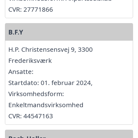
CVR: 27771866
B.F.Y
H.P. Christensensvej 9, 3300
Frederiksværk
Ansatte:
Startdato: 01. februar 2024,
Virksomhedsform:
Enkeltmandsvirksomhed
CVR: 44547163