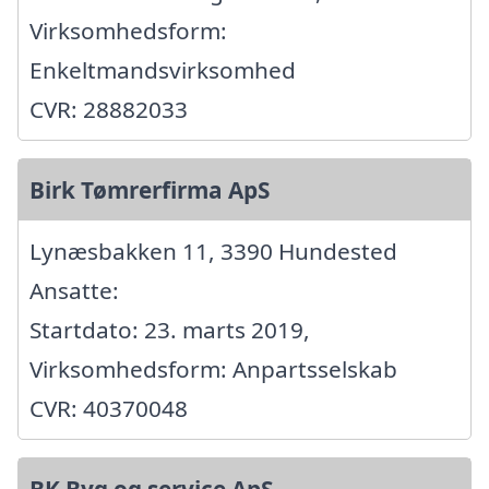
Virksomhedsform:
Enkeltmandsvirksomhed
CVR: 28882033
Birk Tømrerfirma ApS
Lynæsbakken 11, 3390 Hundested
Ansatte:
Startdato: 23. marts 2019,
Virksomhedsform: Anpartsselskab
CVR: 40370048