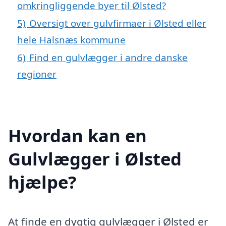
omkringliggende byer til Ølsted?
5)
Oversigt over gulvfirmaer i Ølsted eller
hele Halsnæs kommune
6)
Find en gulvlægger i andre danske
regioner
Hvordan kan en
Gulvlægger i Ølsted
hjælpe?
At finde en dygtig gulvlægger i Ølsted er