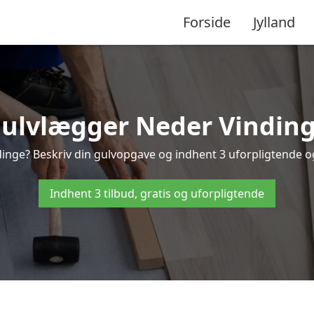
Forside
Jylland
ulvlægger Neder Vindin
inge? Beskriv din gulvopgave og indhent 3 uforpligtende og g
Indhent 3 tilbud, gratis og uforpligtende