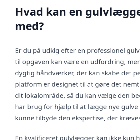
Hvad kan en gulvlægge
med?
Er du på udkig efter en professionel gul
til opgaven kan være en udfordring, men
dygtig håndværker, der kan skabe det per
platform er designet til at gøre det nemt
dit lokalområde, så du kan vælge den be
har brug for hjælp til at lægge nye gulve
kunne tilbyde den ekspertise, der kræves f
En kvalificeret gulvlægger kan ikke kun h