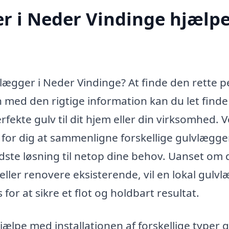
r i Neder Vindinge hjælp
vlægger i Neder Vindinge? At finde den rette 
 med den rigtige information kan du let finde
fekte gulv til dit hjem eller din virksomhed. 
 for dig at sammenligne forskellige gulvlægger
dste løsning til netop dine behov. Uanset om 
 eller renovere eksisterende, vil en lokal gulv
or at sikre et flot og holdbart resultat.
jælpe med installationen af forskellige typer g