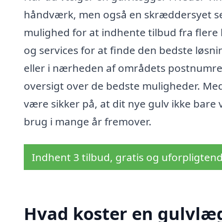
håndværk, men også en skræddersyet ser
mulighed for at indhente tilbud fra fler
og services for at finde den bedste løsn
eller i nærheden af områdets postnumre,
oversigt over de bedste muligheder. Med
være sikker på, at dit nye gulv ikke bare 
brug i mange år fremover.
Indhent 3 tilbud, gratis og uforpligten
Hvad koster en gulvlæ