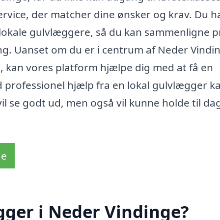
vice, der matcher dine ønsker og krav. Du h
e lokale gulvlæggere, så du kan sammenligne p
ing. Uanset om du er i centrum af Neder Vindi
 kan vores platform hjælpe dig med at få en
 professionel hjælp fra en lokal gulvlægger k
vil se godt ud, men også vil kunne holde til dag
de
gger i Neder Vindinge?