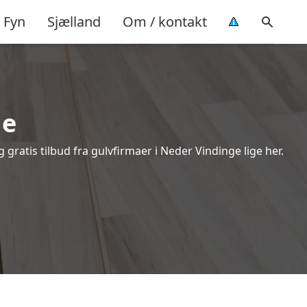
Fyn
Sjælland
Om / kontakt
ge
ratis tilbud fra gulvfirmaer i Neder Vindinge lige her.