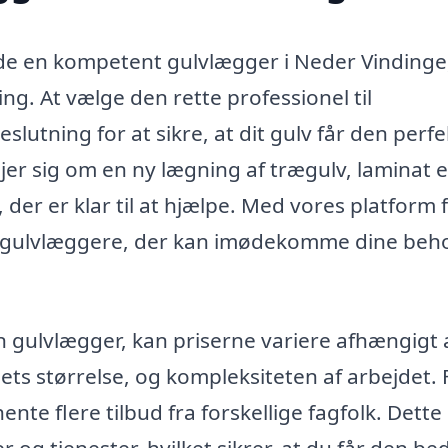
de en kompetent gulvlægger i Neder Vindinge
ing. At vælge den rette professionel til
utning for at sikre, at dit gulv får den perfe
er sig om en ny lægning af trægulv, laminat e
 der er klar til at hjælpe. Med vores platform 
ge gulvlæggere, der kan imødekomme dine beh
 gulvlægger, kan priserne variere afhængigt 
ets størrelse, og kompleksiteten af arbejdet. 
ente flere tilbud fra forskellige fagfolk. Dette