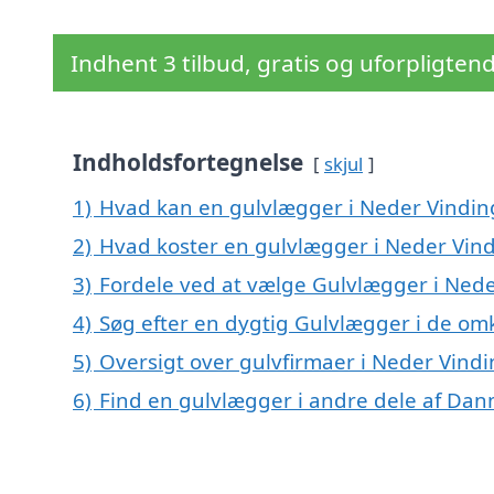
Indhent 3 tilbud, gratis og uforpligten
Indholdsfortegnelse
skjul
1)
Hvad kan en gulvlægger i Neder Vindi
2)
Hvad koster en gulvlægger i Neder Vin
3)
Fordele ved at vælge Gulvlægger i Ned
4)
Søg efter en dygtig Gulvlægger i de om
5)
Oversigt over gulvfirmaer i Neder Vin
6)
Find en gulvlægger i andre dele af Da