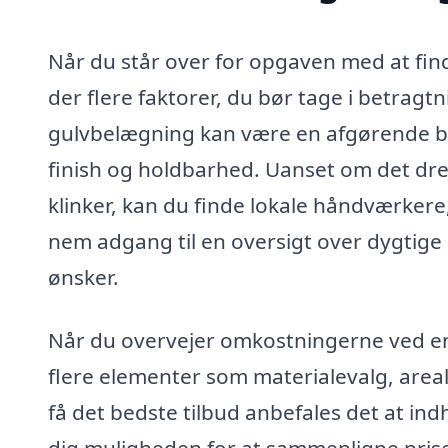
Når du står over for opgaven med at fin
der flere faktorer, du bør tage i betragtn
gulvbelægning kan være en afgørende besl
finish og holdbarhed. Uanset om det drej
klinker, kan du finde lokale håndværkere,
nem adgang til en oversigt over dygti
ønsker.
Når du overvejer omkostningerne ved en
flere elementer som materialevalg, areal
få det bedste tilbud anbefales det at indh