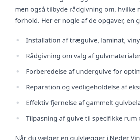
men også tilbyde rådgivning om, hvilke ma
forhold. Her er nogle af de opgaver, en 
Installation af trægulve, laminat, vin
Rådgivning om valg af gulvmaterialer
Forberedelse af undergulve for opti
Reparation og vedligeholdelse af eks
Effektiv fjernelse af gammelt gulvbe
Tilpasning af gulve til specifikke rum
Når du vælger en gulvlægger i Neder Vind