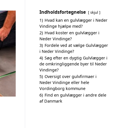
Indholdsfortegnelse
skjul
1)
Hvad kan en gulvlægger i Neder
Vindinge hjælpe med?
2)
Hvad koster en gulvlægger i
Neder Vindinge?
3)
Fordele ved at vælge Gulvlægger
i Neder Vindinge?
4)
Søg efter en dygtig Gulvlægger i
de omkringliggende byer til Neder
Vindinge?
5)
Oversigt over gulvfirmaer i
Neder Vindinge eller hele
Vordingborg kommune
6)
Find en gulvlægger i andre dele
af Danmark