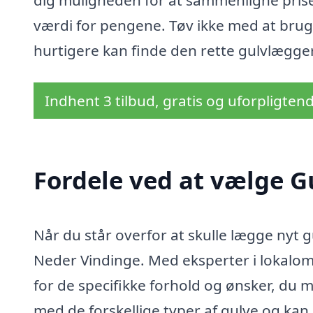
dig muligheden for at sammenligne priser 
værdi for pengene. Tøv ikke med at brug
hurtigere kan finde den rette gulvlægger 
Indhent 3 tilbud, gratis og uforpligten
Fordele ved at vælge G
Når du står overfor at skulle lægge nyt g
Neder Vindinge. Med eksperter i lokalom
for de specifikke forhold og ønsker, du 
med de forskellige typer af gulve og kan 