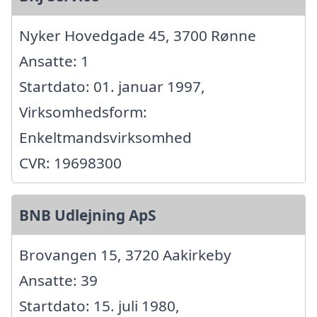
Nyker Hovedgade 45, 3700 Rønne
Ansatte: 1
Startdato: 01. januar 1997,
Virksomhedsform:
Enkeltmandsvirksomhed
CVR: 19698300
BNB Udlejning ApS
Brovangen 15, 3720 Aakirkeby
Ansatte: 39
Startdato: 15. juli 1980,