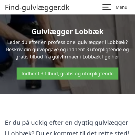
Find-gulvlægger.dk
Menu
Gulvlægger Lobbæk
Leder du efter en professionel gulvlægger i Lobbæk?
Beskriv din gulvopgave og indhent 3 uforpligtende og
gratis tilbud fra gulvfirmaer i Lobbæk lige her.
Indhent 3 tilbud, gratis og uforpligtende
Er du på udkig efter en dygtig gulvlægger
i Lobbæk? Du er kommet til det rette sted!