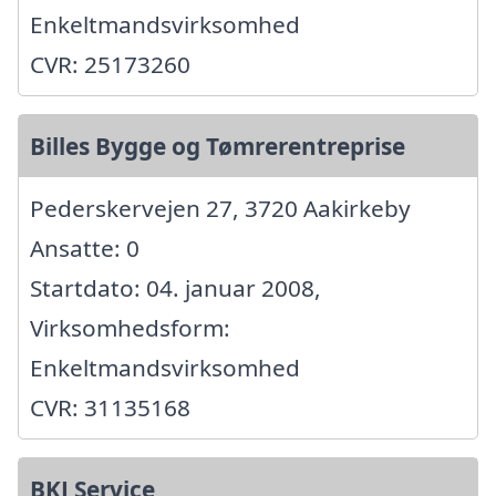
Enkeltmandsvirksomhed
CVR: 25173260
Billes Bygge og Tømrerentreprise
Pederskervejen 27, 3720 Aakirkeby
Ansatte: 0
Startdato: 04. januar 2008,
Virksomhedsform:
Enkeltmandsvirksomhed
CVR: 31135168
BKJ Service