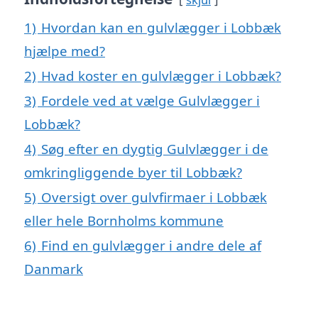
1)
Hvordan kan en gulvlægger i Lobbæk
hjælpe med?
2)
Hvad koster en gulvlægger i Lobbæk?
3)
Fordele ved at vælge Gulvlægger i
Lobbæk?
4)
Søg efter en dygtig Gulvlægger i de
omkringliggende byer til Lobbæk?
5)
Oversigt over gulvfirmaer i Lobbæk
eller hele Bornholms kommune
6)
Find en gulvlægger i andre dele af
Danmark