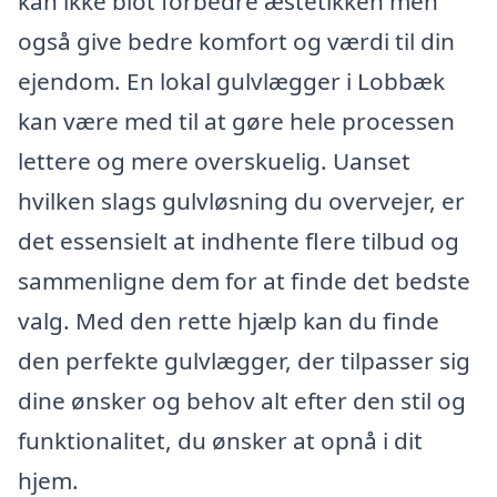
kan ikke blot forbedre æstetikken men
også give bedre komfort og værdi til din
ejendom. En lokal gulvlægger i Lobbæk
kan være med til at gøre hele processen
lettere og mere overskuelig. Uanset
hvilken slags gulvløsning du overvejer, er
det essensielt at indhente flere tilbud og
sammenligne dem for at finde det bedste
valg. Med den rette hjælp kan du finde
den perfekte gulvlægger, der tilpasser sig
dine ønsker og behov alt efter den stil og
funktionalitet, du ønsker at opnå i dit
hjem.