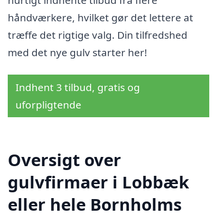
hurtigt indhente tilbud fra flere
håndværkere, hvilket gør det lettere at
træffe det rigtige valg. Din tilfredshed
med det nye gulv starter her!
Indhent 3 tilbud, gratis og
uforpligtende
Oversigt over
gulvfirmaer i Lobbæk
eller hele Bornholms