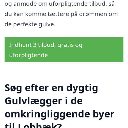
og anmode om uforpligtende tilbud, så
du kan komme tættere på drømmen om
de perfekte gulve.
Indhent 3 tilbud, gratis og
uforpligtende
Søg efter en dygtig
Gulvlægger i de
omkringliggende byer
til Lobbæk?