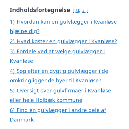
Indholdsfortegnelse
skjul
1)
Hvordan kan en gulvlægger i Kvanløse
hjælpe dig?
2)
Hvad koster en gulvlægger i Kvanløse?
3)
Fordele ved at vælge gulvlægger i
Kvanløse
4)
Søg efter en dygtig gulvlægger i de
omkringliggende byer til Kvanløse?
5)
Oversigt over gulvfirmaer i Kvanløse
eller hele Holbæk kommune
6)
Find en gulvlægger i andre dele af
Danmark