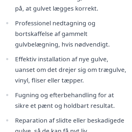
på, at gulvet lægges korrekt.
Professionel nedtagning og
bortskaffelse af gammelt
gulvbelægning, hvis nødvendigt.
Effektiv installation af nye gulve,
uanset om det drejer sig om trægulve,
vinyl, fliser eller tæpper.
Fugning og efterbehandling for at
sikre et pænt og holdbart resultat.
Reparation af slidte eller beskadigede
gulve, så de kan få nyt liv.