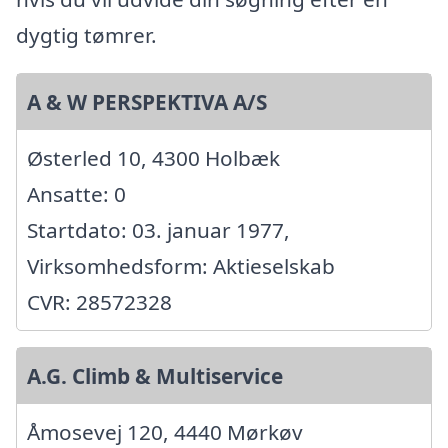
dygtig tømrer.
A & W PERSPEKTIVA A/S
Østerled 10, 4300 Holbæk
Ansatte: 0
Startdato: 03. januar 1977,
Virksomhedsform: Aktieselskab
CVR: 28572328
A.G. Climb & Multiservice
Åmosevej 120, 4440 Mørkøv