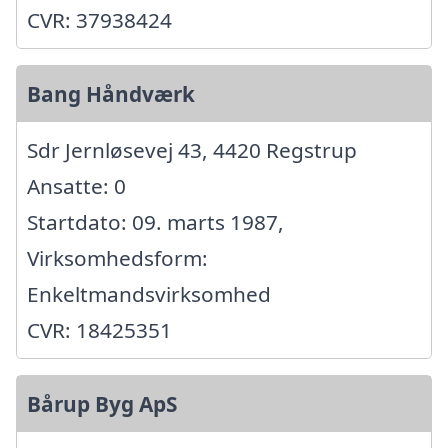
CVR: 37938424
Bang Håndværk
Sdr Jernløsevej 43, 4420 Regstrup
Ansatte: 0
Startdato: 09. marts 1987,
Virksomhedsform:
Enkeltmandsvirksomhed
CVR: 18425351
Bårup Byg ApS