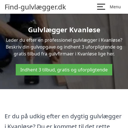
Find-gulvlægger.dk
Menu
Gulvlægger Kvanløse
Leder du efter en professionel gulvlægger i Kvanløse?
Beskriv din gulvopgave og indhent 3 uforpligtende og
gratis tilbud fra gulvfirmaer i Kvanløse lige her.
Indhent 3 tilbud, gratis og uforpligtende
Er du på udkig efter en dygtig gulvlægger
i Kvanløse? Du er kommet til det rette