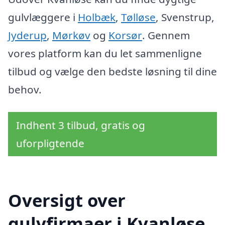
gulvlæggere i
Holbæk
,
Tølløse
, Svenstrup,
Jyderup
,
Mørkøv
og
Korsør
. Gennem
vores platform kan du let sammenligne
tilbud og vælge den bedste løsning til dine
behov.
Indhent 3 tilbud, gratis og
uforpligtende
Oversigt over
gulvfirmaer i Kvanløse