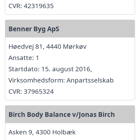
CVR: 42319635
Benner Byg ApS
Høedvej 81, 4440 Mørkøv
Ansatte: 1
Startdato: 15. august 2016,
Virksomhedsform: Anpartsselskab
CVR: 37965324
Birch Body Balance v/Jonas Birch
Asken 9, 4300 Holbæk