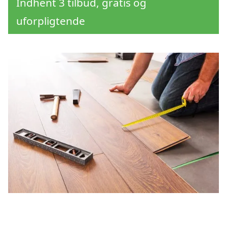
Indhent 3 tilbud, gratis og
uforpligtende