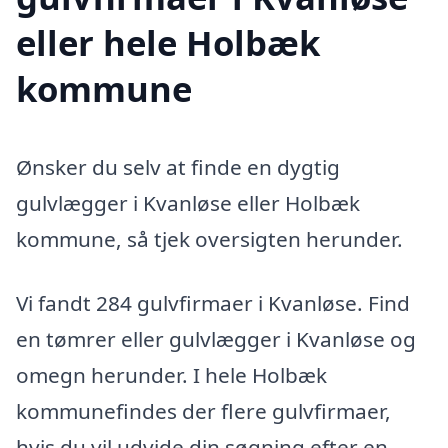
eller hele Holbæk
kommune
Ønsker du selv at finde en dygtig
gulvlægger i Kvanløse eller Holbæk
kommune, så tjek oversigten herunder.
Vi fandt 284 gulvfirmaer i Kvanløse. Find
en tømrer eller gulvlægger i Kvanløse og
omegn herunder. I hele Holbæk
kommunefindes der flere gulvfirmaer,
hvis du vil udvide din søgning efter en