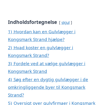
Indholdsfortegnelse
skjul
1)
Hvordan kan en Gulvlægger i
Kongsmark Strand hjælpe?
2)
Hvad koster en gulvlægger i
Kongsmark Strand?
3)
Fordele ved at vælge gulvlægger i
Kongsmark Strand
4)
Søg efter en dygtig gulvlægger i de
omkringliggende byer til Kongsmark
Strand?
5)
Oversigt over gulvfirmaer i Kongsmark