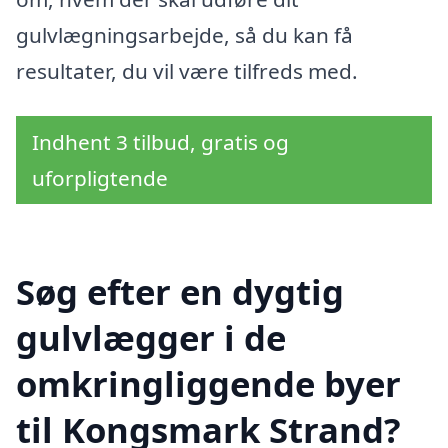
gulvlægningsarbejde, så du kan få
resultater, du vil være tilfreds med.
Indhent 3 tilbud, gratis og
uforpligtende
Søg efter en dygtig
gulvlægger i de
omkringliggende byer
til Kongsmark Strand?