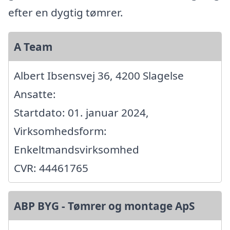
efter en dygtig tømrer.
A Team
Albert Ibsensvej 36, 4200 Slagelse
Ansatte:
Startdato: 01. januar 2024,
Virksomhedsform:
Enkeltmandsvirksomhed
CVR: 44461765
ABP BYG - Tømrer og montage ApS