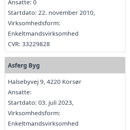
Ansatte: 0
Startdato: 22. november 2010,
Virksomhedsform:
Enkeltmandsvirksomhed
CVR: 33229828
Asferg Byg
Halsebyvej 9, 4220 Korsør
Ansatte:
Startdato: 03. juli 2023,
Virksomhedsform:
Enkeltmandsvirksomhed