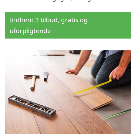
Indhent 3 tilbud, gratis og
uforpligtende