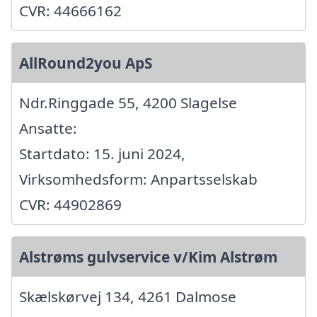
CVR: 44666162
AllRound2you ApS
Ndr.Ringgade 55, 4200 Slagelse
Ansatte:
Startdato: 15. juni 2024,
Virksomhedsform: Anpartsselskab
CVR: 44902869
Alstrøms gulvservice v/Kim Alstrøm
Skælskørvej 134, 4261 Dalmose