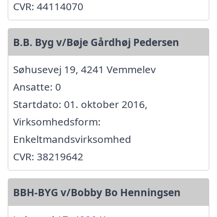
CVR: 44114070
B.B. Byg v/Bøje Gårdhøj Pedersen
Søhusevej 19, 4241 Vemmelev
Ansatte: 0
Startdato: 01. oktober 2016,
Virksomhedsform:
Enkeltmandsvirksomhed
CVR: 38219642
BBH-BYG v/Bobby Bo Henningsen