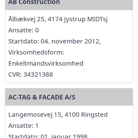
AB Construction
Ålbækvej 25, 4174 Jystrup MIDTsj
Ansatte: 0
Startdato: 04. november 2012,
Virksomhedsform:
Enkeltmandsvirksomhed
CVR: 34321388
AC-TAG & FACADE A/S
Langemosevej 15, 4100 Ringsted
Ansatte: 1
Startdato: 01. januar 1998,