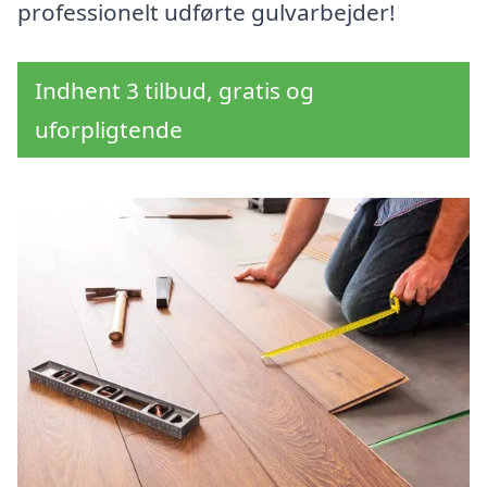
professionelt udførte gulvarbejder!
Indhent 3 tilbud, gratis og
uforpligtende