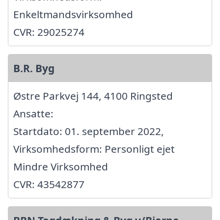
Enkeltmandsvirksomhed
CVR: 29025274
B.R. Byg
Østre Parkvej 144, 4100 Ringsted
Ansatte:
Startdato: 01. september 2022,
Virksomhedsform: Personligt ejet
Mindre Virksomhed
CVR: 43542877