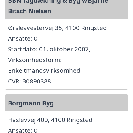
BBN Tagdækning & Byg v/Bjarne
Bitsch Nielsen
Ørslevvestervej 35, 4100 Ringsted
Ansatte: 0
Startdato: 01. oktober 2007,
Virksomhedsform:
Enkeltmandsvirksomhed
CVR: 30890388
Borgmann Byg
Haslevvej 400, 4100 Ringsted
Ansatte: 0