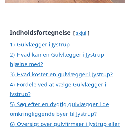
Indholdsfortegnelse
skjul
1)
Gulvlægger i Jystrup
2)
Hvad kan en Gulvlægger i Jystrup
hjælpe med?
3)
Hvad koster en gulvlægger i Jystrup?
4)
Fordele ved at vælge Gulvlægger i
Jystrup?
5)
Søg efter en dygtig gulvlægger i de
omkringliggende byer til Jystrup?
6)
Oversigt over gulvfirmaer i Jystrup eller