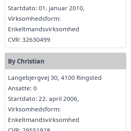
Startdato: 01. januar 2010,
Virksomhedsform:
Enkeltmandsvirksomhed
CVR: 32630499
By Christian
Langebjergvej 30, 4100 Ringsted
Ansatte: 0
Startdato: 22. april 2006,
Virksomhedsform:
Enkeltmandsvirksomhed
CVR: 29551928