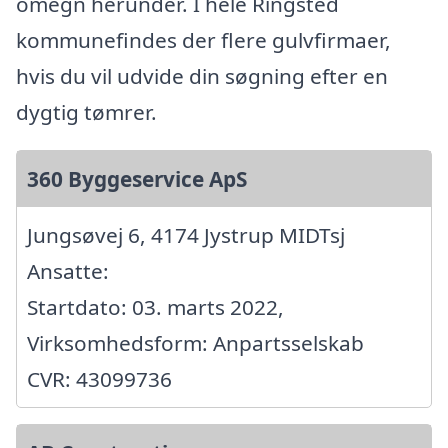
omegn herunder. I hele Ringsted
kommunefindes der flere gulvfirmaer,
hvis du vil udvide din søgning efter en
dygtig tømrer.
360 Byggeservice ApS
Jungsøvej 6, 4174 Jystrup MIDTsj
Ansatte:
Startdato: 03. marts 2022,
Virksomhedsform: Anpartsselskab
CVR: 43099736