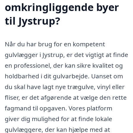
omkringliggende byer
til Jystrup?
Når du har brug for en kompetent
gulvlægger i Jystrup, er det vigtigt at finde
en professionel, der kan sikre kvalitet og
holdbarhed i dit gulvarbejde. Uanset om
du skal have lagt nye trægulve, vinyl eller
fliser, er det afgørende at vælge den rette
fagmand til opgaven. Vores platform
giver dig mulighed for at finde lokale
gulvlæggere, der kan hjælpe med at