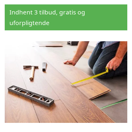
Indhent 3 tilbud, gratis og
uforpligtende