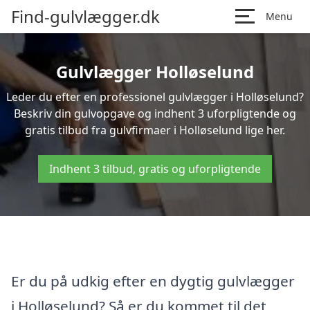
Find-gulvlægger.dk
Menu
Gulvlægger Holløselund
Leder du efter en professionel gulvlægger i Holløselund?
Beskriv din gulvopgave og indhent 3 uforpligtende og
gratis tilbud fra gulvfirmaer i Holløselund lige her.
Indhent 3 tilbud, gratis og uforpligtende
Er du på udkig efter en dygtig gulvlægger
i Holløselund? Så er du kommet til det