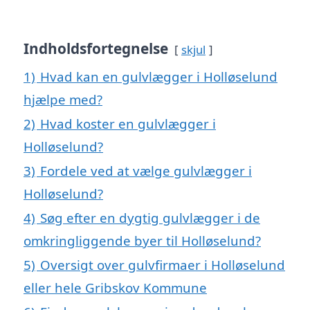
Indholdsfortegnelse
skjul
1)
Hvad kan en gulvlægger i Holløselund
hjælpe med?
2)
Hvad koster en gulvlægger i
Holløselund?
3)
Fordele ved at vælge gulvlægger i
Holløselund?
4)
Søg efter en dygtig gulvlægger i de
omkringliggende byer til Holløselund?
5)
Oversigt over gulvfirmaer i Holløselund
eller hele Gribskov Kommune