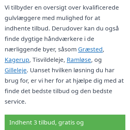
Vi tilbyder en oversigt over kvalificerede
gulvlæggere med mulighed for at
indhente tilbud. Derudover kan du også
finde dygtige håndværkere i de
nærliggende byer, såsom
Græsted
,
Kagerup
, Tisvildeleje,
Ramløse
, og
Gilleleje
. Uanset hvilken løsning du har
brug for, er vi her for at hjælpe dig med at
finde det bedste tilbud og den bedste
service.
Indhent 3 tilbud, gratis og