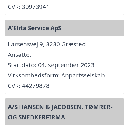
CVR: 30973941
A'Elita Service ApS
Larsensvej 9, 3230 Græsted
Ansatte:
Startdato: 04. september 2023,
Virksomhedsform: Anpartsselskab
CVR: 44279878
A/S HANSEN & JACOBSEN. TØMRER-
OG SNEDKERFIRMA