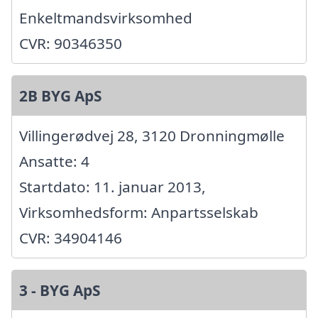
Enkeltmandsvirksomhed
CVR: 90346350
2B BYG ApS
Villingerødvej 28, 3120 Dronningmølle
Ansatte: 4
Startdato: 11. januar 2013,
Virksomhedsform: Anpartsselskab
CVR: 34904146
3 - BYG ApS