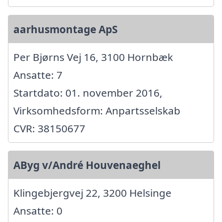
aarhusmontage ApS
Per Bjørns Vej 16, 3100 Hornbæk
Ansatte: 7
Startdato: 01. november 2016,
Virksomhedsform: Anpartsselskab
CVR: 38150677
AByg v/André Houvenaeghel
Klingebjergvej 22, 3200 Helsinge
Ansatte: 0