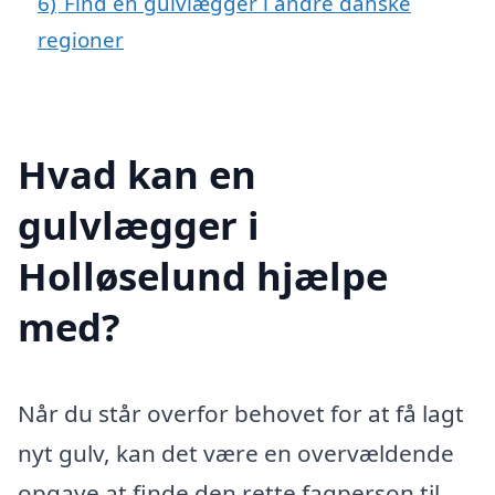
6)
Find en gulvlægger i andre danske
regioner
Hvad kan en
gulvlægger i
Holløselund hjælpe
med?
Når du står overfor behovet for at få lagt
nyt gulv, kan det være en overvældende
opgave at finde den rette fagperson til