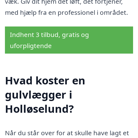
væk. Giv dit hjem det løft, det fortjener,
med hjælp fra en professionel i området.
Indhent 3 tilbud, gratis og
uforpligtende
Hvad koster en
gulvlægger i
Holløselund?
Når du står over for at skulle have lagt et