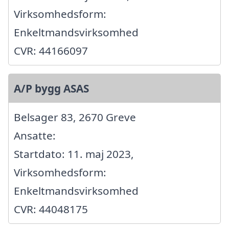
Virksomhedsform:
Enkeltmandsvirksomhed
CVR: 44166097
A/P bygg ASAS
Belsager 83, 2670 Greve
Ansatte:
Startdato: 11. maj 2023,
Virksomhedsform:
Enkeltmandsvirksomhed
CVR: 44048175