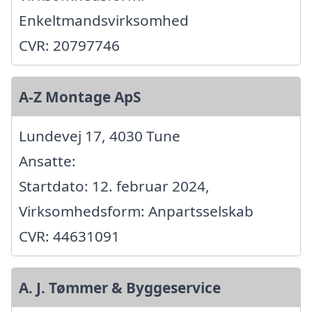
Enkeltmandsvirksomhed
CVR: 20797746
A-Z Montage ApS
Lundevej 17, 4030 Tune
Ansatte:
Startdato: 12. februar 2024,
Virksomhedsform: Anpartsselskab
CVR: 44631091
A. J. Tømmer & Byggeservice