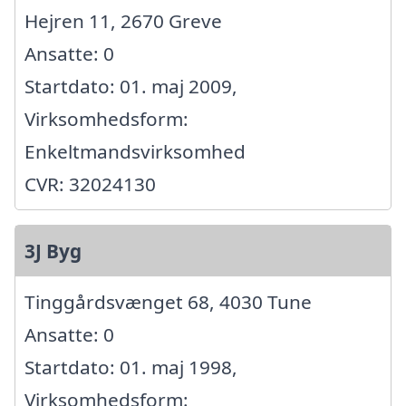
Hejren 11, 2670 Greve
Ansatte: 0
Startdato: 01. maj 2009,
Virksomhedsform:
Enkeltmandsvirksomhed
CVR: 32024130
3J Byg
Tinggårdsvænget 68, 4030 Tune
Ansatte: 0
Startdato: 01. maj 1998,
Virksomhedsform: