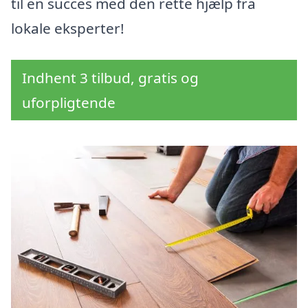
til en succes med den rette hjælp fra
lokale eksperter!
Indhent 3 tilbud, gratis og
uforpligtende