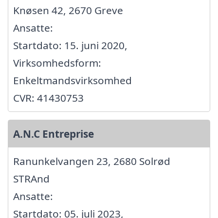
Knøsen 42, 2670 Greve
Ansatte:
Startdato: 15. juni 2020,
Virksomhedsform:
Enkeltmandsvirksomhed
CVR: 41430753
A.N.C Entreprise
Ranunkelvangen 23, 2680 Solrød
STRAnd
Ansatte:
Startdato: 05. juli 2023,