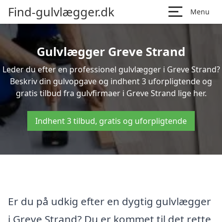
Find-gulvlægger.dk
Menu
Gulvlægger Greve Strand
Leder du efter en professionel gulvlægger i Greve Strand?
Beskriv din gulvopgave og indhent 3 uforpligtende og
gratis tilbud fra gulvfirmaer i Greve Strand lige her.
Indhent 3 tilbud, gratis og uforpligtende
Er du på udkig efter en dygtig gulvlægger
i Greve Strand? Du er kommet til det rette