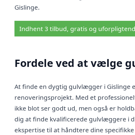
Gislinge.
Indhent 3 tilbud, gratis og uforpligten
Fordele ved at vælge g
At finde en dygtig gulvlægger i Gislinge e
renoveringsprojekt. Med et professionelt
ikke blot ser godt ud, men også er holdb
dig at finde kvalificerede gulvlæggere 
ekspertise til at håndtere dine specifikk