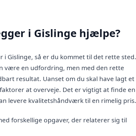
ger i Gislinge hjælpe?
i Gislinge, så er du kommet til det rette sted.
kan være en udfordring, men med den rette
ldbart resultat. Uanset om du skal have lagt et
aktorer at overveje. Det er vigtigt at finde en
n levere kvalitetshåndværk til en rimelig pris
d forskellige opgaver, der relaterer sig til