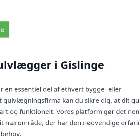
de
ulvlægger i Gislinge
r en essentiel del af ethvert bygge- eller
 gulvlægningsfirma kan du sikre dig, at dit gu
art og funktionelt. Vores platform gør det ne
i dit nærområde, der har den nødvendige erfar
e behov.