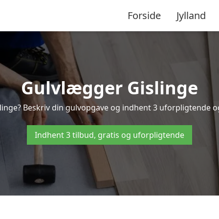
Forside
Jylland
Gulvlægger Gislinge
inge? Beskriv din gulvopgave og indhent 3 uforpligtende og g
Indhent 3 tilbud, gratis og uforpligtende