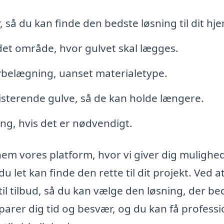
 så du kan finde den bedste løsning til dit hj
det område, hvor gulvet skal lægges.
ulvbelægning, uanset materialetype.
isterende gulve, så de kan holde længere.
ng, hvis det er nødvendigt.
em vores platform, hvor vi giver dig mulighed
let kan finde den rette til dit projekt. Ved a
il tilbud, så du kan vælge den løsning, der be
arer dig tid og besvær, og du kan få professi