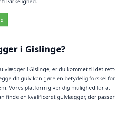
til virkelighed.
de
ger i Gislinge?
ulvlægger i Gislinge, er du kommet til det rett
 lægge dit gulv kan gøre en betydelig forskel fo
jem. Vores platform giver dig mulighed for at
n finde en kvalificeret gulvlægger, der passer