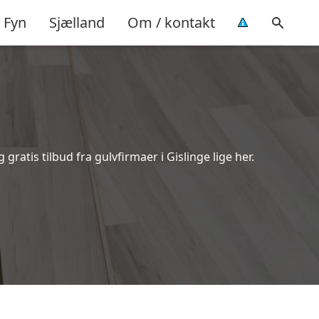
Fyn
Sjælland
Om / kontakt
ratis tilbud fra gulvfirmaer i Gislinge lige her.