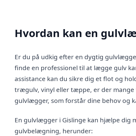
Hvordan kan en gulvlæg
Er du på udkig efter en dygtig gulvlægger 
finde en professionel til at lægge gulv 
assistance kan du sikre dig et flot og ho
trægulv, vinyl eller tæppe, er der mange f
gulvlægger, som forstår dine behov og ka
En gulvlægger i Gislinge kan hjælpe dig me
gulvbelægning, herunder: