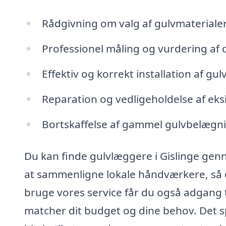
Rådgivning om valg af gulvmaterialer,
Professionel måling og vurdering af 
Effektiv og korrekt installation af g
Reparation og vedligeholdelse af eks
Bortskaffelse af gammel gulvbelægni
Du kan finde gulvlæggere i Gislinge genn
at sammenligne lokale håndværkere, så du 
bruge vores service får du også adgang t
matcher dit budget og dine behov. Det sp