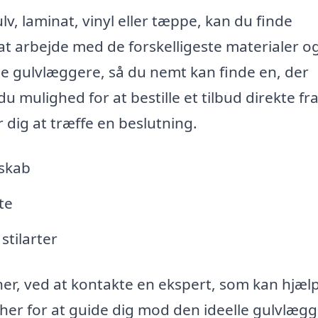
v, laminat, vinyl eller tæppe, kan du finde
i at arbejde med de forskelligeste materialer o
kale gulvlæggere, så du nemt kan finde en, der
 mulighed for at bestille et tilbud direkte fr
r dig at træffe en beslutning.
dskab
te
stilarter
ner, ved at kontakte en ekspert, som kan hjæl
her for at guide dig mod den ideelle gulvlægg