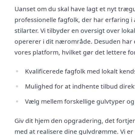
Uanset om du skal have lagt et nyt trægul
professionelle fagfolk, der har erfaring 
stilarter. Vi tilbyder en oversigt over lo
opererer i dit nærområde. Desuden har du
vores platform, hvilket gør det lettere fo
Kvalificerede fagfolk med lokalt ken
Mulighed for at indhente tilbud direk
Vælg mellem forskellige gulvtyper og 
Giv dit hjem den opgradering, det fortje
med at realisere dine gulvdrømme. Vi er 