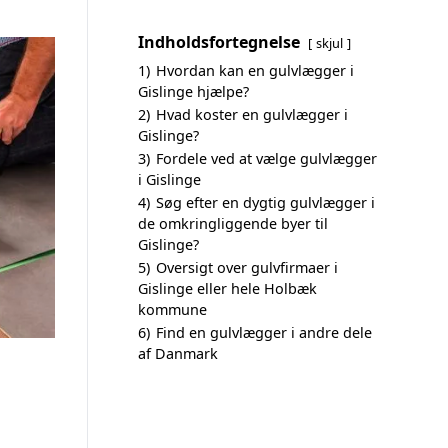
Indholdsfortegnelse
skjul
1)
Hvordan kan en gulvlægger i
Gislinge hjælpe?
2)
Hvad koster en gulvlægger i
Gislinge?
3)
Fordele ved at vælge gulvlægger
i Gislinge
4)
Søg efter en dygtig gulvlægger i
de omkringliggende byer til
Gislinge?
5)
Oversigt over gulvfirmaer i
Gislinge eller hele Holbæk
kommune
6)
Find en gulvlægger i andre dele
af Danmark