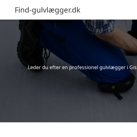
Find-gulvlægger.dk
Leder du efter en professionel gulvlægger i Gisl