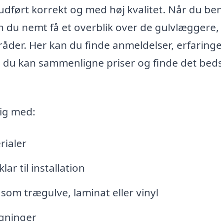
 udført korrekt og med høj kvalitet. Når du be
n du nemt få et overblik over de gulvlæggere,
der. Her kan du finde anmeldelser, erfaringe
så du kan sammenligne priser og finde det bed
dig med:
rialer
ar til installation
åsom trægulve, laminat eller vinyl
ægninger