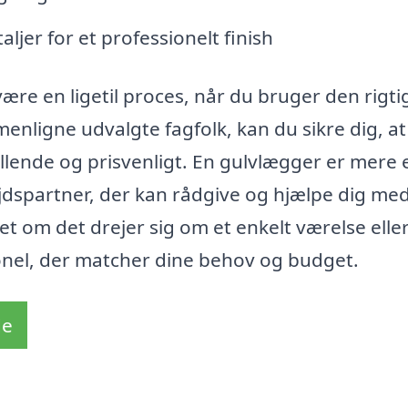
ljer for et professionelt finish
ære en ligetil proces, når du bruger den rigti
nligne udvalgte fagfolk, kan du sikre dig, at 
llende og prisvenligt. En gulvlægger er mere
spartner, der kan rådgive og hjælpe dig med
 om det drejer sig om et enkelt værelse eller
ionel, der matcher dine behov og budget.
de