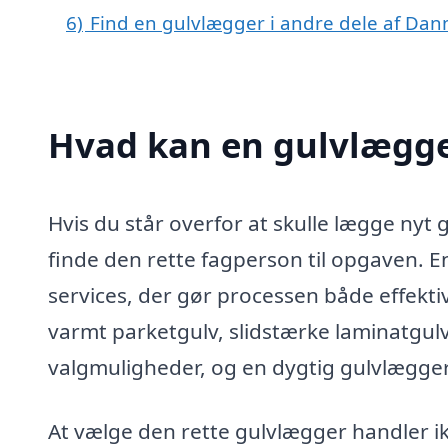
6)
Find en gulvlægger i andre dele af Da
Hvad kan en gulvlægge
Hvis du står overfor at skulle lægge nyt g
finde den rette fagperson til opgaven. E
services, der gør processen både effekt
varmt parketgulv, slidstærke laminatgulve
valgmuligheder, og en dygtig gulvlægger 
At vælge den rette gulvlægger handler ik