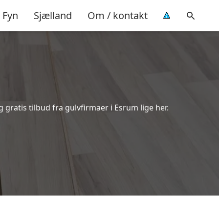
Fyn
Sjælland
Om / kontakt
ratis tilbud fra gulvfirmaer i Esrum lige her.