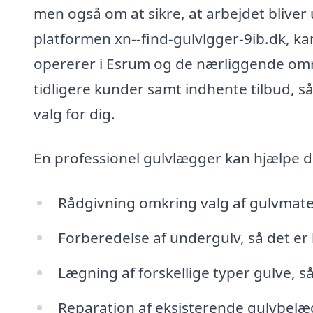
men også om at sikre, at arbejdet bliver
platformen xn--find-gulvlgger-9ib.dk, ka
opererer i Esrum og de nærliggende områ
tidligere kunder samt indhente tilbud, 
valg for dig.
En professionel gulvlægger kan hjælpe 
Rådgivning omkring valg af gulvmate
Forberedelse af undergulv, så det er kl
Lægning af forskellige typer gulve, s
Reparation af eksisterende gulvbel