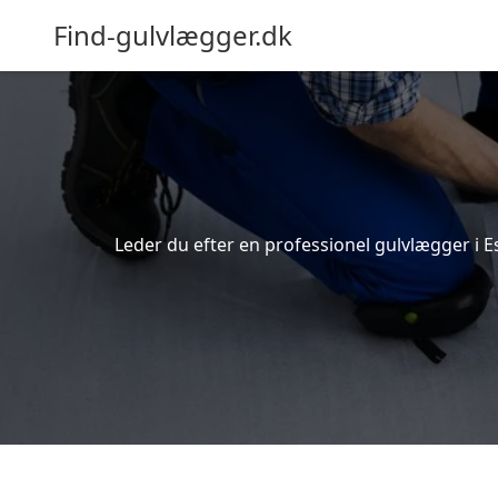
Find-gulvlægger.dk
Leder du efter en professionel gulvlægger i E