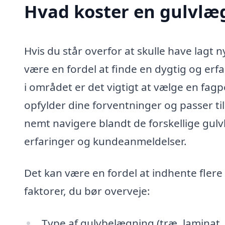
Hvad koster en gulvlæ
Hvis du står overfor at skulle have lagt n
være en fordel at finde en dygtig og er
i området er det vigtigt at vælge en fag
opfylder dine forventninger og passer ti
nemt navigere blandt de forskellige gul
erfaringer og kundeanmeldelser.
Det kan være en fordel at indhente flere 
faktorer, du bør overveje:
Type af gulvbelægning (træ, laminat, v