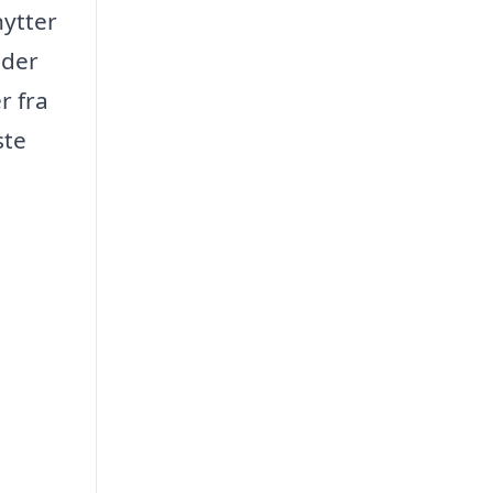
nytter
 der
r fra
ste