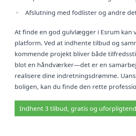
Afslutning med fodlister og andre deta
At finde en god gulvlægger i Esrum kan v
platform. Ved at indhente tilbud og samme
kommende projekt bliver både tilfredssti
blot en håndværker—det er en samarbejd
realisere dine indretningsdrømme. Uanset
boligen, kan du finde den rette profess
Indhent 3 tilbud, gratis og uforpligten