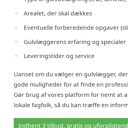
Arealet, der skal dækkes
Eventuelle forberedende opgaver (sli
Gulvlæggerens erfaring og specialer
Leveringstider og service
Uanset om du vælger en gulvlægger, der e
gode muligheder for at finde en professi
Gør brug af vores platform for nemt at 
lokale fagfolk, så du kan træffe en infor
Indhent 3 tilbud, gratis og uforpligten