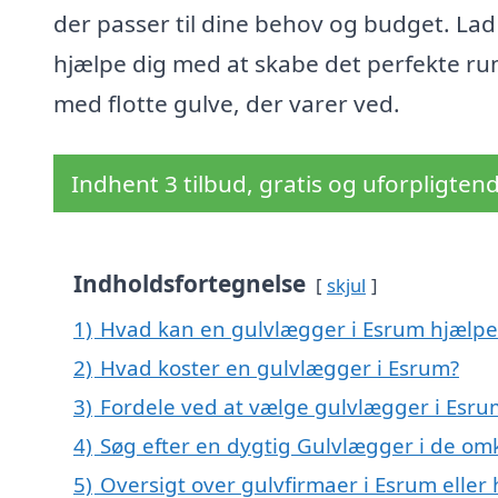
der passer til dine behov og budget. Lad
hjælpe dig med at skabe det perfekte r
med flotte gulve, der varer ved.
Indhent 3 tilbud, gratis og uforpligten
Indholdsfortegnelse
skjul
1)
Hvad kan en gulvlægger i Esrum hjælp
2)
Hvad koster en gulvlægger i Esrum?
3)
Fordele ved at vælge gulvlægger i Esru
4)
Søg efter en dygtig Gulvlægger i de om
5)
Oversigt over gulvfirmaer i Esrum elle