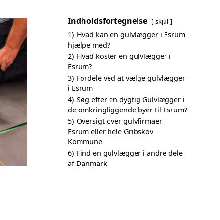
Indholdsfortegnelse
skjul
1)
Hvad kan en gulvlægger i Esrum
hjælpe med?
2)
Hvad koster en gulvlægger i
Esrum?
3)
Fordele ved at vælge gulvlægger
i Esrum
4)
Søg efter en dygtig Gulvlægger i
de omkringliggende byer til Esrum?
5)
Oversigt over gulvfirmaer i
Esrum eller hele Gribskov
Kommune
6)
Find en gulvlægger i andre dele
af Danmark