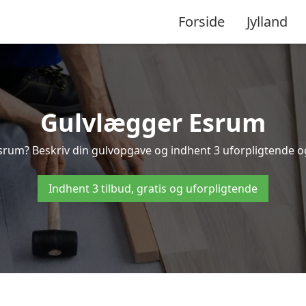
Forside
Jylland
Gulvlægger Esrum
srum? Beskriv din gulvopgave og indhent 3 uforpligtende og g
Indhent 3 tilbud, gratis og uforpligtende