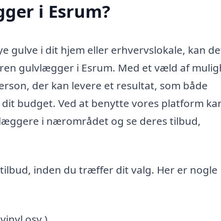
gger i Esrum?
ye gulve i dit hjem eller erhvervslokale, kan de
faren gulvlægger i Esrum. Med et væld af muli
person, der kan levere et resultat, som både
l dit budget. Ved at benytte vores platform ka
vlæggere i nærområdet og se deres tilbud,
tilbud, inden du træffer dit valg. Her er nogle
inyl osv.)