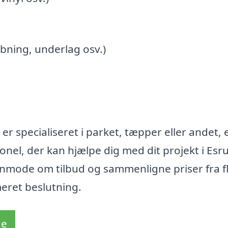
bning, underlag osv.)
r specialiseret i parket, tæpper eller andet, 
onel, der kan hjælpe dig med dit projekt i Esr
anmode om tilbud og sammenligne priser fra f
meret beslutning.
de