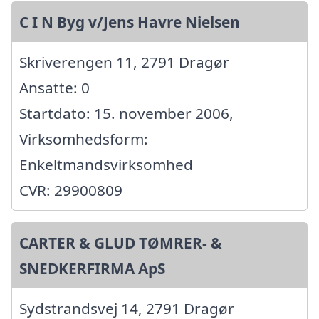
C I N Byg v/Jens Havre Nielsen
Skriverengen 11, 2791 Dragør
Ansatte: 0
Startdato: 15. november 2006,
Virksomhedsform:
Enkeltmandsvirksomhed
CVR: 29900809
CARTER & GLUD TØMRER- &
SNEDKERFIRMA ApS
Sydstrandsvej 14, 2791 Dragør