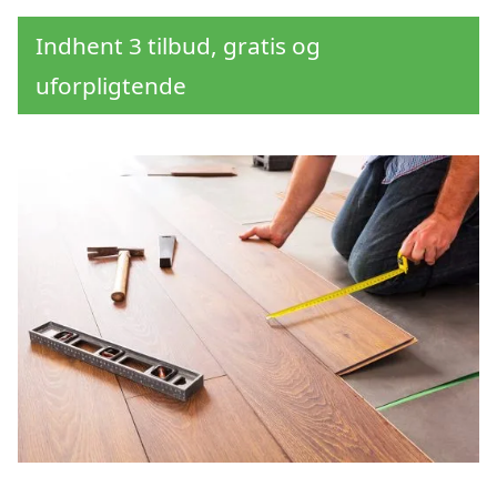
Indhent 3 tilbud, gratis og
uforpligtende