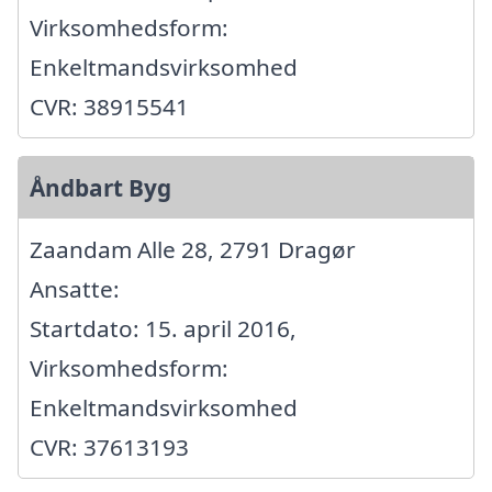
Virksomhedsform:
Enkeltmandsvirksomhed
CVR: 38915541
Åndbart Byg
Zaandam Alle 28, 2791 Dragør
Ansatte:
Startdato: 15. april 2016,
Virksomhedsform:
Enkeltmandsvirksomhed
CVR: 37613193