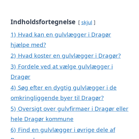
Indholdsfortegnelse
skjul
1)
Hvad kan en gulvlægger i Dragør
hjælpe med?
2)
Hvad koster en gulvlægger i Dragør?
3)
Fordele ved at vælge gulvlægger i
Dragør
4)
Søg efter en dygtig gulvlægger i de
omkringliggende byer til Dragør?
5)
Oversigt over gulvfirmaer i Dragør eller
hele Dragør kommune
6)
Find en gulvlægger i øvrige dele af