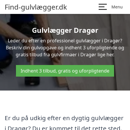
Find-gulvlægger.dk
Menu
Gulvlægger Dragør
Leder du efter en professionel gulvlægger i Dragør?
Beskriv din gulvopgave og indhent 3 uforpligtende og
gratis tilbud fra gulvfirmaer i Dragør lige her.
Indhent 3 tilbud, gratis og uforpligtende
Er du på udkig efter en dygtig gulvlægger
i Dragør? Du er kommet til det rette sted.