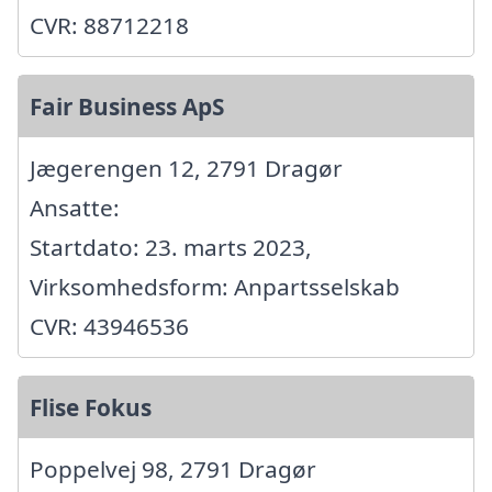
CVR: 88712218
Fair Business ApS
Jægerengen 12, 2791 Dragør
Ansatte:
Startdato: 23. marts 2023,
Virksomhedsform: Anpartsselskab
CVR: 43946536
Flise Fokus
Poppelvej 98, 2791 Dragør