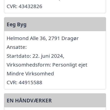
CVR: 43432826
Eeg Byg
Helmond Alle 36, 2791 Dragør
Ansatte:
Startdato: 22. juni 2024,
Virksomhedsform: Personligt ejet
Mindre Virksomhed
CVR: 44915588
EN HÅNDVÆRKER