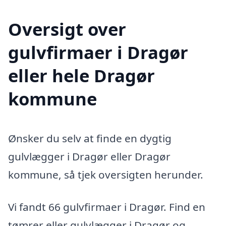
Oversigt over
gulvfirmaer i Dragør
eller hele Dragør
kommune
Ønsker du selv at finde en dygtig
gulvlægger i Dragør eller Dragør
kommune, så tjek oversigten herunder.
Vi fandt 66 gulvfirmaer i Dragør. Find en
tømrer eller gulvlægger i Dragør og