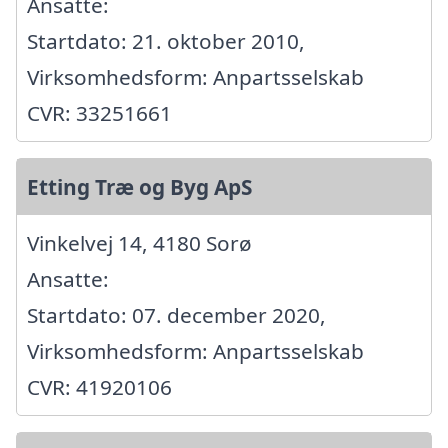
Ansatte:
Startdato: 21. oktober 2010,
Virksomhedsform: Anpartsselskab
CVR: 33251661
Etting Træ og Byg ApS
Vinkelvej 14, 4180 Sorø
Ansatte:
Startdato: 07. december 2020,
Virksomhedsform: Anpartsselskab
CVR: 41920106