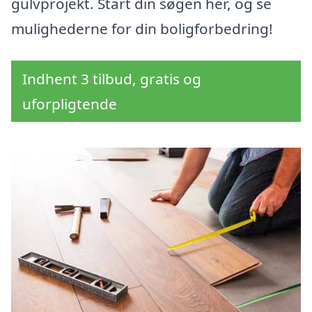
gulvprojekt. Start din søgen her, og se
mulighederne for din boligforbedring!
Indhent 3 tilbud, gratis og
uforpligtende