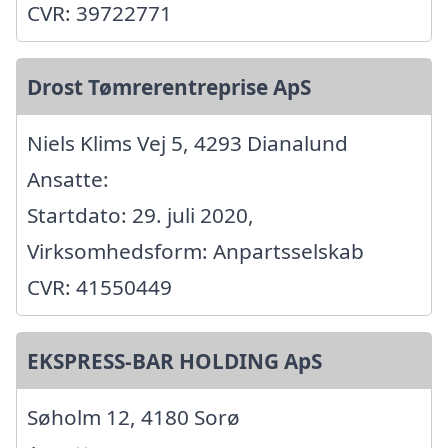
CVR: 39722771
Drost Tømrerentreprise ApS
Niels Klims Vej 5, 4293 Dianalund
Ansatte:
Startdato: 29. juli 2020,
Virksomhedsform: Anpartsselskab
CVR: 41550449
EKSPRESS-BAR HOLDING ApS
Søholm 12, 4180 Sorø