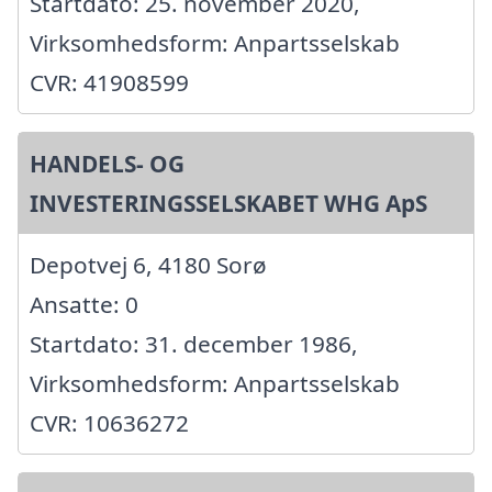
Startdato: 25. november 2020,
Virksomhedsform: Anpartsselskab
CVR: 41908599
HANDELS- OG
INVESTERINGSSELSKABET WHG ApS
Depotvej 6, 4180 Sorø
Ansatte: 0
Startdato: 31. december 1986,
Virksomhedsform: Anpartsselskab
CVR: 10636272