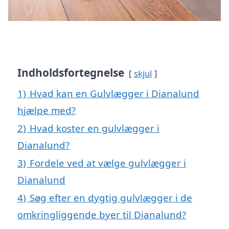
Indholdsfortegnelse
skjul
1)
Hvad kan en Gulvlægger i Dianalund
hjælpe med?
2)
Hvad koster en gulvlægger i
Dianalund?
3)
Fordele ved at vælge gulvlægger i
Dianalund
4)
Søg efter en dygtig gulvlægger i de
omkringliggende byer til Dianalund?