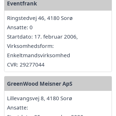
Eventfrank
Ringstedvej 46, 4180 Sorø
Ansatte: 0
Startdato: 17. februar 2006,
Virksomhedsform:
Enkeltmandsvirksomhed
CVR: 29277044
GreenWood Meisner ApS
Lillevangsvej 8, 4180 Sorø
Ansatte: