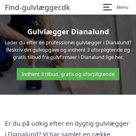
Find-gulvlægger.dk
Menu
Gulvlægger Dianalund
Leder du efter en professionel gulvlægger i Dianalund?
Beskriv din gulvopgave og indhent 3 uforpligtende og
gratis tilbud fra gulvfirmaer i Dianalund lige her.
Indhent 3 tilbud, gratis og uforpligtende
Er du på udkig efter en dygtig gulvlægger
i Dianalund? Vi har samlet en række