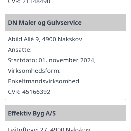
CVR: 21148490
DN Maler og Gulvservice
Abild Allé 9, 4900 Nakskov
Ansatte:
Startdato: 01. november 2024,
Virksomhedsform:
Enkeltmandsvirksomhed
CVR: 45166392
Effektiv Byg A/S
Løjtoftevej 27, 4900 Nakskov