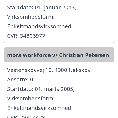
Startdato: 01. januar 2013,
Virksomhedsform:
Enkeltmandsvirksomhed
CVR: 34806977
mora workforce v/ Christian Petersen
Vestenskovvej 10, 4900 Nakskov
Ansatte: 0
Startdato: 01. marts 2005,
Virksomhedsform:
Enkeltmandsvirksomhed
CVR: 28904479