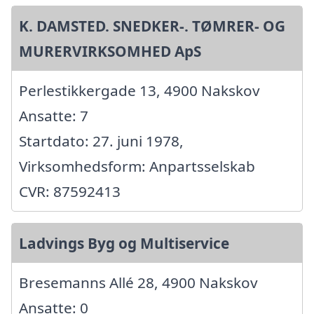
K. DAMSTED. SNEDKER-. TØMRER- OG
MURERVIRKSOMHED ApS
Perlestikkergade 13, 4900 Nakskov
Ansatte: 7
Startdato: 27. juni 1978,
Virksomhedsform: Anpartsselskab
CVR: 87592413
Ladvings Byg og Multiservice
Bresemanns Allé 28, 4900 Nakskov
Ansatte: 0