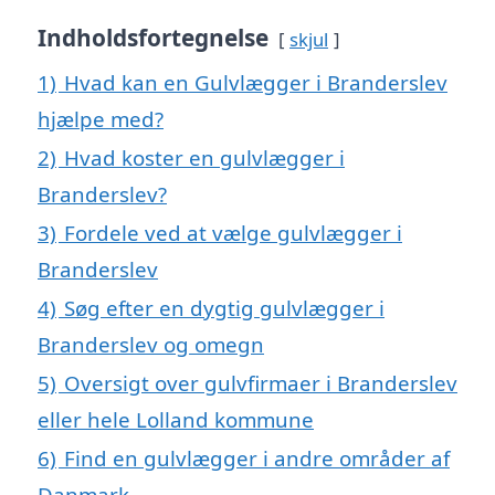
Indholdsfortegnelse
skjul
1)
Hvad kan en Gulvlægger i Branderslev
hjælpe med?
2)
Hvad koster en gulvlægger i
Branderslev?
3)
Fordele ved at vælge gulvlægger i
Branderslev
4)
Søg efter en dygtig gulvlægger i
Branderslev og omegn
5)
Oversigt over gulvfirmaer i Branderslev
eller hele Lolland kommune
6)
Find en gulvlægger i andre områder af
Danmark