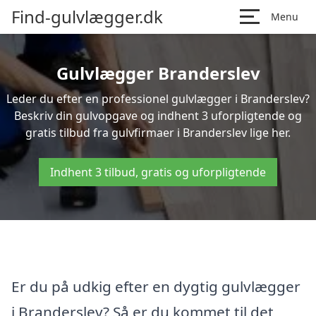
Find-gulvlægger.dk
Menu
Gulvlægger Branderslev
Leder du efter en professionel gulvlægger i Branderslev?
Beskriv din gulvopgave og indhent 3 uforpligtende og
gratis tilbud fra gulvfirmaer i Branderslev lige her.
Indhent 3 tilbud, gratis og uforpligtende
Er du på udkig efter en dygtig gulvlægger
i Branderslev? Så er du kommet til det