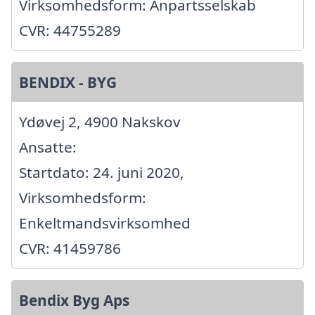
Virksomhedsform: Anpartsselskab
CVR: 44755289
BENDIX - BYG
Ydøvej 2, 4900 Nakskov
Ansatte:
Startdato: 24. juni 2020,
Virksomhedsform:
Enkeltmandsvirksomhed
CVR: 41459786
Bendix Byg Aps