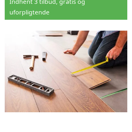
Indhent 3 tilbud, gratis og
uforpligtende