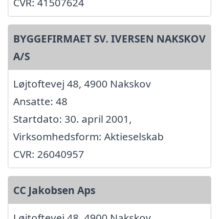
CVR: 41507624
BYGGEFIRMAET SV. IVERSEN NAKSKOV
A/S
Løjtoftevej 48, 4900 Nakskov
Ansatte: 48
Startdato: 30. april 2001,
Virksomhedsform: Aktieselskab
CVR: 26040957
CC Jakobsen Aps
Løjtoftevej 48, 4900 Nakskov