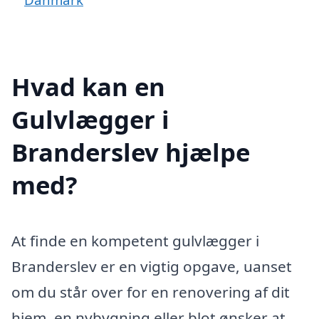
Hvad kan en
Gulvlægger i
Branderslev hjælpe
med?
At finde en kompetent gulvlægger i
Branderslev er en vigtig opgave, uanset
om du står over for en renovering af dit
hjem, en nybygning eller blot ønsker at